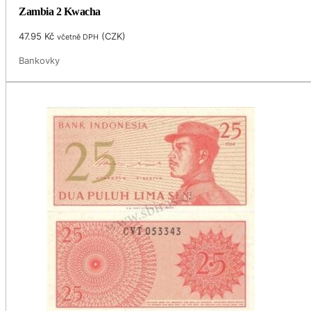
Zambia 2 Kwacha
47.95
Kč
(
CZK
)
včetně DPH
Bankovky