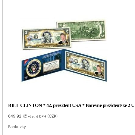
BILL CLINTON * 42. prezident USA * Barevné prezidentské 2 US
649.92
Kč
(
CZK
)
včetně DPH
Bankovky