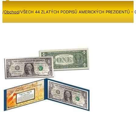
/
Obchod
/
VŠECH 44 ZLATÝCH PODPISŮ AMERICKÝCH PREZIDENTŮ – Ofici