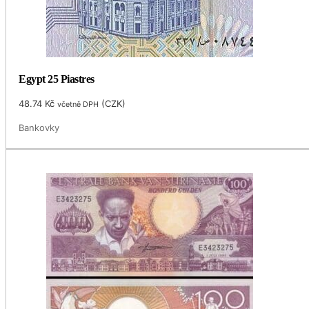
Egypt 25 Piastres
48.74
Kč
(
CZK
)
včetně DPH
Bankovky