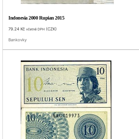
Indonesia 2000 Rupian 2015
79.24
Kč
(
CZK
)
včetně DPH
Bankovky