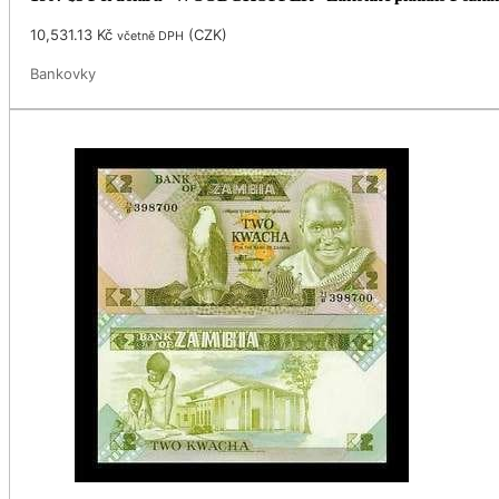
10,531.13
Kč
(
CZK
)
včetně DPH
Bankovky