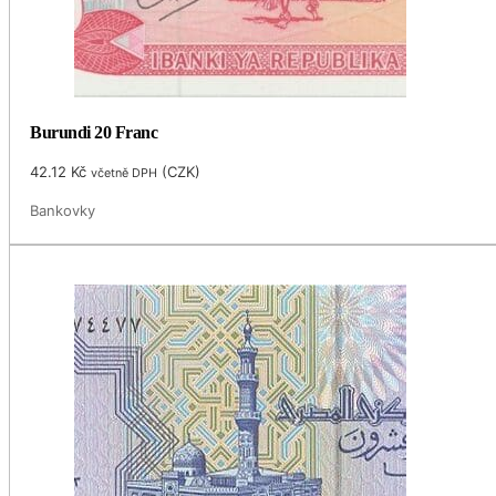
Burundi 20 Franc
42.12
Kč
(
CZK
)
včetně DPH
Bankovky