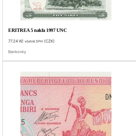
ERITREA 5 nakfa 1997 UNC
77.24
Kč
(
CZK
)
včetně DPH
Bankovky