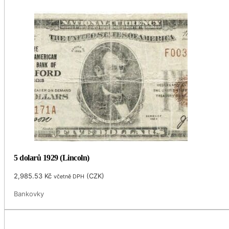
5 dolarů 1929 (Lincoln)
2,985.53
Kč
(
CZK
)
včetně DPH
Bankovky