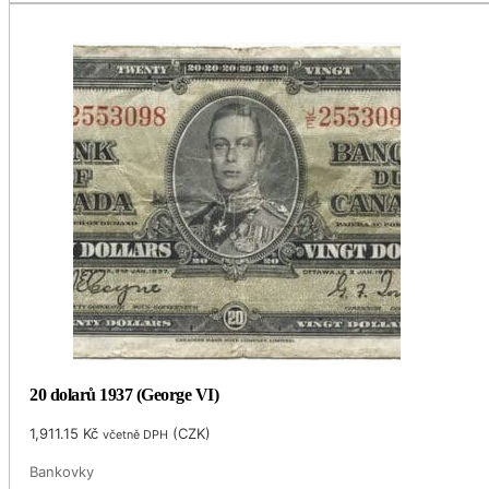
20 dolarů 1937 (George VI)
1,911.15
Kč
(
CZK
)
včetně DPH
Bankovky