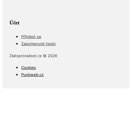
Velkoobchod
Účet
Přihlásit se
Zapomenuté heslo
Zlatoproradost.cz © 2026
Cookies
Punkweb.cz