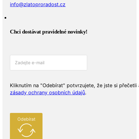
+420 800 720 728
info@zlatoproradost.cz
Chci dostávat pravidelné novinky!​
Kliknutím na "Odebírat" potvrzujete, že jste si přečetli 
zásady ochrany osobních údajů
.
Odebírat