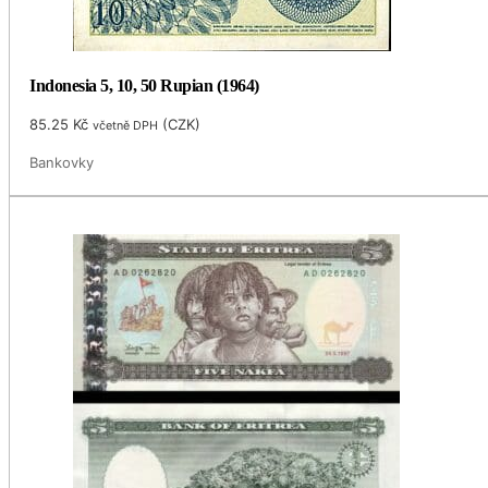
Indonesia 5, 10, 50 Rupian (1964)
85.25
Kč
(
CZK
)
včetně DPH
Bankovky