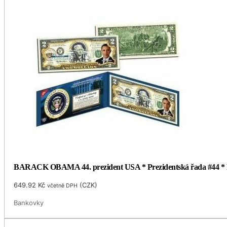
BARACK OBAMA 44. prezident USA * Prezidentská řada #44 * Pra
649.92
Kč
(
CZK
)
včetně DPH
Bankovky