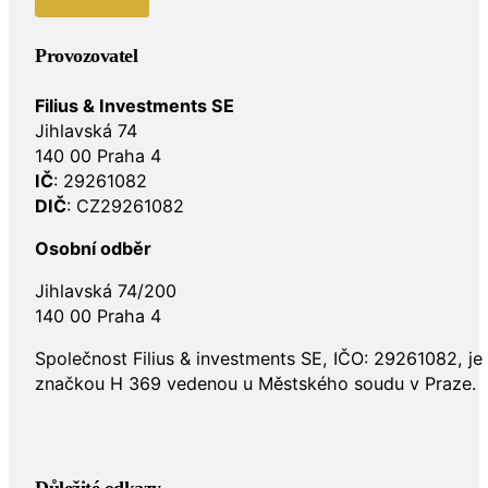
Provozovatel
Filius & Investments SE
Jihlavská 74
140 00 Praha 4
IČ
: 29261082
DIČ
: CZ29261082
Osobní odběr
Jihlavská 74/200
140 00 Praha 4
Společnost Filius & investments SE, IČO: 29261082, j
značkou H 369 vedenou u Městského soudu v Praze.