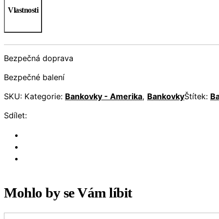
Vlastnosti
Bezpečná doprava
Bezpečné balení
SKU:
Kategorie:
Bankovky - Amerika
,
Bankovky
Štítek:
B
Sdílet:
Mohlo by se Vám líbit