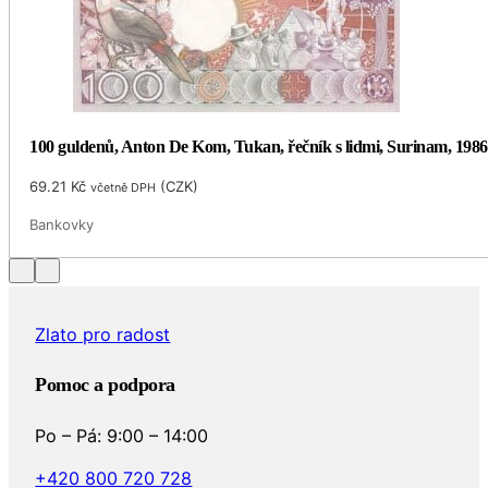
100 guldenů, Anton De Kom, Tukan, řečník s lidmi, Surinam, 1986
69.21
Kč
(
CZK
)
včetně DPH
Bankovky
…
Zlato pro radost
Pomoc a podpora
Po – Pá: 9:00 – 14:00