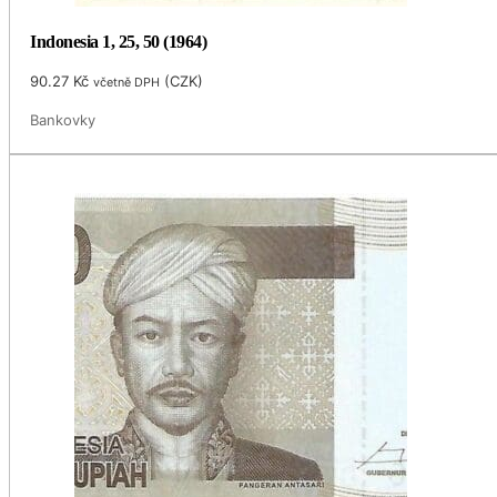
Indonesia 1, 25, 50 (1964)
90.27
Kč
(
CZK
)
včetně DPH
Bankovky