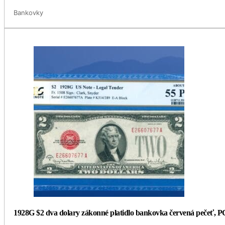
Bankovky
1928G $2 dva dolary zákonné platidlo bankovka červená pečeť, 