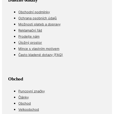
Důležité odkazy
Obchodní podmínky
Ochrana osobních údajů
Možnosti plateb a dopravy
Reklamační řád
Prodejte nám
Úložný prostor
Mince s vlastním motivem
Často kladené dotazy (FAQ)
Obchod
Puncovní značky
Články
Obchod