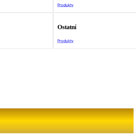
Produkty
Ostatní
Produkty