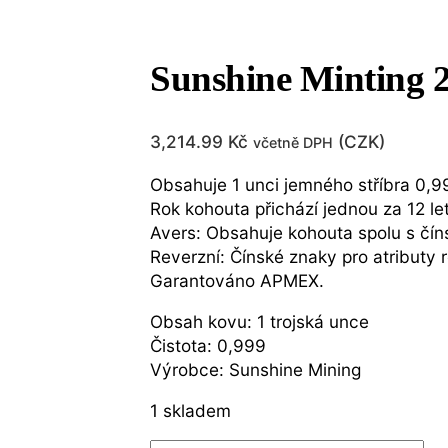
Sunshine Minting 2
3,214.99
Kč
(
CZK
)
včetně DPH
Obsahuje 1 unci jemného stříbra 0,9
Rok kohouta přichází jednou za 12 let
Avers: Obsahuje kohouta spolu s čín
Reverzní: Čínské znaky pro atributy 
Garantováno APMEX.
Obsah kovu: 1 trojská unce
Čistota: 0,999
Výrobce: Sunshine Mining
1 skladem