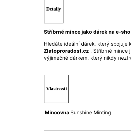
Detaily
Stříbrné mince jako dárek na e-sh
Hledáte ideální dárek, který spojuje
Zlatoproradost.cz
. Stříbrné mince 
výjimečné dárkem, který nikdy neztr
Vlastnosti
Mincovna
Sunshine Minting