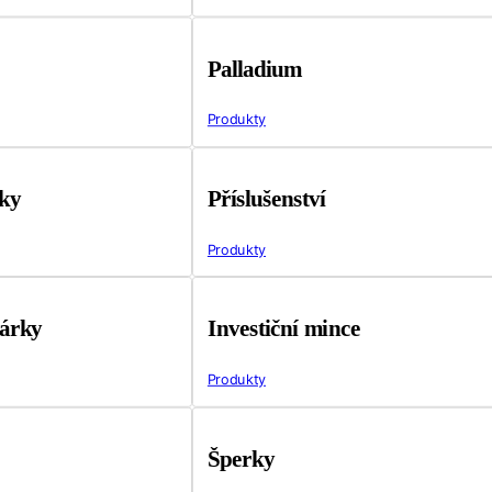
Palladium
Produkty
tky
Příslušenství
Produkty
árky
Investiční mince
Produkty
Šperky