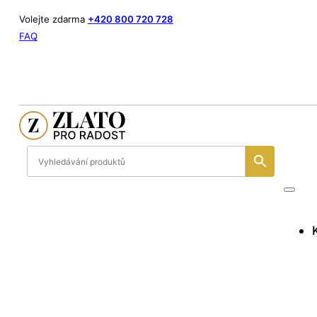
Volejte zdarma
+420 800 720 728
FAQ