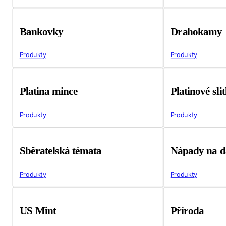
Bankovky
Drahokamy
Produkty
Produkty
Platina mince
Platinové sli
Produkty
Produkty
Sběratelská témata
Nápady na d
Produkty
Produkty
US Mint
Příroda