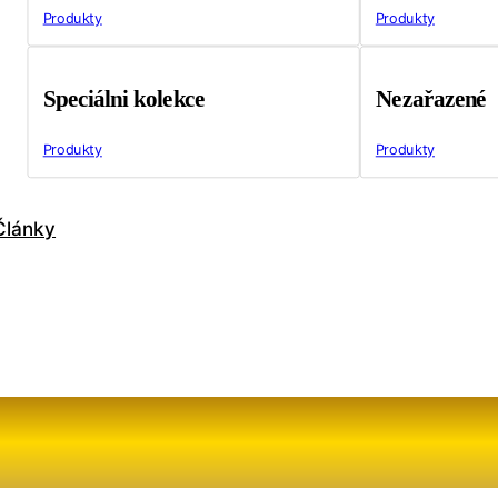
Produkty
Produkty
Speciálni kolekce
Nezařazené
Produkty
Produkty
Články