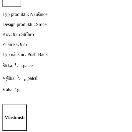
Typ produktu: Náušnice
Design produktu: Srdce
Kov: 925 Stříbro
Známka: 925
Typ náušnic: Push-Back
1
Šířka:
⁄
palce
4
3
Výška:
⁄
palců
16
Váha: 1g
Vlastnosti