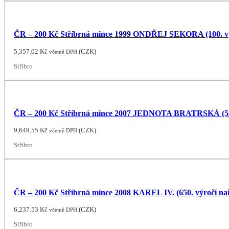
ČR – 200 Kč Stříbrná mince 1999 ONDŘEJ SEKORA (100. 
5,357.02
Kč
(
CZK
)
včetně DPH
Stříbro
ČR – 200 Kč Stříbrná mince 2007 JEDNOTA BRATRSKÁ (550
9,649.55
Kč
(
CZK
)
včetně DPH
Stříbro
ČR – 200 Kč Stříbrná mince 2008 KAREL IV. (650. výročí na
6,237.53
Kč
(
CZK
)
včetně DPH
Stříbro