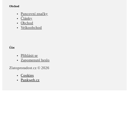
Obchod
Puncovní značky
Články
Obchod
Velkoobchod
Účet
Přihlásit se
Zapomenuté heslo
Zlatoproradost.cz © 2026
Cookies
Punkweb.cz