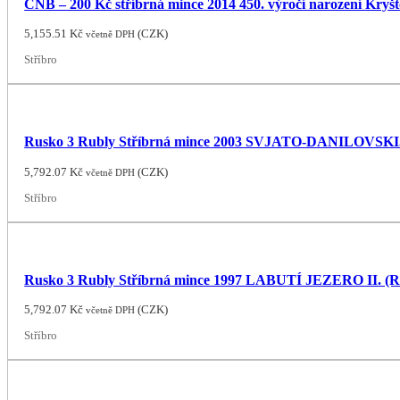
ČNB – 200 Kč stříbrná mince 2014 450. výročí narození Kryšto
5,155.51
Kč
(
CZK
)
včetně DPH
Stříbro
Rusko 3 Rubly Stříbrná mince 2003 SVJATO-DANILOVS
5,792.07
Kč
(
CZK
)
včetně DPH
Stříbro
Rusko 3 Rubly Stříbrná mince 1997 LABUTÍ JEZERO II. (R
5,792.07
Kč
(
CZK
)
včetně DPH
Stříbro