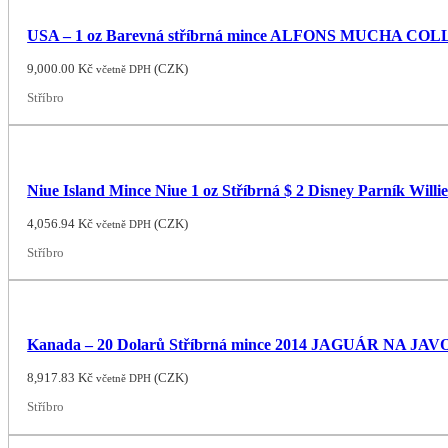
USA – 1 oz Barevná stříbrná mince ALFONS MUCHA COLLEC
9,000.00
Kč
(
CZK
)
včetně DPH
Stříbro
Niue Island Mince Niue 1 oz Stříbrná $ 2 Disney Parník Willi
4,056.94
Kč
(
CZK
)
včetně DPH
Stříbro
Kanada – 20 Dolarů Stříbrná mince 2014 JAGUÁR NA JAVO
8,917.83
Kč
(
CZK
)
včetně DPH
Stříbro