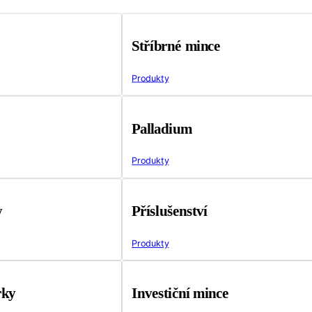
Stříbrné mince
Produkty
Palladium
Produkty
y
Příslušenství
Produkty
rky
Investiční mince