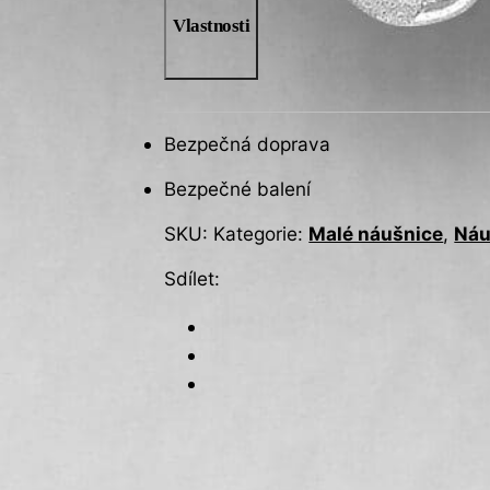
Vlastnosti
Bezpečná doprava
Bezpečné balení
SKU:
Kategorie:
Malé náušnice
,
Náu
Sdílet: