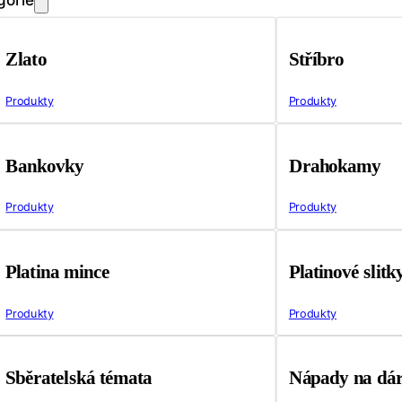
Zlato
Stříbro
Produkty
Produkty
Bankovky
Drahokamy
Produkty
Produkty
Platina mince
Platinové slitk
Produkty
Produkty
Sběratelská témata
Nápady na dá