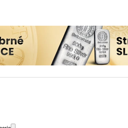
gorie