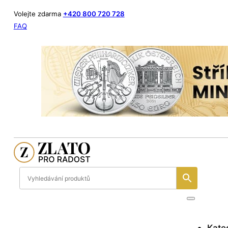
Volejte zdarma
+420 800 720 728
FAQ
Kate