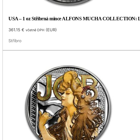
USA – 1 oz Stříbrná mince ALFONS MUCHA COLLECTION: LAU
361.15
€
(
EUR
)
včetně DPH
Stříbro