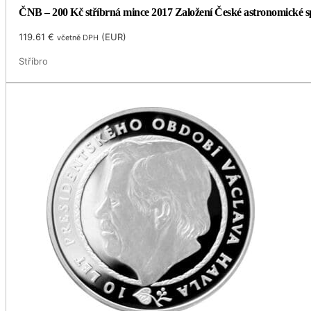
ČNB – 200 Kč stříbrná mince 2017 Založení České astronomické spol
119.61
€
(
EUR
)
včetně DPH
Stříbro