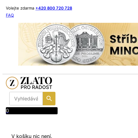
Volejte zdarma
+420 800 720 728
FAQ
0
V košíku nic není.