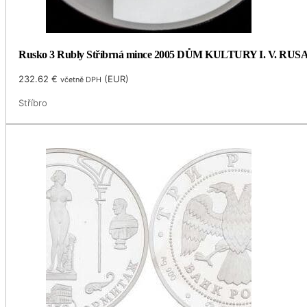
Rusko 3 Rubly Stříbrná mince 2005 DŮM KULTURY I. V. RUSA
232.62
€
(
EUR
)
včetně DPH
Stříbro