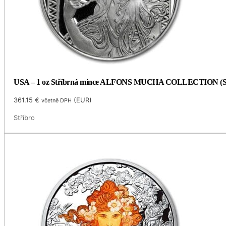
USA – 1 oz Stříbrná mince ALFONS MUCHA COLLECTION (Seces
361.15
€
(
EUR
)
včetně DPH
Stříbro