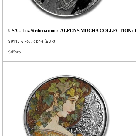
USA – 1 oz Stříbrná mince ALFONS MUCHA COLLECTION: TAN
361.15
€
(
EUR
)
včetně DPH
Stříbro