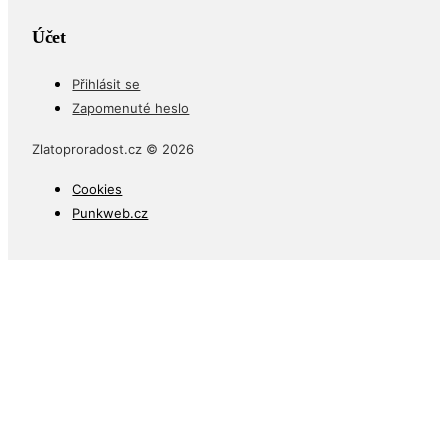
Účet
Přihlásit se
Zapomenuté heslo
Zlatoproradost.cz © 2026
Cookies
Punkweb.cz