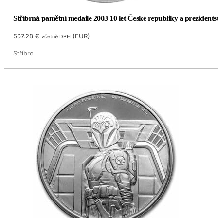
Stříbrná pamětní medaile 2003 10 let České republiky a prezidents
567.28
€
(
EUR
)
včetně DPH
Stříbro