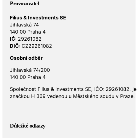
Provozovatel
Filius & Investments SE
Jihlavská 74
140 00 Praha 4
IČ
: 29261082
DIČ
: CZ29261082
Osobní odběr
Jihlavská 74/200
140 00 Praha 4
Společnost Filius & investments SE, IČO: 29261082, j
značkou H 369 vedenou u Městského soudu v Praze.
Důležité odkazy