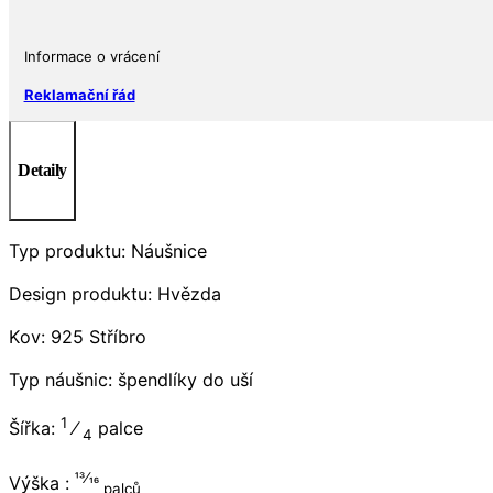
Informace o vrácení
Reklamační řád
Detaily
Typ produktu: Náušnice
Design produktu: Hvězda
Kov: 925 Stříbro
Typ náušnic: špendlíky do uší
1
Šířka:
⁄
palce
4
13⁄16
Výška :
palců