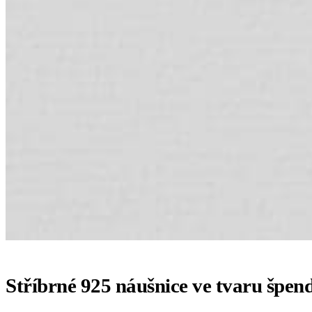
Stříbrné 925 náušnice ve tvaru špen