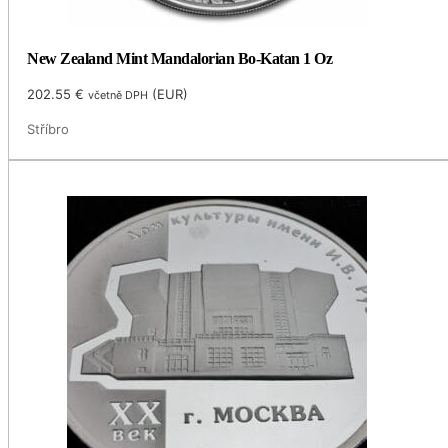
New Zealand Mint Mandalorian Bo-Katan 1 Oz
202.55
€
(
EUR
)
včetně DPH
Stříbro