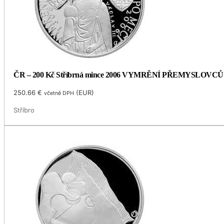
ČR – 200 Kč Stříbrná mince 2006 VYMRĚNÍ PŘEMYSLOVCŮ
250.66
€
(
EUR
)
včetně DPH
Stříbro