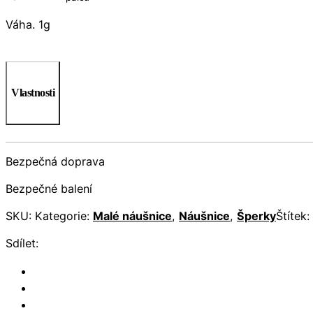
Váha. 1g
Vlastnosti
Bezpečná doprava
Bezpečné balení
SKU:
Kategorie:
Malé náušnice
,
Náušnice
,
Šperky
Štítek:
Sdílet: