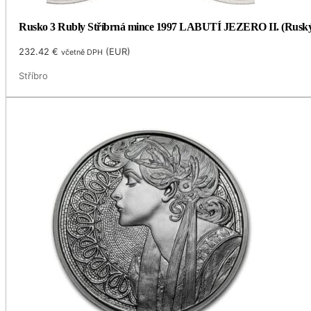
Rusko 3 Rubly Stříbrná mince 1997 LABUTÍ JEZERO II. (Ruský
232.42
€
(
EUR
)
včetně DPH
Stříbro