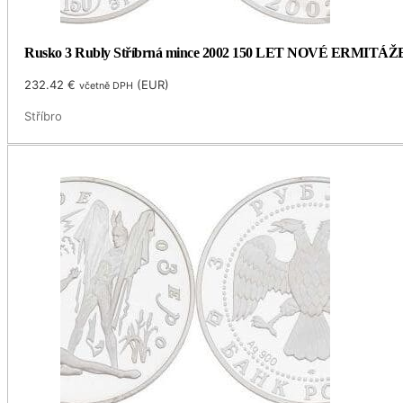
Rusko 3 Rubly Stříbrná mince 2002 150 LET NOVÉ ERMITÁŽ
232.42
€
(
EUR
)
včetně DPH
Stříbro