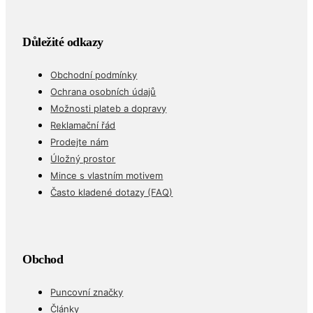
Důležité odkazy
Obchodní podmínky
Ochrana osobních údajů
Možnosti plateb a dopravy
Reklamační řád
Prodejte nám
Úložný prostor
Mince s vlastním motivem
Často kladené dotazy (FAQ)
Obchod
Puncovní značky
Články