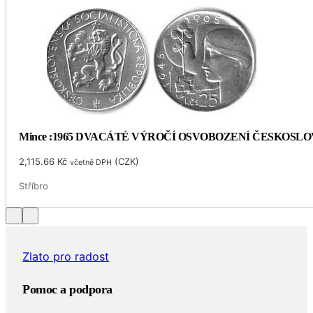
Mince :1965 DVACÁTÉ VÝROČÍ OSVOBOZENÍ ČESKOSL
2,115.66
Kč
(
CZK
)
včetně DPH
Stříbro
Zlato pro radost
Pomoc a podpora