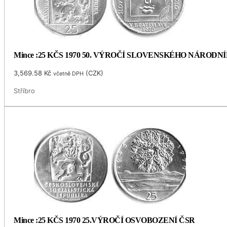
Mince :25 KČS 1970 50. VÝROČÍ SLOVENSKÉHO NÁRODN
3,569.58
Kč
(
CZK
)
včetně DPH
Stříbro
Mince :25 KČS 1970 25.VÝROČÍ OSVOBOZENÍ ČSR