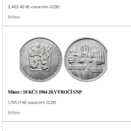
2,452.40
Kč
(
CZK
)
včetně DPH
Stříbro
Mince : 10 KČS 1964 20.VÝROČÍ SNP
1,701.17
Kč
(
CZK
)
včetně DPH
Stříbro