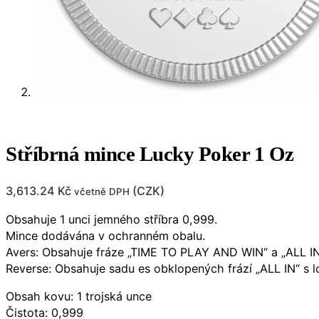
Stříbrná mince Lucky Poker 1 Oz
3,613.24
Kč
(
CZK
)
včetně DPH
Obsahuje 1 unci jemného stříbra 0,999.
Mince dodávána v ochranném obalu.
Avers: Obsahuje fráze „TIME TO PLAY AND WIN“ a „ALL IN“
Reverse: Obsahuje sadu es obklopených frází „ALL IN“ s l
Obsah kovu: 1 trojská unce
Čistota: 0,999