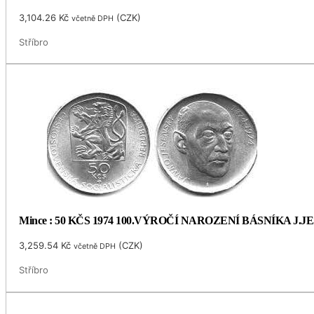
3,104.26
Kč
(
CZK
)
včetně DPH
Stříbro
Mince : 50 KČS 1974 100.VÝROČÍ NAROZENÍ BÁSNÍKA J.
3,259.54
Kč
(
CZK
)
včetně DPH
Stříbro