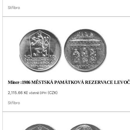
Stříbro
Mince :1986 MĚSTSKÁ PAMÁTKOVÁ REZERVACE LEVO
2,115.66
Kč
(
CZK
)
včetně DPH
Stříbro