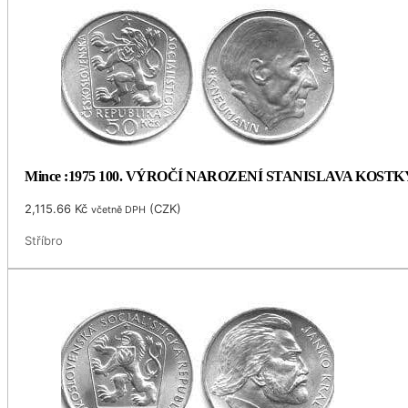
Mince :1975 100. VÝROČÍ NAROZENÍ STANISLAVA KOS
2,115.66
Kč
(
CZK
)
včetně DPH
Stříbro