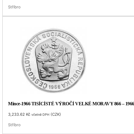
Stříbro
Mince-1966 TISÍCÍSTÉ VÝROČÍ VELKÉ MORAVY 866 – 196
3,233.62
Kč
(
CZK
)
včetně DPH
Stříbro