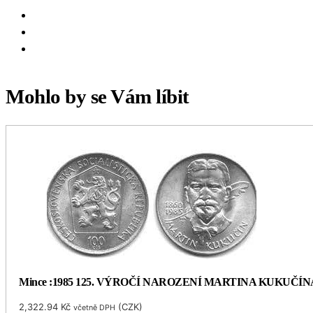
Mohlo by se Vám líbit
Mince :1985 125. VÝROČÍ NAROZENÍ MARTINA KUKUČÍN
2,322.94
Kč
(
CZK
)
včetně DPH