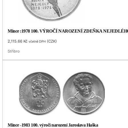
Mince :1978 100. VÝROČÍ NAROZENÍ ZDEŇKA NEJEDLÉH
2,115.66
Kč
(
CZK
)
včetně DPH
Stříbro
Mince -1983 100. výročí narození Jaroslava Haška