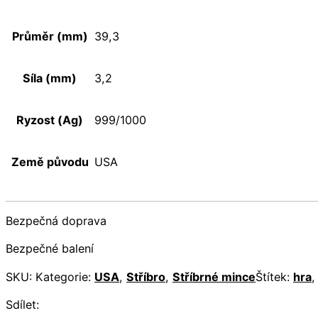
Průměr (mm)
39,3
Síla (mm)
3,2
Ryzost (Ag)
999/1000
Země původu
USA
Bezpečná doprava
Bezpečné balení
SKU:
Kategorie:
USA
,
Stříbro
,
Stříbrné mince
Štítek:
hra
Sdílet: