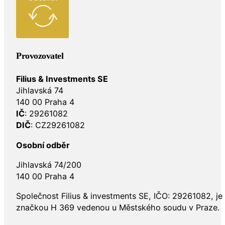
Provozovatel
Filius & Investments SE
Jihlavská 74
140 00 Praha 4
IČ
: 29261082
DIČ
: CZ29261082
Osobní odběr
Jihlavská 74/200
140 00 Praha 4
Společnost Filius & investments SE, IČO: 29261082, j
značkou H 369 vedenou u Městského soudu v Praze.