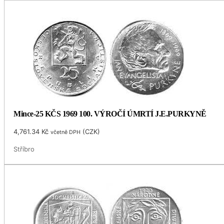
Mince-25 KČS 1969 100. VÝROČÍ ÚMRTÍ J.E.PURKYNĚ
4,761.34
Kč
(
CZK
)
včetně DPH
Stříbro