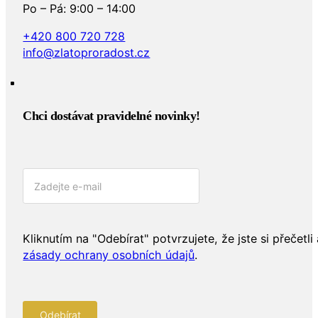
Po – Pá: 9:00 – 14:00
+420 800 720 728
info@zlatoproradost.cz
Chci dostávat pravidelné novinky!​
Kliknutím na "Odebírat" potvrzujete, že jste si přečetli 
zásady ochrany osobních údajů
.
Odebírat