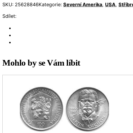
SKU:
25628846
Kategorie:
Severní Amerika
,
USA
,
Stříbr
Sdílet:
Mohlo by se Vám líbit