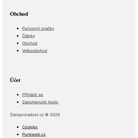
Obchod
Puncovní značky
Články
Obchod
Velkoobchod
Účet
Přihlásit se
Zapomenuté heslo
Zlatoproradost.cz © 2026
Cookies
Punkweb.cz