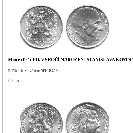
Mince :1975 100. VÝROČÍ NAROZENÍ STANISLAVA KOS
2,115.66
Kč
(
CZK
)
včetně DPH
Stříbro