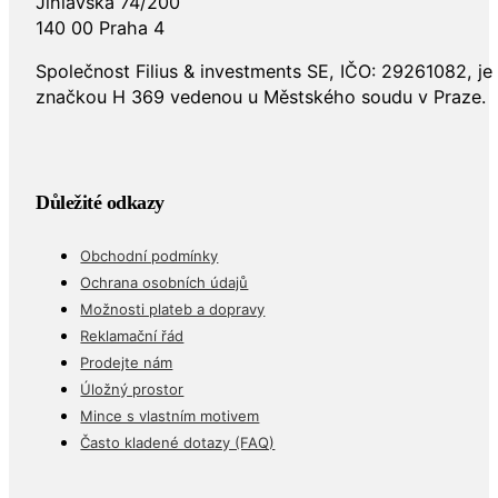
Jihlavská 74/200
140 00 Praha 4
Společnost Filius & investments SE, IČO: 29261082, j
značkou H 369 vedenou u Městského soudu v Praze.
Důležité odkazy
Obchodní podmínky
Ochrana osobních údajů
Možnosti plateb a dopravy
Reklamační řád
Prodejte nám
Úložný prostor
Mince s vlastním motivem
Často kladené dotazy (FAQ)