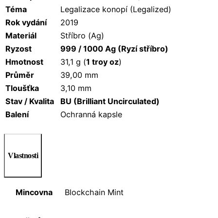
Téma
Legalizace konopí (Legalized)
Rok vydání
2019
Materiál
Stříbro (Ag)
Ryzost
999 / 1000 Ag (Ryzí stříbro)
Hmotnost
31,1 g (
1 troy oz
)
Průměr
39,00 mm
Tloušťka
3,10 mm
Stav / Kvalita
BU (Brilliant Uncirculated)
Balení
Ochranná kapsle
Vlastnosti
Mincovna
Blockchain Mint