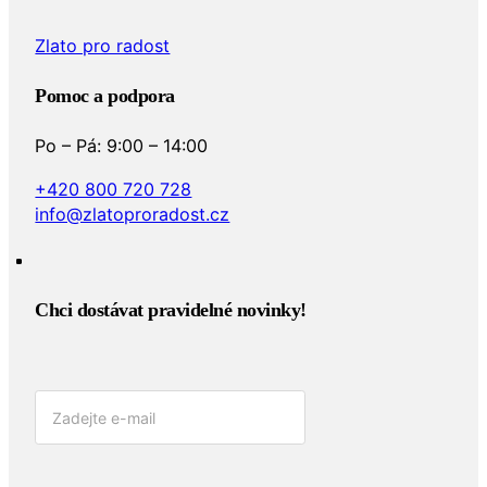
Zlato pro radost
Pomoc a podpora
Po – Pá: 9:00 – 14:00
+420 800 720 728
info@zlatoproradost.cz
Chci dostávat pravidelné novinky!​