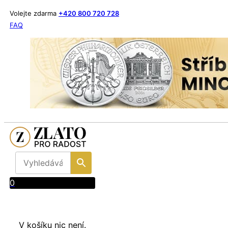
Volejte zdarma
+420 800 720 728
FAQ
0
V košíku nic není.