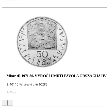
Mince :R.1971 50. VÝROČÍ ÚMRTÍ PAVOLA ORSZÁGHA 
2,461.15
Kč
(
CZK
)
včetně DPH
Stříbro