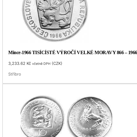
Mince-1966 TISÍCÍSTÉ VÝROČÍ VELKÉ MORAVY 866 – 196
3,233.62
Kč
(
CZK
)
včetně DPH
Stříbro