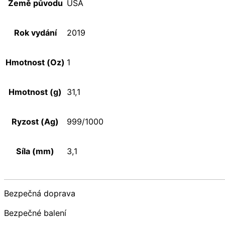
Země původu
USA
Rok vydání
2019
Hmotnost (Oz)
1
Hmotnost (g)
31,1
Ryzost (Ag)
999/1000
Síla (mm)
3,1
Bezpečná doprava
Bezpečné balení