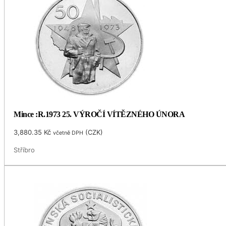
Mince :R.1973 25. VÝROČÍ VÍTĚZNÉHO ÚNORA
3,880.35
Kč
(
CZK
)
včetně DPH
Stříbro