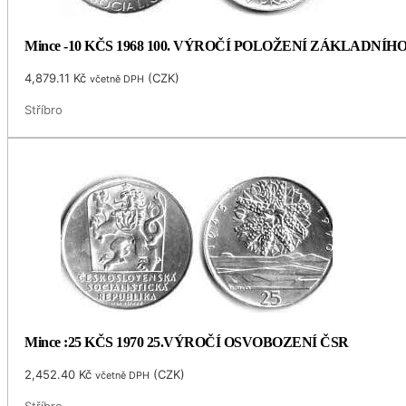
Mince -10 KČS 1968 100. VÝROČÍ POLOŽENÍ ZÁKLADNÍ
4,879.11
Kč
(
CZK
)
včetně DPH
Stříbro
Mince :25 KČS 1970 25.VÝROČÍ OSVOBOZENÍ ČSR
2,452.40
Kč
(
CZK
)
včetně DPH
Stříbro