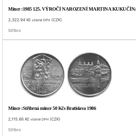
Mince :1985 125. VÝROČÍ NAROZENÍ MARTINA KUKUČÍN
2,322.94
Kč
(
CZK
)
včetně DPH
Stříbro
Mince :Stříbrná mince 50 Kčs Bratislava 1986
2,115.66
Kč
(
CZK
)
včetně DPH
Stříbro