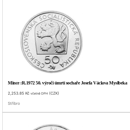
Mince :R.1972 50. výročí úmrtí sochaře Josefa Václava Myslbeka
2,253.85
Kč
(
CZK
)
včetně DPH
Stříbro