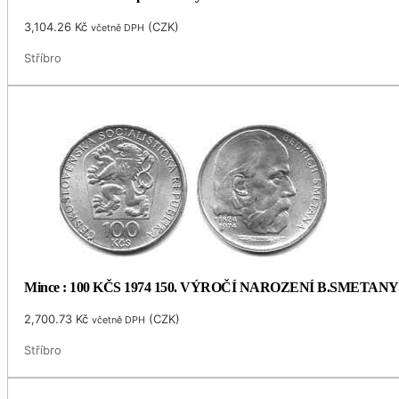
3,104.26
Kč
(
CZK
)
včetně DPH
Stříbro
Mince : 100 KČS 1974 150. VÝROČÍ NAROZENÍ B.SMETANY
2,700.73
Kč
(
CZK
)
včetně DPH
Stříbro