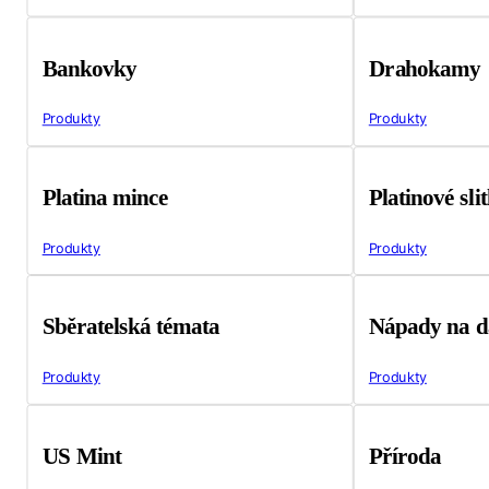
Bankovky
Drahokamy
Produkty
Produkty
Platina mince
Platinové sli
Produkty
Produkty
Sběratelská témata
Nápady na d
Produkty
Produkty
US Mint
Příroda