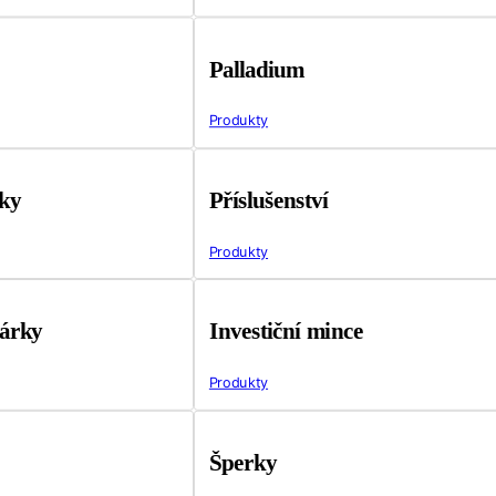
Palladium
Produkty
tky
Příslušenství
Produkty
árky
Investiční mince
Produkty
Šperky