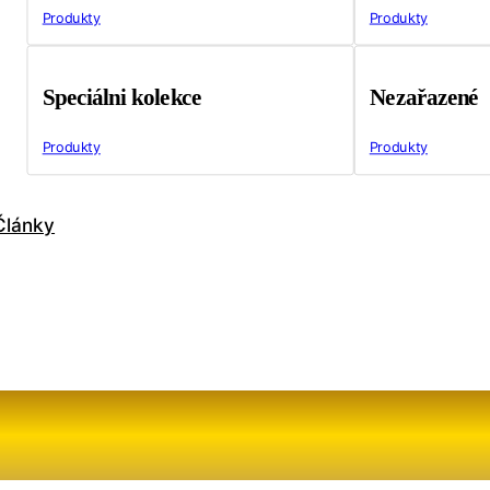
Produkty
Produkty
Speciálni kolekce
Nezařazené
Produkty
Produkty
Články