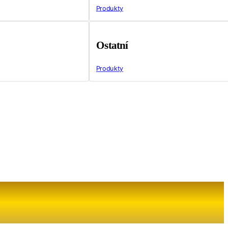
Produkty
Ostatní
Produkty