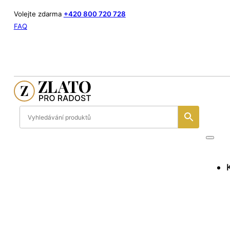
Volejte zdarma
+420 800 720 728
FAQ