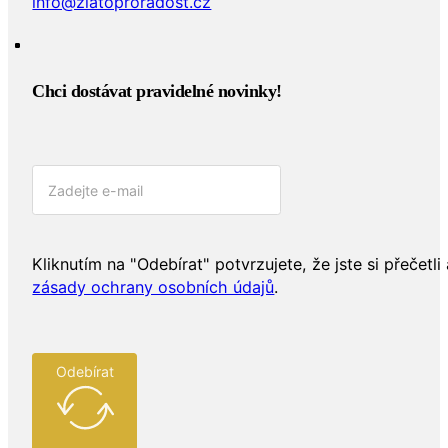
info@zlatoproradost.cz
Chci dostávat pravidelné novinky!​
Kliknutím na "Odebírat" potvrzujete, že jste si přečetli 
zásady ochrany osobních údajů
.
Odebírat