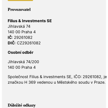
Provozovatel
Filius & Investments SE
Jihlavská 74
140 00 Praha 4
IČ
: 29261082
DIČ
: CZ29261082
Osobní odběr
Jihlavská 74/200
140 00 Praha 4
Společnost Filius & investments SE, IČO: 29261082, j
značkou H 369 vedenou u Městského soudu v Praze.
Důležité odkazy