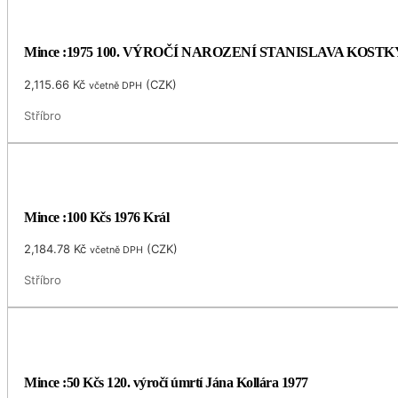
Mince :1975 100. VÝROČÍ NAROZENÍ STANISLAVA KOS
2,115.66
Kč
(
CZK
)
včetně DPH
Stříbro
Mince :100 Kčs 1976 Král
2,184.78
Kč
(
CZK
)
včetně DPH
Stříbro
Mince :50 Kčs 120. výročí úmrtí Jána Kollára 1977