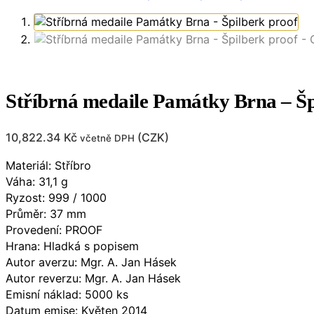
Stříbrná medaile Památky Brna – Šp
10,822.34
Kč
(
CZK
)
včetně DPH
Materiál: Stříbro
Váha: 31,1 g
Ryzost: 999 / 1000
Průměr: 37 mm
Provedení: PROOF
Hrana: Hladká s popisem
Autor averzu: Mgr. A. Jan Hásek
Autor reverzu: Mgr. A. Jan Hásek
Emisní náklad: 5000 ks
Datum emise: Květen 2014