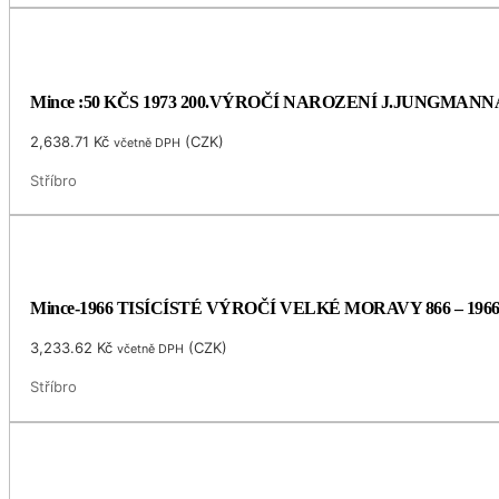
Mince :50 KČS 1973 200.VÝROČÍ NAROZENÍ J.JUNGMANN
2,638.71
Kč
(
CZK
)
včetně DPH
Stříbro
Mince-1966 TISÍCÍSTÉ VÝROČÍ VELKÉ MORAVY 866 – 196
3,233.62
Kč
(
CZK
)
včetně DPH
Stříbro