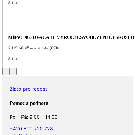
Stříbro
Mince :1965 DVACÁTÉ VÝROČÍ OSVOBOZENÍ ČESKOSL
2,115.66
Kč
(
CZK
)
včetně DPH
Stříbro
Zlato pro radost
Pomoc a podpora
Po – Pá: 9:00 – 14:00
+420 800 720 728