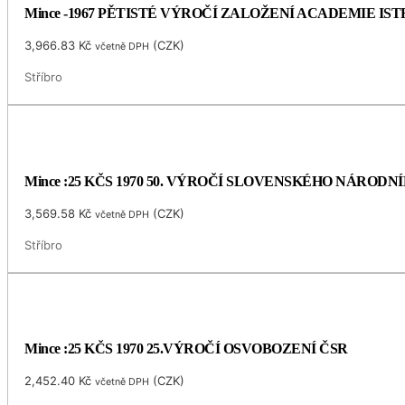
Mince -1967 PĚTISTÉ VÝROČÍ ZALOŽENÍ ACADEMIE I
3,966.83
Kč
(
CZK
)
včetně DPH
Stříbro
Mince :25 KČS 1970 50. VÝROČÍ SLOVENSKÉHO NÁRODN
3,569.58
Kč
(
CZK
)
včetně DPH
Stříbro
Mince :25 KČS 1970 25.VÝROČÍ OSVOBOZENÍ ČSR
2,452.40
Kč
(
CZK
)
včetně DPH