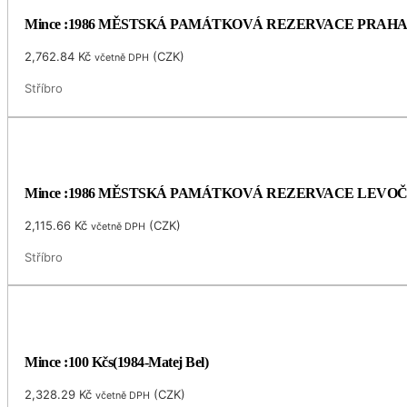
Mince :1986 MĚSTSKÁ PAMÁTKOVÁ REZERVACE PRAH
2,762.84
Kč
(
CZK
)
včetně DPH
Stříbro
Mince :1986 MĚSTSKÁ PAMÁTKOVÁ REZERVACE LEVO
2,115.66
Kč
(
CZK
)
včetně DPH
Stříbro
Mince :100 Kčs(1984-Matej Bel)
2,328.29
Kč
(
CZK
)
včetně DPH