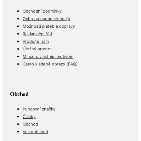
Obchodní podmínky
Ochrana osobních údajů
Možnosti plateb a dopravy
Reklamační řád
Prodejte nám
Úložný prostor
Mince s vlastním motivem
Často kladené dotazy (FAQ)
Obchod
Puncovní značky
Články
Obchod
Velkoobchod