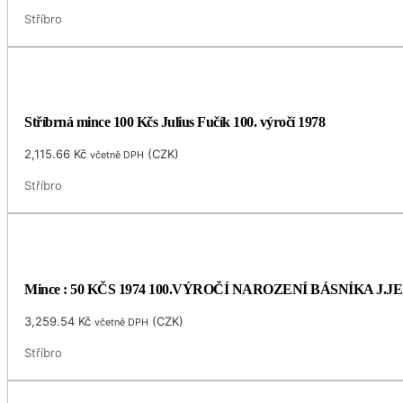
Stříbro
Stříbrná mince 100 Kčs Julius Fučík 100. výročí 1978
2,115.66
Kč
(
CZK
)
včetně DPH
Stříbro
Mince : 50 KČS 1974 100.VÝROČÍ NAROZENÍ BÁSNÍKA J.
3,259.54
Kč
(
CZK
)
včetně DPH
Stříbro