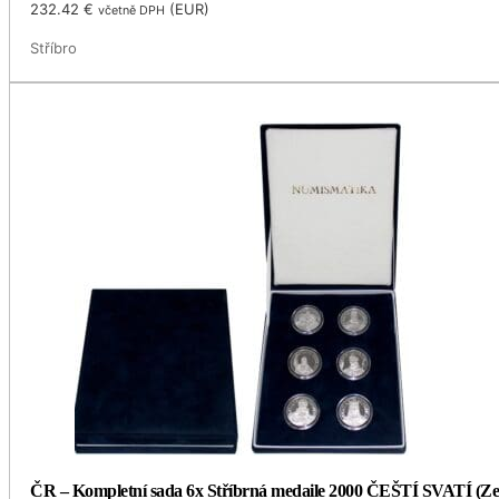
232.42
€
(
EUR
)
včetně DPH
Stříbro
ČR – Kompletní sada 6x Stříbrná medaile 2000 ČEŠTÍ SVATÍ (Ze