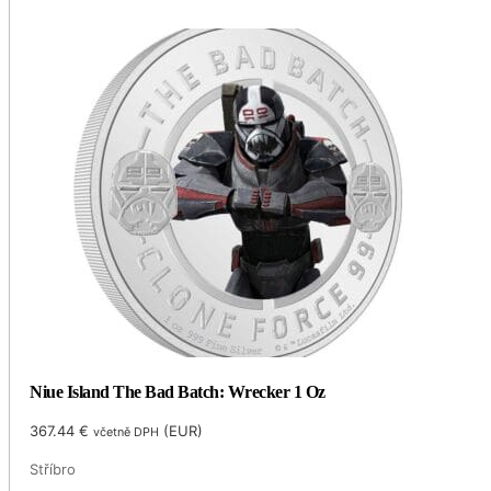
Niue Island The Bad Batch: Wrecker 1 Oz
367.44
€
(
EUR
)
včetně DPH
Stříbro