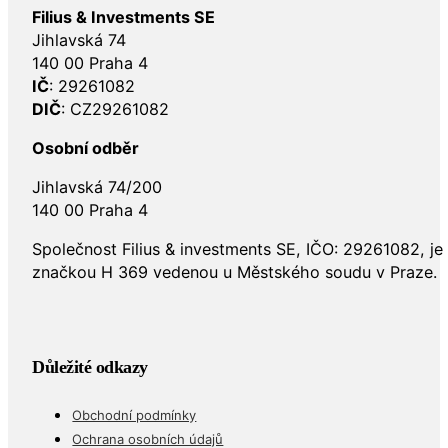
Filius & Investments SE
Jihlavská 74
140 00 Praha 4
IČ
: 29261082
DIČ
: CZ29261082
Osobní odběr
Jihlavská 74/200
140 00 Praha 4
Společnost Filius & investments SE, IČO: 29261082, j
značkou H 369 vedenou u Městského soudu v Praze.
Důležité odkazy
Obchodní podmínky