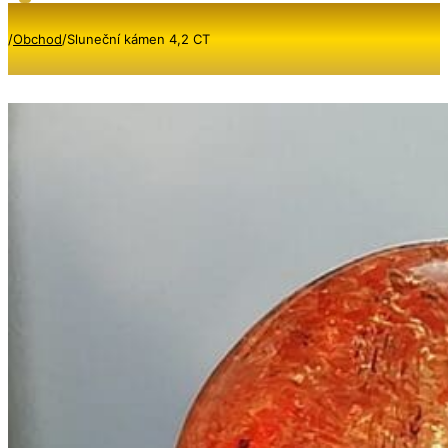
/
Obchod
/
Sluneční kámen 4,2 CT