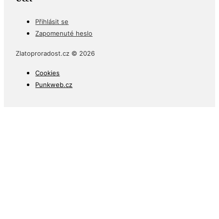
Účet
Přihlásit se
Zapomenuté heslo
Zlatoproradost.cz © 2026
Cookies
Punkweb.cz