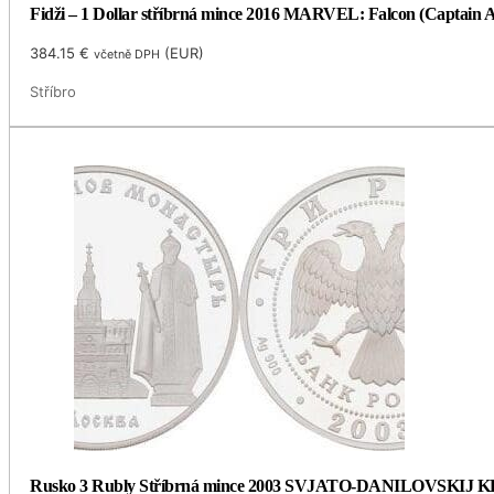
Fidži – 1 Dollar stříbrná mince 2016 MARVEL: Falcon (Captain Am
384.15
€
(
EUR
)
včetně DPH
Stříbro
Rusko 3 Rubly Stříbrná mince 2003 SVJATO-DANILOVSKIJ