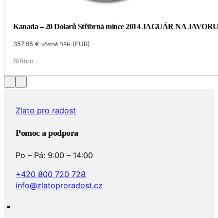
Kanada – 20 Dolarů Stříbrná mince 2014 JAGUÁR NA JAVORU 1
357.85
€
(
EUR
)
včetně DPH
Stříbro
…
Zlato pro radost
Pomoc a podpora
Po – Pá: 9:00 – 14:00
+420 800 720 728
info@zlatoproradost.cz