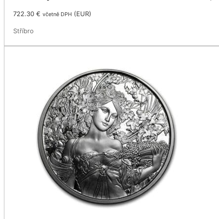
722.30
€
(
EUR
)
včetně DPH
Stříbro