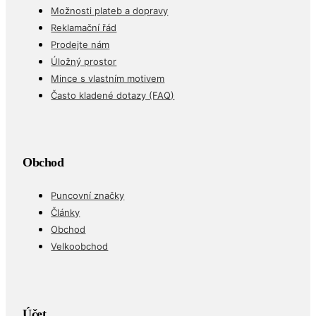
Ochrana osobních údajů
Možnosti plateb a dopravy
Reklamační řád
Prodejte nám
Úložný prostor
Mince s vlastním motivem
Často kladené dotazy (FAQ)
Obchod
Puncovní značky
Články
Obchod
Velkoobchod