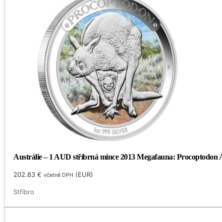
Austrálie – 1 AUD stříbrná mince 2013 Megafauna: Procoptodon Ag
202.83
€
(
EUR
)
včetně DPH
Stříbro