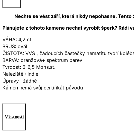
Nechte se vést září, která nikdy nepohasne. Tento
Plánujete z tohoto kamene nechat vyrobit šperk? Rádi v
VÁHA: 4,2 ct
BRUS: ovál
ČISTOTA: VVS , žádoucích částečky hematitu tvoří koléb
BARVA: oranžová+ spektrum barev
Tvrdost: 6-6,5 Mohs.st.
Naleziště : Indie
Úpravy : žádné
Kámen nemá svůj certifikát původu
Vlastnosti