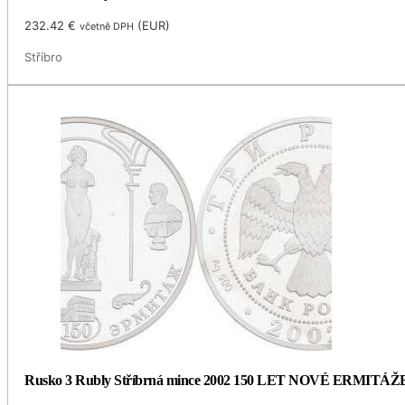
232.42
€
(
EUR
)
včetně DPH
Stříbro
Rusko 3 Rubly Stříbrná mince 2002 150 LET NOVÉ ERMITÁŽ