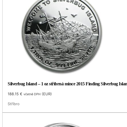
Silverbug Island – 1 oz stříbrná mince 2015 Finding Silverbug Isla
188.15
€
(
EUR
)
včetně DPH
Stříbro