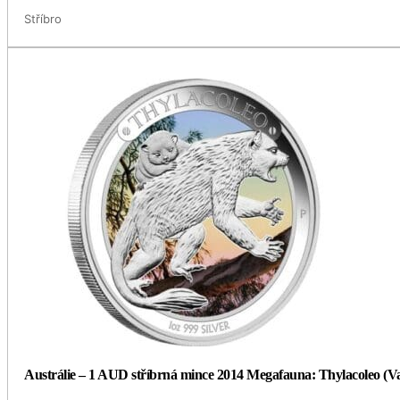
Stříbro
Austrálie – 1 AUD stříbrná mince 2014 Megafauna: Thylacoleo (Vač