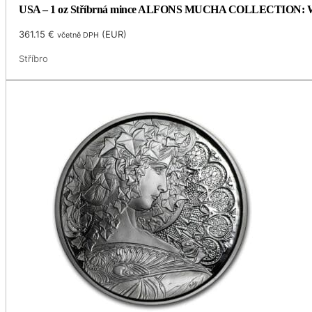
USA – 1 oz Stříbrná mince ALFONS MUCHA COLLECTION: WHIT
361.15
€
(
EUR
)
včetně DPH
Stříbro