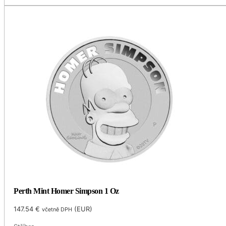
Perth Mint Homer Simpson 1 Oz
147.54
€
(
EUR
)
včetně DPH