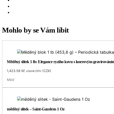
Mohlo by se Vám líbit
Měděný slitek 1 lb: Elegance ryzího kovu s laserovým gravírování
1,423.58
Kč
(
CZK
)
včetně DPH
Měď
měděný slitek – Saint-Gaudens 1 Oz