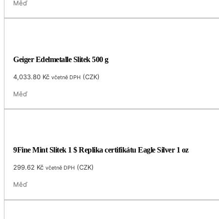
Měď
Geiger Edelmetalle Slitek 500 g
4,033.80
Kč
(
CZK
)
včetně DPH
Měď
9Fine Mint Slitek 1 $ Replika certifikátu Eagle Silver 1 oz
299.62
Kč
(
CZK
)
včetně DPH
Měď