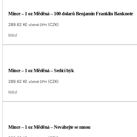
Mince – 1 oz Měděná – 100 dolarů Benjamin Franklin Banknote
289.62
Kč
(
CZK
)
včetně DPH
Měď
Mince – 1 oz Měděná – Sedící býk
289.62
Kč
(
CZK
)
včetně DPH
Měď
Mince – 1 oz Měděná – Neváhejte se mnou