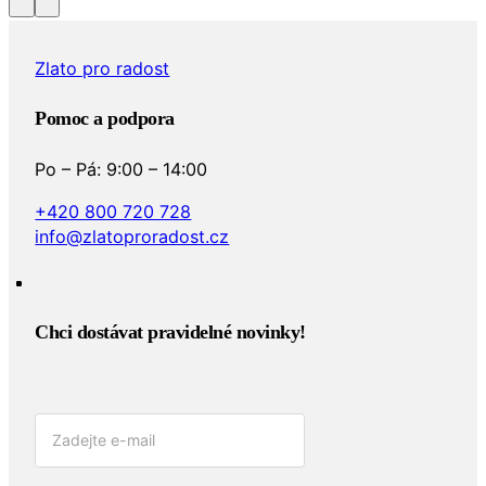
Zlato pro radost
Pomoc a podpora
Po – Pá: 9:00 – 14:00
+420 800 720 728
info@zlatoproradost.cz
Chci dostávat pravidelné novinky!​