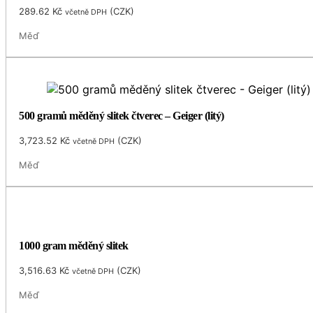
289.62
Kč
(
CZK
)
včetně DPH
Měď
500 gramů měděný slitek čtverec – Geiger (litý)
3,723.52
Kč
(
CZK
)
včetně DPH
Měď
1000 gram měděný slitek
3,516.63
Kč
(
CZK
)
včetně DPH
Měď