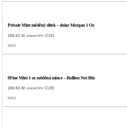
Private Mint měděný slitek – dolar Morgan 1 Oz
289.62
Kč
(
CZK
)
včetně DPH
Měď
9Fine Mint 1 oz měděná mince – Bullion Not Bits
289.62
Kč
(
CZK
)
včetně DPH
Měď