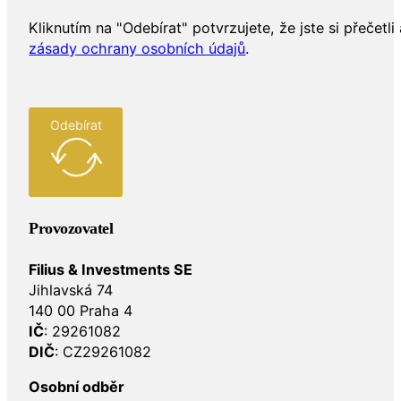
Kliknutím na "Odebírat" potvrzujete, že jste si přečetli 
zásady ochrany osobních údajů
.
Odebírat
Provozovatel
Filius & Investments SE
Jihlavská 74
140 00 Praha 4
IČ
: 29261082
DIČ
: CZ29261082
Osobní odběr