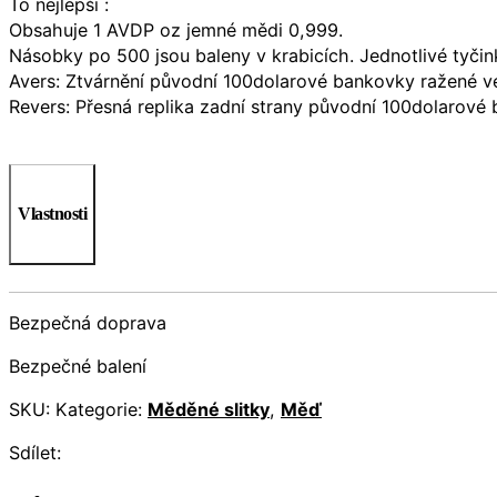
To nejlepší :
Obsahuje 1 AVDP oz jemné mědi 0,999.
Násobky po 500 jsou baleny v krabicích. Jednotlivé tyči
Avers: Ztvárnění původní 100dolarové bankovky ražené v
Revers: Přesná replika zadní strany původní 100dolarové
Vlastnosti
Bezpečná doprava
Bezpečné balení
SKU:
Kategorie:
Měděné slitky
,
Měď
Sdílet: