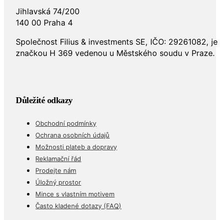
Jihlavská 74/200
140 00 Praha 4
Společnost Filius & investments SE, IČO: 29261082, j
značkou H 369 vedenou u Městského soudu v Praze.
Důležité odkazy
Obchodní podmínky
Ochrana osobních údajů
Možnosti plateb a dopravy
Reklamační řád
Prodejte nám
Úložný prostor
Mince s vlastním motivem
Často kladené dotazy (FAQ)