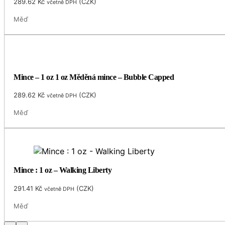
289.62
Kč
(
CZK
)
včetně DPH
Měď
Mince – 1 oz 1 oz Měděná mince – Bubble Capped
289.62
Kč
(
CZK
)
včetně DPH
Měď
Mince : 1 oz – Walking Liberty
291.41
Kč
(
CZK
)
včetně DPH
Měď