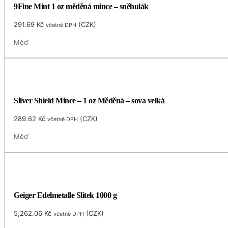
9Fine Mint 1 oz měděná mince – sněhulák
291.69
Kč
(
CZK
)
včetně DPH
Měď
Silver Shield Mince – 1 oz Měděná – sova velká
289.62
Kč
(
CZK
)
včetně DPH
Měď
Geiger Edelmetalle Slitek 1000 g
5,262.06
Kč
(
CZK
)
včetně DPH