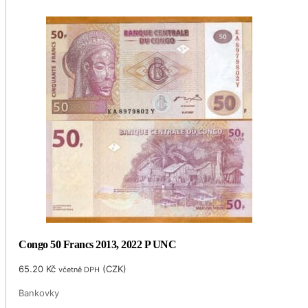
Congo 50 Francs 2013, 2022 P UNC
65.20
Kč
(
CZK
)
včetně DPH
Bankovky