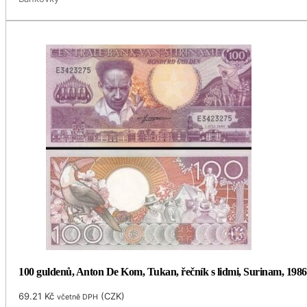
100 guldenů, Anton De Kom, Tukan, řečník s lidmi, Surinam, 1986
69.21
Kč
(
CZK
)
včetně DPH