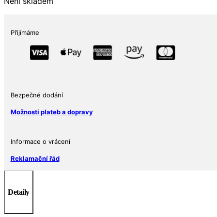
Není skladem
Přijímáme
Bezpečné dodání
Možnosti plateb a dopravy
Informace o vrácení
Reklamační řád
Detaily