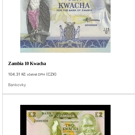
Zambia 10 Kwacha
104.31
Kč
(
CZK
)
včetně DPH
Bankovky