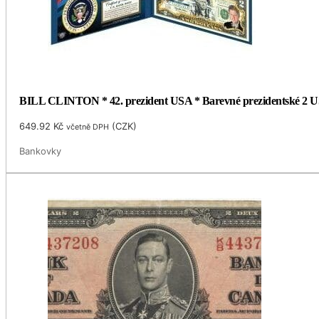
BILL CLINTON * 42. prezident USA * Barevné prezidentské 2 US
649.92
Kč
(
CZK
)
včetně DPH
Bankovky