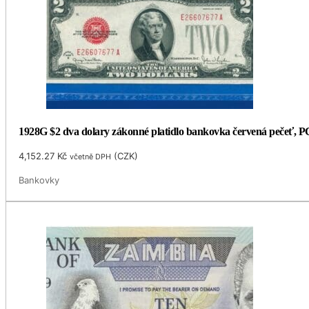
1928G $2 dva dolary zákonné platidlo bankovka červená pečeť, 
4,152.27
Kč
(
CZK
)
včetně DPH
Bankovky