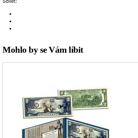
Sdílet:
Mohlo by se Vám líbit