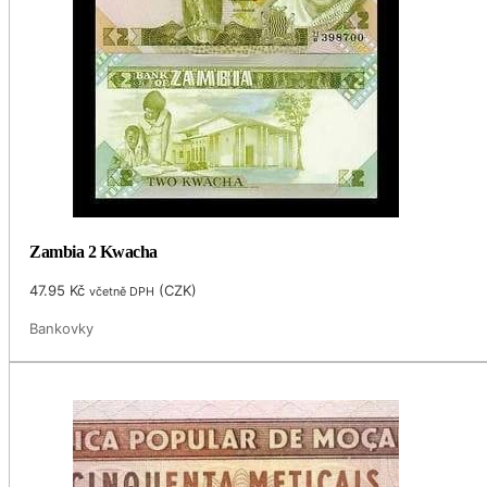
Zambia 2 Kwacha
47.95
Kč
(
CZK
)
včetně DPH
Bankovky