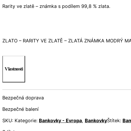
Rarity ve zlatě – známka s podílem 99,8 % zlata.
ZLATO – RARITY VE ZLATĚ – ZLATÁ ZNÁMKA MODRÝ MAURICI
Vlastnosti
Bezpečná doprava
Bezpečné balení
SKU:
Kategorie:
Bankovky - Evropa
,
Bankovky
Štítek:
Ban