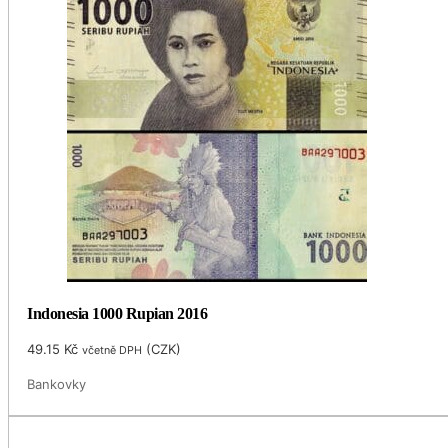
Indonesia 1000 Rupian 2016
49.15
Kč
(
CZK
)
včetně DPH
Bankovky