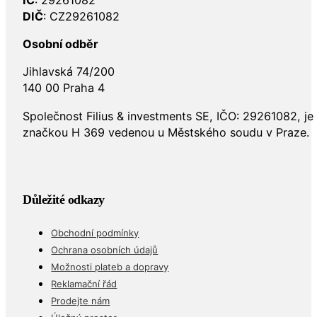
IČ
: 29261082
DIČ
: CZ29261082
Osobní odběr
Jihlavská 74/200
140 00 Praha 4
Společnost Filius & investments SE, IČO: 29261082, j
značkou H 369 vedenou u Městského soudu v Praze.
Důležité odkazy
Obchodní podmínky
Ochrana osobních údajů
Možnosti plateb a dopravy
Reklamační řád
Prodejte nám