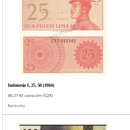
Indonesia 1, 25, 50 (1964)
90.27
Kč
(
CZK
)
včetně DPH
Bankovky