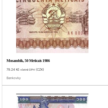
Mosambik, 50 Meticais 1986
79.24
Kč
(
CZK
)
včetně DPH
Bankovky