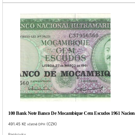
100 Bank Note Banco De Mocambique Cem Escudos 1961 Naciona
491.45
Kč
(
CZK
)
včetně DPH
Bankovky