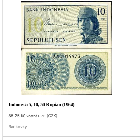
Indonesia 5, 10, 50 Rupian (1964)
85.25
Kč
(
CZK
)
včetně DPH
Bankovky