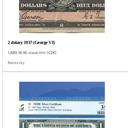
2 dolary 1937 (George VI)
1,880.16
Kč
(
CZK
)
včetně DPH
Bankovky