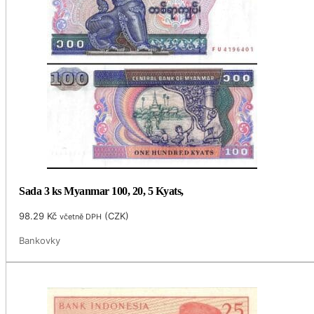
Sada 3 ks Myanmar 100, 20, 5 Kyats,
98.29
Kč
(
CZK
)
včetně DPH
Bankovky