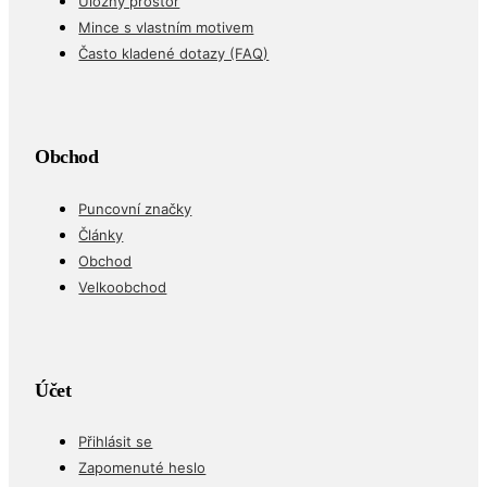
Úložný prostor
Mince s vlastním motivem
Často kladené dotazy (FAQ)
Obchod
Puncovní značky
Články
Obchod
Velkoobchod
Účet
Přihlásit se
Zapomenuté heslo