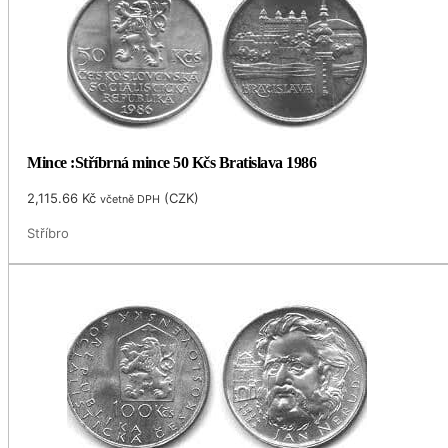
Mince :Stříbrná mince 50 Kčs Bratislava 1986
2,115.66
Kč
(
CZK
)
včetně DPH
Stříbro