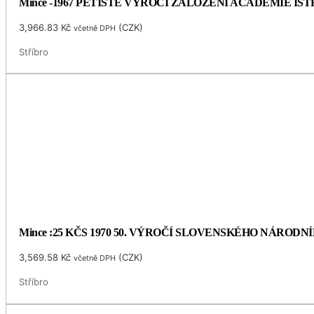
Mince -1967 PĚTISTÉ VÝROČÍ ZALOŽENÍ ACADEMIE I
3,966.83
Kč
(
CZK
)
včetně DPH
Stříbro
Mince :25 KČS 1970 50. VÝROČÍ SLOVENSKÉHO NÁRODN
3,569.58
Kč
(
CZK
)
včetně DPH
Stříbro