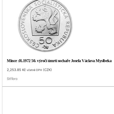
Mince :R.1972 50. výročí úmrtí sochaře Josefa Václava Myslbeka
2,253.85
Kč
(
CZK
)
včetně DPH
Stříbro