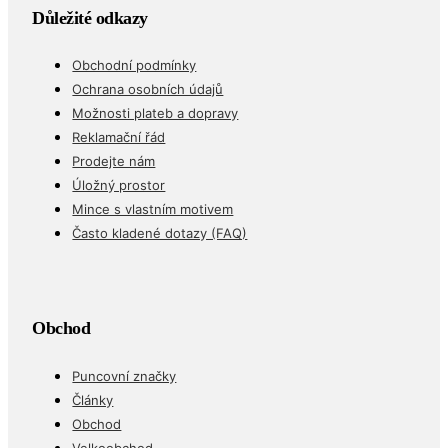
Důležité odkazy
Obchodní podmínky
Ochrana osobních údajů
Možnosti plateb a dopravy
Reklamační řád
Prodejte nám
Úložný prostor
Mince s vlastním motivem
Často kladené dotazy (FAQ)
Obchod
Puncovní značky
Články
Obchod
Velkoobchod