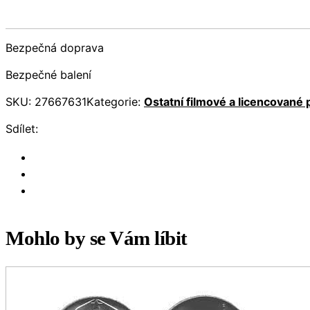
Bezpečná doprava
Bezpečné balení
SKU:
27667631
Kategorie:
Ostatní filmové a licencované
Sdílet:
Mohlo by se Vám líbit