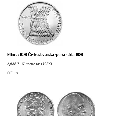
Mince :1980 Československá spartakiáda 1980
2,638.71
Kč
(
CZK
)
včetně DPH
Stříbro