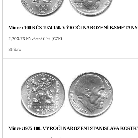
Mince : 100 KČS 1974 150. VÝROČÍ NAROZENÍ B.SMETANY
2,700.73
Kč
(
CZK
)
včetně DPH
Stříbro
Mince :1975 100. VÝROČÍ NAROZENÍ STANISLAVA KOS