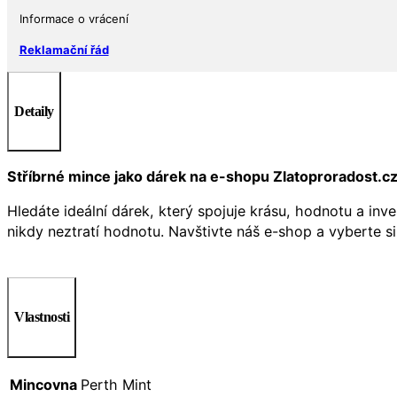
2021
Informace o vrácení
množství
Reklamační řád
Detaily
Stříbrné mince jako dárek na e-shopu Zlatoproradost.c
Hledáte ideální dárek, který spojuje krásu, hodnotu a inv
nikdy neztratí hodnotu. Navštivte náš e-shop a vyberte si
Vlastnosti
Mincovna
Perth Mint