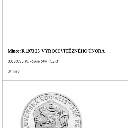
Mince :R.1973 25. VÝROČÍ VÍTĚZNÉHO ÚNORA
3,880.35
Kč
(
CZK
)
včetně DPH
Stříbro