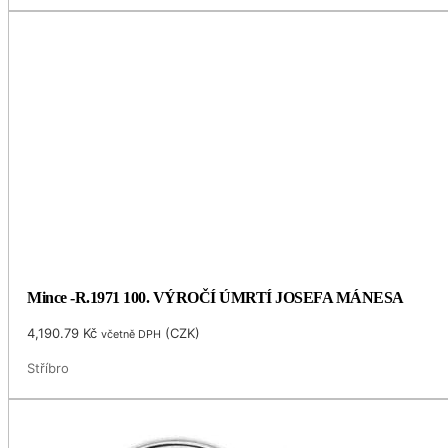
Mince -R.1971 100. VÝROČÍ ÚMRTÍ JOSEFA MÁNESA
4,190.79
Kč
(
CZK
)
včetně DPH
Stříbro