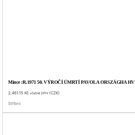
Mince :R.1971 50. VÝROČÍ ÚMRTÍ PAVOLA ORSZÁGHA 
2,461.15
Kč
(
CZK
)
včetně DPH
Stříbro