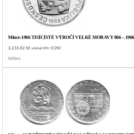
Mince-1966 TISÍCÍSTÉ VÝROČÍ VELKÉ MORAVY 866 – 196
3,233.62
Kč
(
CZK
)
včetně DPH
Stříbro