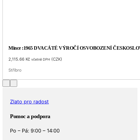
Mince :1965 DVACÁTÉ VÝROČÍ OSVOBOZENÍ ČESKOSL
2,115.66
Kč
(
CZK
)
včetně DPH
Stříbro
Zlato pro radost
Pomoc a podpora
Po – Pá: 9:00 – 14:00