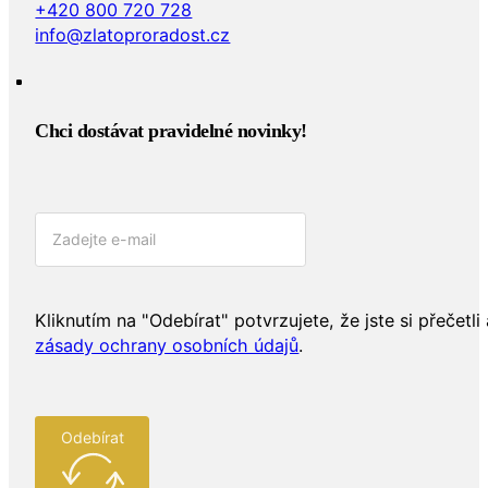
+420 800 720 728
info@zlatoproradost.cz
Chci dostávat pravidelné novinky!​
Kliknutím na "Odebírat" potvrzujete, že jste si přečetli 
zásady ochrany osobních údajů
.
Odebírat