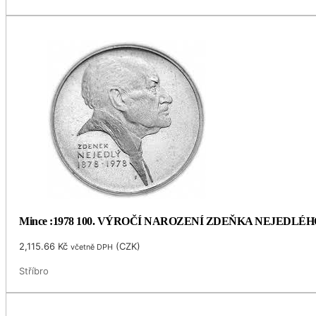
Mince :1978 100. VÝROČÍ NAROZENÍ ZDEŇKA NEJEDLÉH
2,115.66
Kč
(
CZK
)
včetně DPH
Stříbro