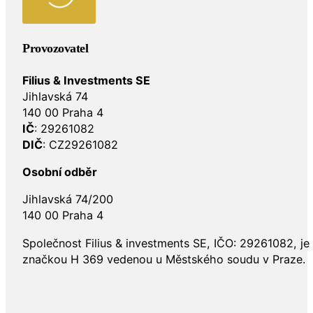
Provozovatel
Filius & Investments SE
Jihlavská 74
140 00 Praha 4
IČ
: 29261082
DIČ
: CZ29261082
Osobní odběr
Jihlavská 74/200
140 00 Praha 4
Společnost Filius & investments SE, IČO: 29261082, j
značkou H 369 vedenou u Městského soudu v Praze.