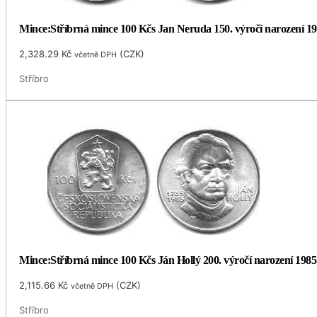
Mince:Stříbrná mince 100 Kčs Jan Neruda 150. výročí narození 1
2,328.29
Kč
(
CZK
)
včetně DPH
Stříbro
Mince:Stříbrná mince 100 Kčs Ján Hollý 200. výročí narození 1985
2,115.66
Kč
(
CZK
)
včetně DPH
Stříbro