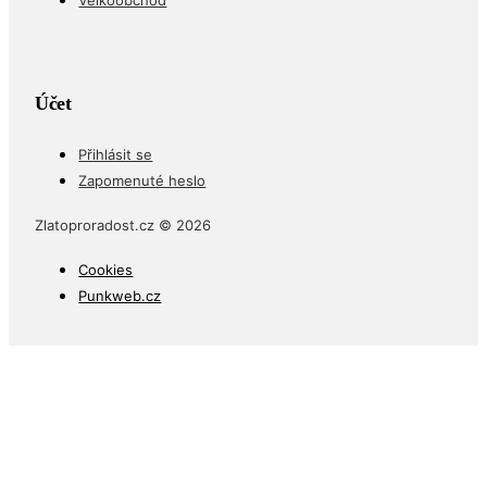
Účet
Přihlásit se
Zapomenuté heslo
Zlatoproradost.cz © 2026
Cookies
Punkweb.cz