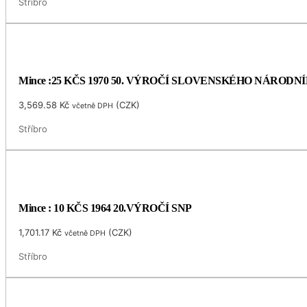
Stříbro
Mince :25 KČS 1970 50. VÝROČÍ SLOVENSKÉHO NÁRODN
3,569.58
Kč
(
CZK
)
včetně DPH
Stříbro
Mince : 10 KČS 1964 20.VÝROČÍ SNP
1,701.17
Kč
(
CZK
)
včetně DPH
Stříbro