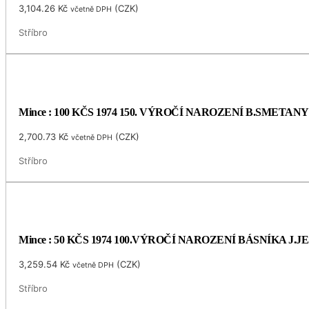
3,104.26
Kč
(
CZK
)
včetně DPH
Stříbro
Mince : 100 KČS 1974 150. VÝROČÍ NAROZENÍ B.SMETANY
2,700.73
Kč
(
CZK
)
včetně DPH
Stříbro
Mince : 50 KČS 1974 100.VÝROČÍ NAROZENÍ BÁSNÍKA J.
3,259.54
Kč
(
CZK
)
včetně DPH
Stříbro