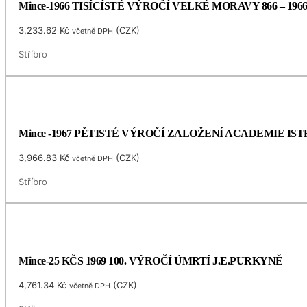
Mince-1966 TISÍCÍSTÉ VÝROČÍ VELKÉ MORAVY 866 – 196
3,233.62
Kč
(
CZK
)
včetně DPH
Stříbro
Mince -1967 PĚTISTÉ VÝROČÍ ZALOŽENÍ ACADEMIE I
3,966.83
Kč
(
CZK
)
včetně DPH
Stříbro
Mince-25 KČS 1969 100. VÝROČÍ ÚMRTÍ J.E.PURKYNĚ
4,761.34
Kč
(
CZK
)
včetně DPH