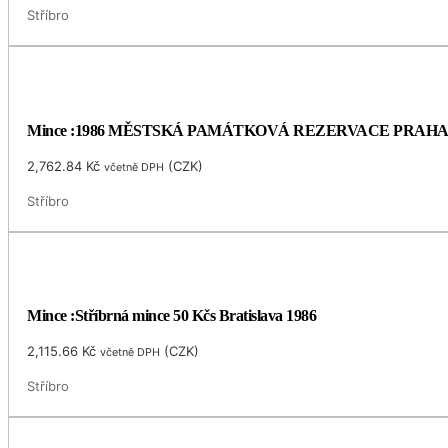
Stříbro
Mince :1986 MĚSTSKÁ PAMÁTKOVÁ REZERVACE PRAH
2,762.84
Kč
(
CZK
)
včetně DPH
Stříbro
Mince :Stříbrná mince 50 Kčs Bratislava 1986
2,115.66
Kč
(
CZK
)
včetně DPH
Stříbro