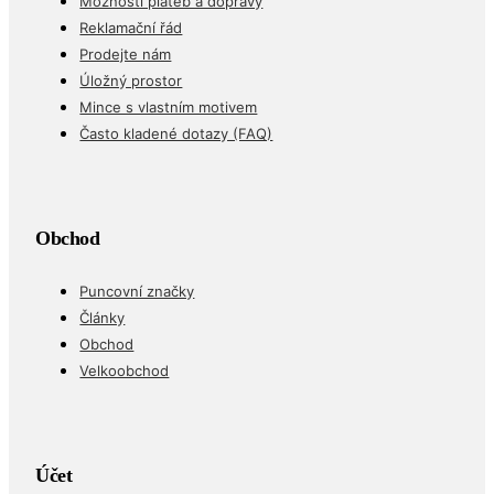
Možnosti plateb a dopravy
Reklamační řád
Prodejte nám
Úložný prostor
Mince s vlastním motivem
Často kladené dotazy (FAQ)
Obchod
Puncovní značky
Články
Obchod
Velkoobchod
Účet