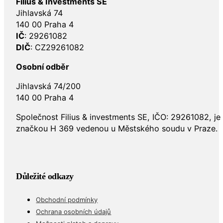
Filius & Investments SE
Jihlavská 74
140 00 Praha 4
IČ
: 29261082
DIČ
: CZ29261082
Osobní odběr
Jihlavská 74/200
140 00 Praha 4
Společnost Filius & investments SE, IČO: 29261082, j
značkou H 369 vedenou u Městského soudu v Praze.
Důležité odkazy
Obchodní podmínky
Ochrana osobních údajů