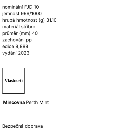
nominální FJD 10
jemnost 999/1000
hrubá hmotnost (g) 31.10
materiál stříbro
průměr (mm) 40
zachování pp
edice 8,888
vydání 2023
Vlastnosti
Mincovna
Perth Mint
Bezpečná doprava