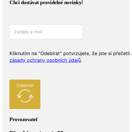
Chci dostávat pravidelné novinky!​
Kliknutím na "Odebírat" potvrzujete, že jste si přečetli 
zásady ochrany osobních údajů
.
Odebírat
Provozovatel