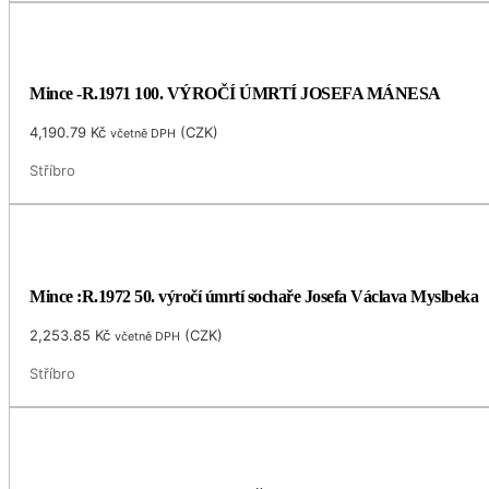
Mince -R.1971 100. VÝROČÍ ÚMRTÍ JOSEFA MÁNESA
4,190.79
Kč
(
CZK
)
včetně DPH
Stříbro
Mince :R.1972 50. výročí úmrtí sochaře Josefa Václava Myslbeka
2,253.85
Kč
(
CZK
)
včetně DPH
Stříbro