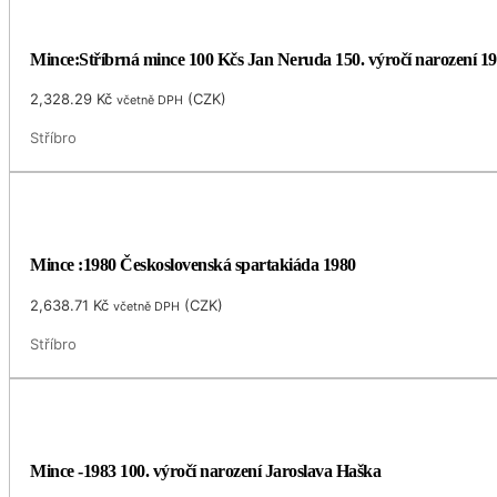
Mince:Stříbrná mince 100 Kčs Jan Neruda 150. výročí narození 1
2,328.29
Kč
(
CZK
)
včetně DPH
Stříbro
Mince :1980 Československá spartakiáda 1980
2,638.71
Kč
(
CZK
)
včetně DPH
Stříbro
Mince -1983 100. výročí narození Jaroslava Haška