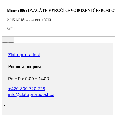
Mince :1965 DVACÁTÉ VÝROČÍ OSVOBOZENÍ ČESKOSL
2,115.66
Kč
(
CZK
)
včetně DPH
Stříbro
Zlato pro radost
Pomoc a podpora
Po – Pá: 9:00 – 14:00
+420 800 720 728
info@zlatoproradost.cz