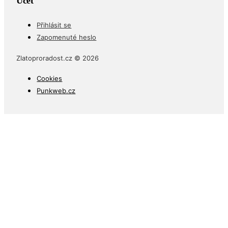
Účet
Přihlásit se
Zapomenuté heslo
Zlatoproradost.cz © 2026
Cookies
Punkweb.cz