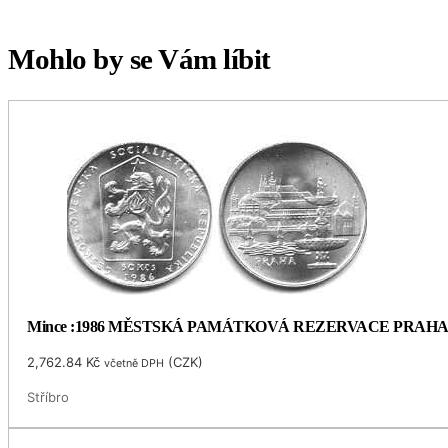
Mohlo by se Vám líbit
Mince :1986 MĚSTSKÁ PAMÁTKOVÁ REZERVACE PRAH
2,762.84
Kč
(
CZK
)
včetně DPH
Stříbro