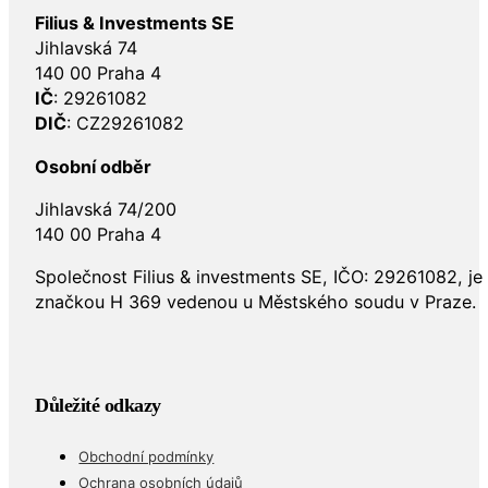
Filius & Investments SE
Jihlavská 74
140 00 Praha 4
IČ
: 29261082
DIČ
: CZ29261082
Osobní odběr
Jihlavská 74/200
140 00 Praha 4
Společnost Filius & investments SE, IČO: 29261082, j
značkou H 369 vedenou u Městského soudu v Praze.
Důležité odkazy
Obchodní podmínky
Ochrana osobních údajů