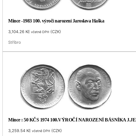
Mince -1983 100. výročí narození Jaroslava Haška
3,104.26
Kč
(
CZK
)
včetně DPH
Stříbro
Mince : 50 KČS 1974 100.VÝROČÍ NAROZENÍ BÁSNÍKA J.
3,259.54
Kč
(
CZK
)
včetně DPH