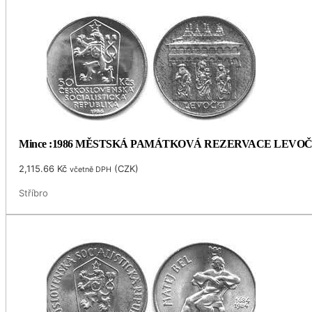
Mince :1986 MĚSTSKÁ PAMÁTKOVÁ REZERVACE LEVO
2,115.66
Kč
(
CZK
)
včetně DPH
Stříbro