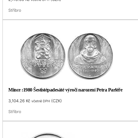
Stříbro
Mince :1980 Šestistépadesáté výročí narození Petra Parléře
3,104.26
Kč
(
CZK
)
včetně DPH
Stříbro