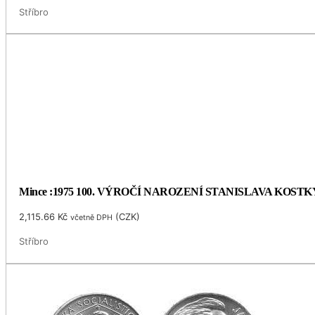
Stříbro
Mince :1975 100. VÝROČÍ NAROZENÍ STANISLAVA KOS
2,115.66
Kč
(
CZK
)
včetně DPH
Stříbro