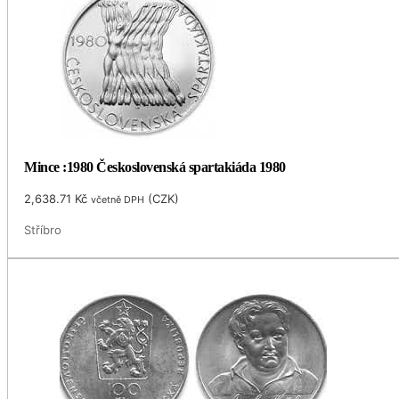
Mince :1980 Československá spartakiáda 1980
2,638.71
Kč
(
CZK
)
včetně DPH
Stříbro