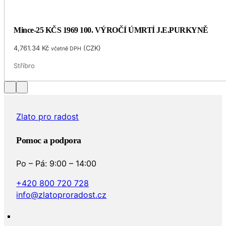
Mince-25 KČS 1969 100. VÝROČÍ ÚMRTÍ J.E.PURKYNĚ
4,761.34
Kč
(
CZK
)
včetně DPH
Stříbro
Zlato pro radost
Pomoc a podpora
Po – Pá: 9:00 – 14:00
+420 800 720 728
info@zlatoproradost.cz