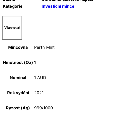
Kategorie
Investiční mince
Vlastnosti
Mincovna
Perth Mint
Hmotnost (Oz)
1
Nominál
1 AUD
Rok vydání
2021
Ryzost (Ag)
999/1000