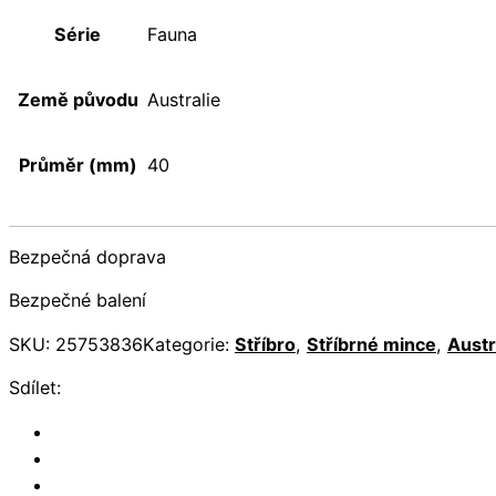
Série
Fauna
Země původu
Australie
Průměr (mm)
40
Bezpečná doprava
Bezpečné balení
SKU:
25753836
Kategorie:
Stříbro
,
Stříbrné mince
,
Austr
Sdílet: