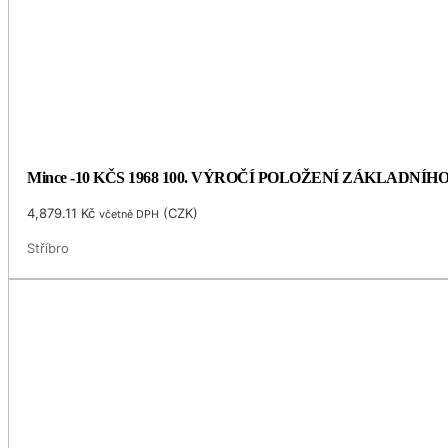
Mince -10 KČS 1968 100. VÝROČÍ POLOŽENÍ ZÁKLADNÍ
4,879.11
Kč
(
CZK
)
včetně DPH
Stříbro