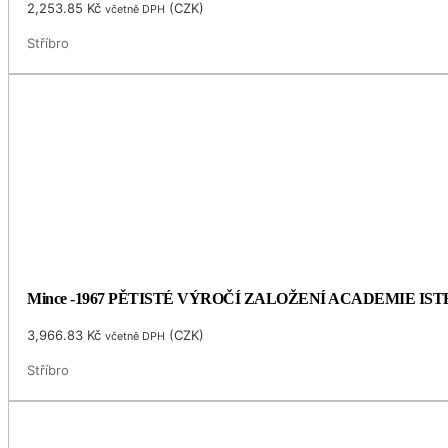
2,253.85
Kč
(
CZK
)
včetně DPH
Stříbro
Mince -1967 PĚTISTÉ VÝROČÍ ZALOŽENÍ ACADEMIE I
3,966.83
Kč
(
CZK
)
včetně DPH
Stříbro