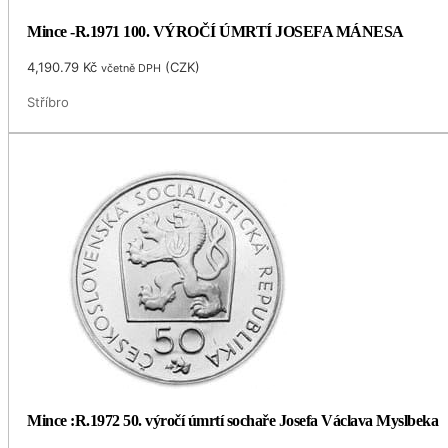
Mince -R.1971 100. VÝROČÍ ÚMRTÍ JOSEFA MÁNESA
4,190.79
Kč
(
CZK
)
včetně DPH
Stříbro
Mince :R.1972 50. výročí úmrtí sochaře Josefa Václava Myslbeka