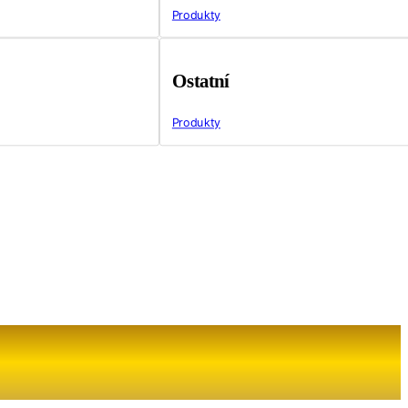
Produkty
Ostatní
Produkty