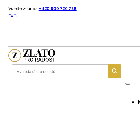
Volejte zdarma
+420 800 720 728
FAQ