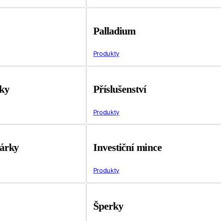
Palladium
Produkty
tky
Příslušenství
Produkty
árky
Investiční mince
Produkty
Šperky