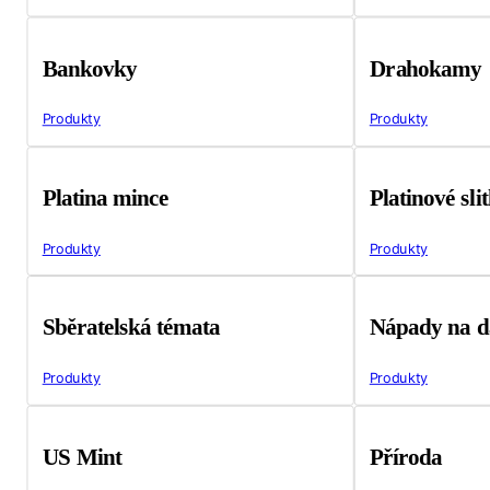
Bankovky
Drahokamy
Produkty
Produkty
Platina mince
Platinové sli
Produkty
Produkty
Sběratelská témata
Nápady na d
Produkty
Produkty
US Mint
Příroda