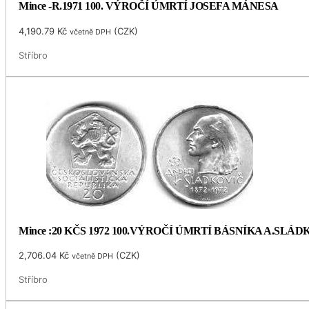
Mince -R.1971 100. VÝROČÍ ÚMRTÍ JOSEFA MÁNESA
4,190.79
Kč
(
CZK
)
včetně DPH
Stříbro
Mince :20 KČS 1972 100.VÝROČÍ ÚMRTÍ BÁSNÍKA A.SLÁ
2,706.04
Kč
(
CZK
)
včetně DPH
Stříbro