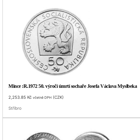
Mince :R.1972 50. výročí úmrtí sochaře Josefa Václava Myslbeka
2,253.85
Kč
(
CZK
)
včetně DPH
Stříbro