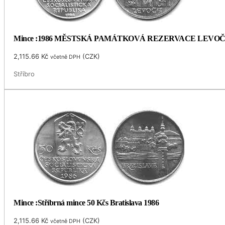
Mince :1986 MĚSTSKÁ PAMÁTKOVÁ REZERVACE LEVO
2,115.66
Kč
(
CZK
)
včetně DPH
Stříbro
Mince :Stříbrná mince 50 Kčs Bratislava 1986
2,115.66
Kč
(
CZK
)
včetně DPH