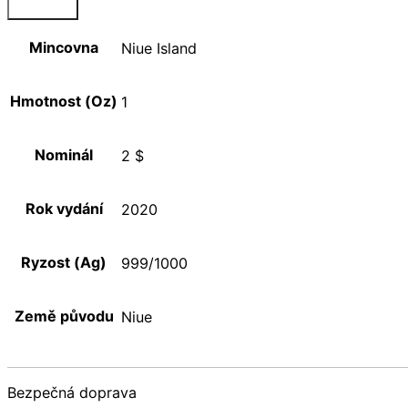
Mincovna
Niue Island
Hmotnost (Oz)
1
Nominál
2 $
Rok vydání
2020
Ryzost (Ag)
999/1000
Země původu
Niue
Bezpečná doprava