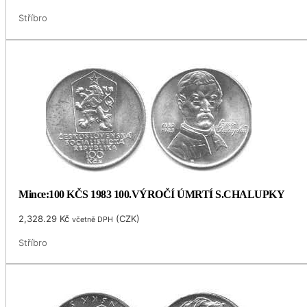
Stříbro
Mince:100 KČS 1983 100.VÝROČÍ ÚMRTÍ S.CHALUPKY
2,328.29
Kč
(
CZK
)
včetně DPH
Stříbro