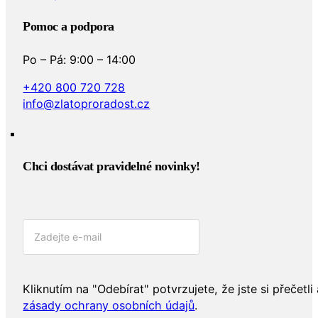
Pomoc a podpora
Po – Pá: 9:00 – 14:00
+420 800 720 728
info@zlatoproradost.cz
Chci dostávat pravidelné novinky!​
Kliknutím na "Odebírat" potvrzujete, že jste si přečetli 
zásady ochrany osobních údajů
.