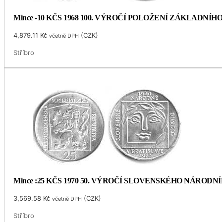
Mince -10 KČS 1968 100. VÝROČÍ POLOŽENÍ ZÁKLADNÍ
4,879.11
Kč
(
CZK
)
včetně DPH
Stříbro
Mince :25 KČS 1970 50. VÝROČÍ SLOVENSKÉHO NÁRODN
3,569.58
Kč
(
CZK
)
včetně DPH
Stříbro