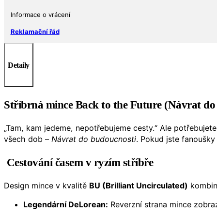
Informace o vrácení
Reklamační řád
Detaily
Stříbrná mince Back to the Future (Návrat do
„Tam, kam jedeme, nepotřebujeme cesty.“ Ale potřebujete
všech dob –
Návrat do budoucnosti
. Pokud jste fanoušk
Cestování časem v ryzím stříbře
Design mince v kvalitě
BU (Brilliant Uncirculated)
kombinu
Legendární DeLorean:
Reverzní strana mince zobra