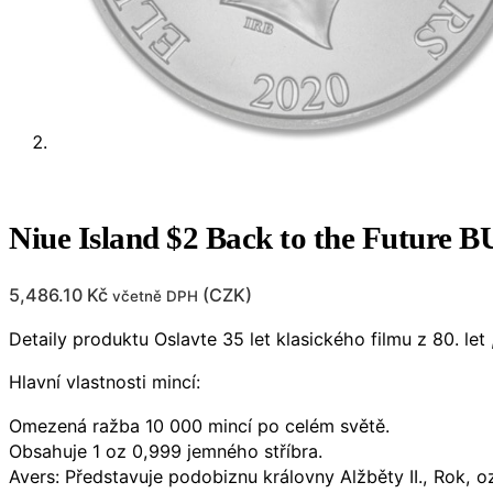
Niue Island $2 Back to the Future B
5,486.10
Kč
(
CZK
)
včetně DPH
Detaily produktu Oslavte 35 let klasického filmu z 80. le
Hlavní vlastnosti mincí:
Omezená ražba 10 000 mincí po celém světě.
Obsahuje 1 oz 0,999 jemného stříbra.
Avers: Představuje podobiznu královny Alžběty II., Rok, o