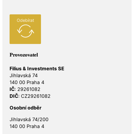
Odebírat
Provozovatel
Filius & Investments SE
Jihlavská 74
140 00 Praha 4
IČ
: 29261082
DIČ
: CZ29261082
Osobní odběr
Jihlavská 74/200
140 00 Praha 4
Společnost Filius & investments SE, IČO: 29261082, j