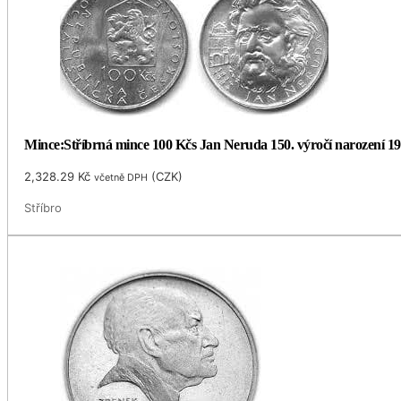
Mince:Stříbrná mince 100 Kčs Jan Neruda 150. výročí narození 1
2,328.29
Kč
(
CZK
)
včetně DPH
Stříbro