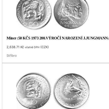
Mince :50 KČS 1973 200.VÝROČÍ NAROZENÍ J.JUNGMANN
2,638.71
Kč
(
CZK
)
včetně DPH
Stříbro