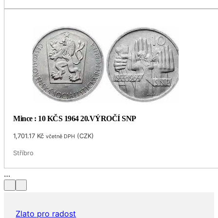
Mince : 10 KČS 1964 20.VÝROČÍ SNP
1,701.17
Kč
(
CZK
)
včetně DPH
Stříbro
Zlato pro radost