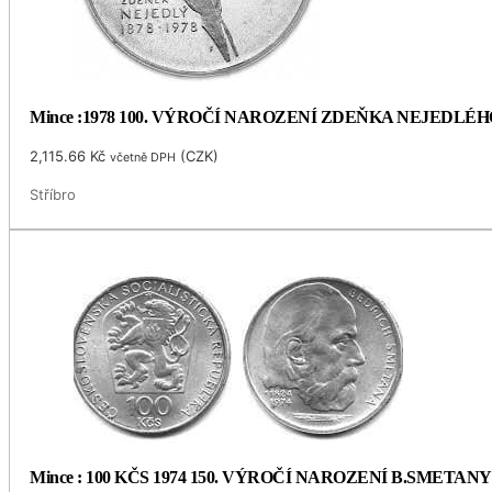
Mince :1978 100. VÝROČÍ NAROZENÍ ZDEŇKA NEJEDLÉH
2,115.66
Kč
(
CZK
)
včetně DPH
Stříbro
Mince : 100 KČS 1974 150. VÝROČÍ NAROZENÍ B.SMETANY