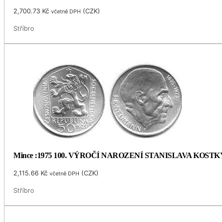
2,700.73
Kč
(
CZK
)
včetně DPH
Stříbro
Mince :1975 100. VÝROČÍ NAROZENÍ STANISLAVA KOS
2,115.66
Kč
(
CZK
)
včetně DPH
Stříbro