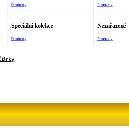
Produkty
Produkty
Speciálni kolekce
Nezařazené
Produkty
Produkty
Články