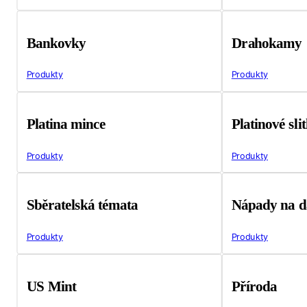
Bankovky
Drahokamy
Produkty
Produkty
Platina mince
Platinové sli
Produkty
Produkty
Sběratelská témata
Nápady na d
Produkty
Produkty
US Mint
Příroda