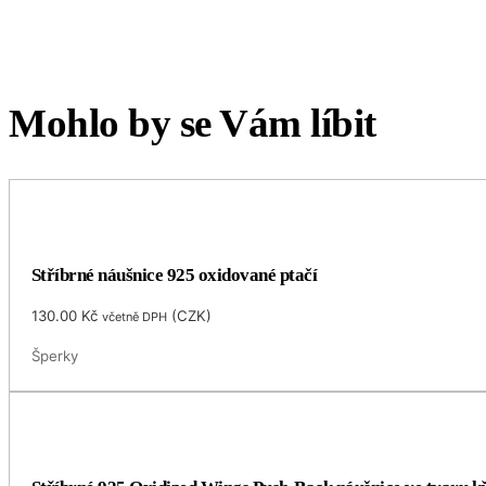
Mohlo by se Vám líbit
Stříbrné náušnice 925 oxidované ptačí
130.00
Kč
(
CZK
)
včetně DPH
Šperky