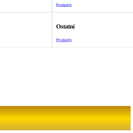
Produkty
Ostatní
Produkty