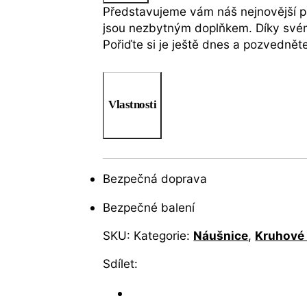
Představujeme vám náš nejnovější pří
jsou nezbytným doplňkem. Díky svému
Pořiďte si je ještě dnes a pozvednět
Vlastnosti
Bezpečná doprava
Bezpečné balení
SKU:
Kategorie:
Náušnice
,
Kruhové
Sdílet: