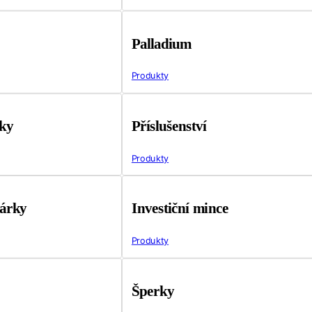
Palladium
Produkty
tky
Příslušenství
Produkty
árky
Investiční mince
Produkty
Šperky