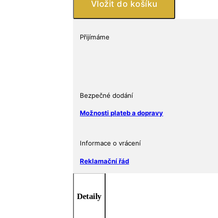
stříbra
Vložit do košíku
925
množství
Přijímáme
Bezpečné dodání
Možnosti plateb a dopravy
Informace o vrácení
Reklamační řád
Detaily