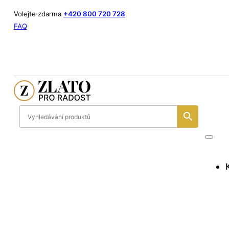
Volejte zdarma
+420 800 720 728
FAQ