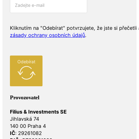
Kliknutím na "Odebírat" potvrzujete, že jste si přečetli 
zásady ochrany osobních údajů
.
Odebírat
Provozovatel
Filius & Investments SE
Jihlavská 74
140 00 Praha 4
IČ
: 29261082