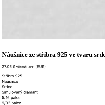
Náušnice ze stříbra 925 ve tvaru sr
27.05
€
(
EUR
)
včetně DPH
Stříbro 925
Náušnice
Srdce
Simulovaný diamant
5/16 palce​​
9/32 palce