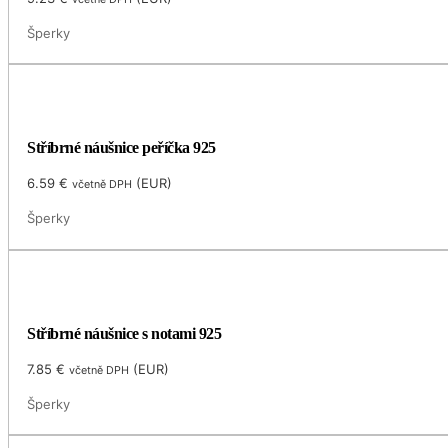
Šperky
Stříbrné náušnice peříčka 925
6.59
€
(
EUR
)
včetně DPH
Šperky
Stříbrné náušnice s notami 925
7.85
€
(
EUR
)
včetně DPH
Šperky