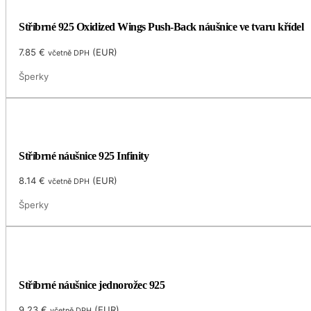
Stříbrné 925 Oxidized Wings Push-Back náušnice ve tvaru křídel
7.85
€
(
EUR
)
včetně DPH
Šperky
Stříbrné náušnice 925 Infinity
8.14
€
(
EUR
)
včetně DPH
Šperky
Stříbrné náušnice jednorožec 925
9.23
€
(
EUR
)
včetně DPH