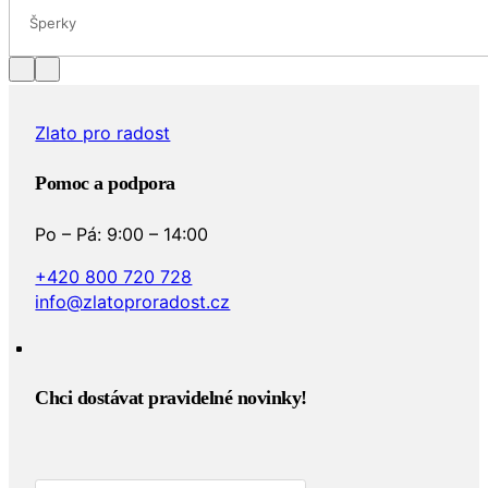
Šperky
Zlato pro radost
Pomoc a podpora
Po – Pá: 9:00 – 14:00
+420 800 720 728
info@zlatoproradost.cz
Chci dostávat pravidelné novinky!​