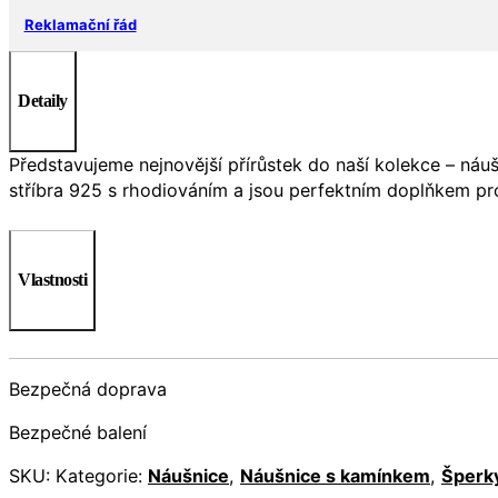
Reklamační řád
Detaily
Představujeme nejnovější přírůstek do naší kolekce – náu
stříbra 925 s rhodiováním a jsou perfektním doplňkem pro 
Vlastnosti
Bezpečná doprava
Bezpečné balení
SKU:
Kategorie:
Náušnice
,
Náušnice s kamínkem
,
Šperk