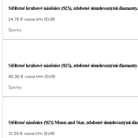
Stříbrné kruhové náušnice (925), zdobené simulovanými diamanty.
24.76
€
(
EUR
)
včetně DPH
Šperky
Stříbrné kruhové náušnice (925), zdobené simulovanými diamanty
40.30
€
(
EUR
)
včetně DPH
Šperky
Stříbrné náušnice (925) Moon and Star, zdobené simulovanými di
12.50
€
(
EUR
)
včetně DPH