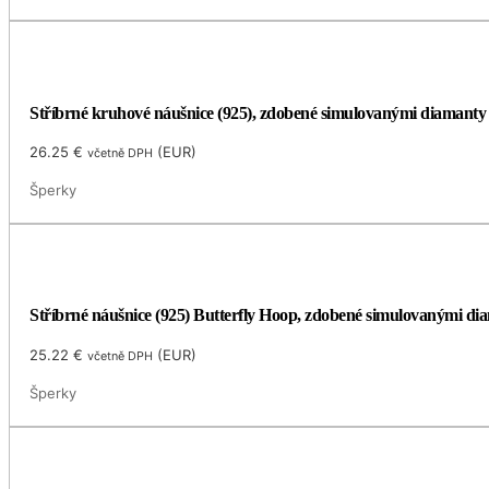
Stříbrné kruhové náušnice (925), zdobené simulovanými diamanty
26.25
€
(
EUR
)
včetně DPH
Šperky
Stříbrné náušnice (925) Butterfly Hoop, zdobené simulovanými di
25.22
€
(
EUR
)
včetně DPH
Šperky