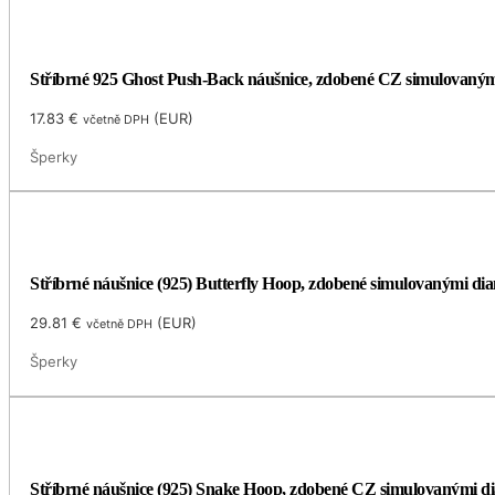
Stříbrné 925 Ghost Push-Back náušnice, zdobené CZ simulovaný
17.83
€
(
EUR
)
včetně DPH
Šperky
Stříbrné náušnice (925) Butterfly Hoop, zdobené simulovanými di
29.81
€
(
EUR
)
včetně DPH
Šperky
Stříbrné náušnice (925) Snake Hoop, zdobené CZ simulovanými d