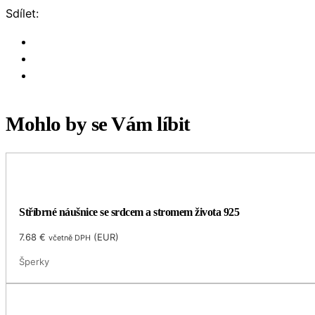
Sdílet:
Mohlo by se Vám líbit
Stříbrné náušnice se srdcem a stromem života 925
7.68
€
(
EUR
)
včetně DPH
Šperky