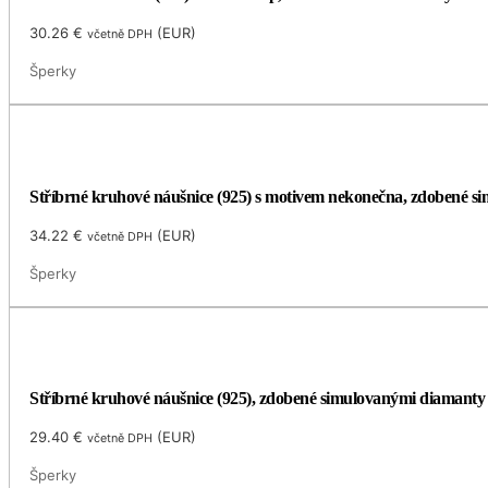
30.26
€
(
EUR
)
včetně DPH
Šperky
Stříbrné kruhové náušnice (925) s motivem nekonečna, zdobené 
34.22
€
(
EUR
)
včetně DPH
Šperky
Stříbrné kruhové náušnice (925), zdobené simulovanými diamant
29.40
€
(
EUR
)
včetně DPH
Šperky