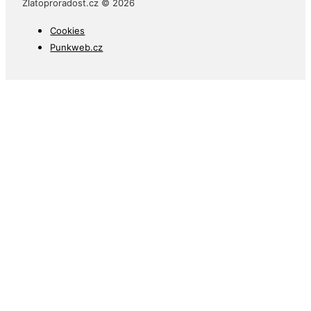
Zlatoproradost.cz © 2026
Cookies
Punkweb.cz