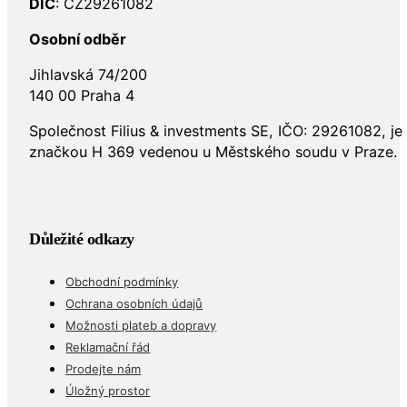
DIČ
: CZ29261082
Osobní odběr
Jihlavská 74/200
140 00 Praha 4
Společnost Filius & investments SE, IČO: 29261082, j
značkou H 369 vedenou u Městského soudu v Praze.
Důležité odkazy
Obchodní podmínky
Ochrana osobních údajů
Možnosti plateb a dopravy
Reklamační řád
Prodejte nám
Úložný prostor