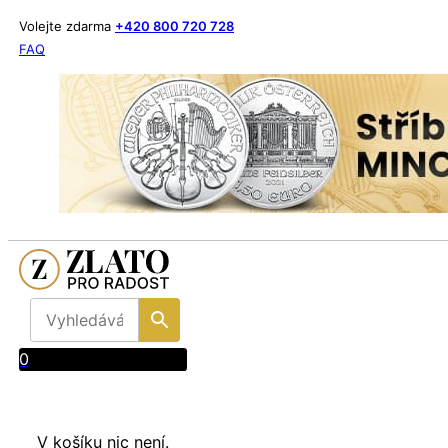
Volejte zdarma
+420 800 720 728
FAQ
0
V košíku nic není.