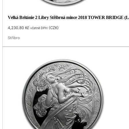
Velká Británie 2 Libry Stříbrná mince 2018 TOWER BRIDGE (Lan
4,230.80
Kč
(
CZK
)
včetně DPH
Stříbro