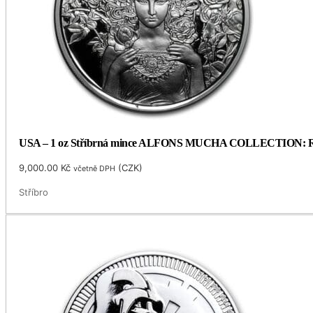
USA – 1 oz Stříbrná mince ALFONS MUCHA COLLECTION: ROSE
9,000.00
Kč
(
CZK
)
včetně DPH
Stříbro