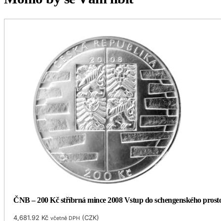
ČNB – 200 Kč stříbrná mince 2008 Vstup do schengenského prost
4,681.92
Kč
(
CZK
)
včetně DPH