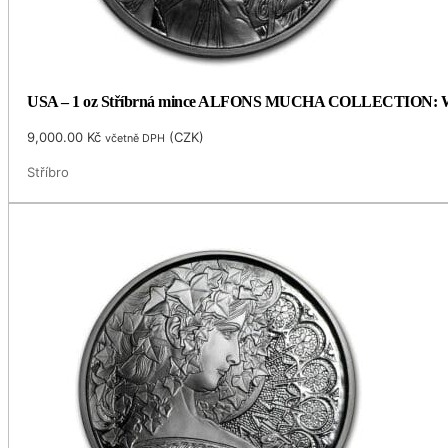
USA – 1 oz Stříbrná mince ALFONS MUCHA COLLECTION: WHIT
9,000.00
Kč
(
CZK
)
včetně DPH
Stříbro