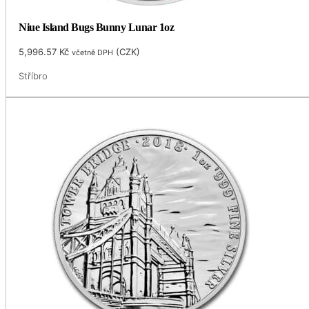
Niue Island Bugs Bunny Lunar 1oz
5,996.57
Kč
(
CZK
)
včetně DPH
Stříbro