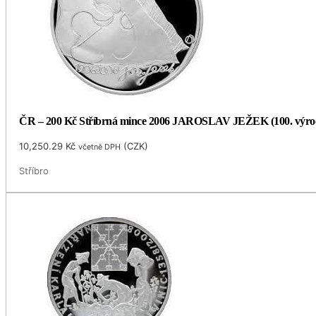
ČR – 200 Kč Stříbrná mince 2006 JAROSLAV JEŽEK (100. výro
10,250.29
Kč
(
CZK
)
včetně DPH
Stříbro