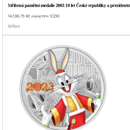
Stříbrná pamětní medaile 2003 10 let České republiky a prezidents
14,136.75
Kč
(
CZK
)
včetně DPH
Stříbro