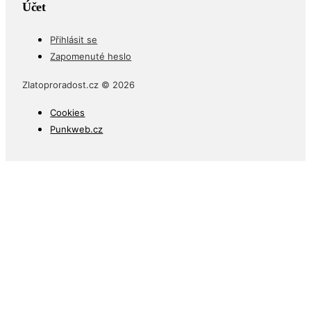
Účet
Přihlásit se
Zapomenuté heslo
Zlatoproradost.cz © 2026
Cookies
Punkweb.cz