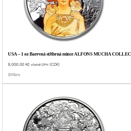
USA – 1 oz Barevná stříbrná mince ALFONS MUCHA COLLECTI
9,000.00
Kč
(
CZK
)
včetně DPH
Stříbro