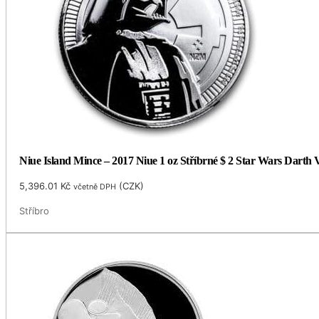
Niue Island Mince – 2017 Niue 1 oz Stříbrné $ 2 Star Wars Darth
5,396.01
Kč
(
CZK
)
včetně DPH
Stříbro