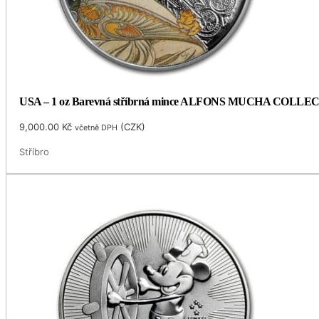
USA – 1 oz Barevná stříbrná mince ALFONS MUCHA COLLECTIO
9,000.00
Kč
(
CZK
)
včetně DPH
Stříbro