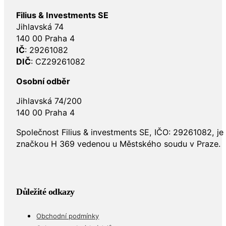
Filius & Investments SE
Jihlavská 74
140 00 Praha 4
IČ
: 29261082
DIČ
: CZ29261082
Osobní odběr
Jihlavská 74/200
140 00 Praha 4
Společnost Filius & investments SE, IČO: 29261082, j
značkou H 369 vedenou u Městského soudu v Praze.
Důležité odkazy
Obchodní podmínky