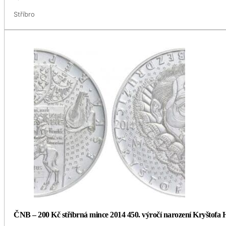
Stříbro
ČNB – 200 Kč stříbrná mince 2014 450. výročí narození Kryštofa H