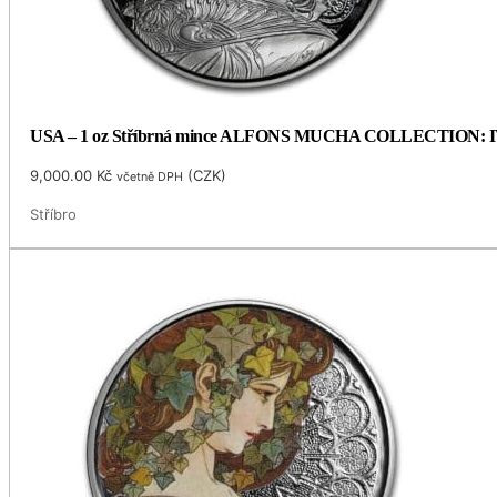
USA – 1 oz Stříbrná mince ALFONS MUCHA COLLECTION: IVY (
9,000.00
Kč
(
CZK
)
včetně DPH
Stříbro