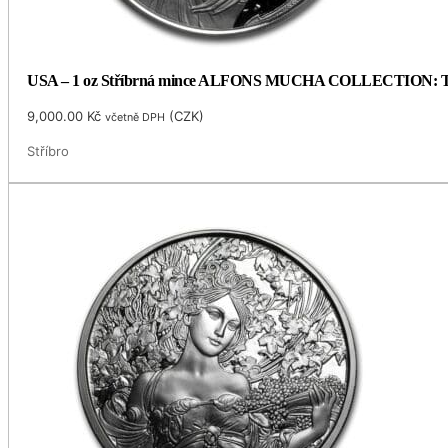
USA – 1 oz Stříbrná mince ALFONS MUCHA COLLECTION: TAN
9,000.00
Kč
(
CZK
)
včetně DPH
Stříbro