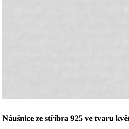
Náušnice ze stříbra 925 ve tvaru kv