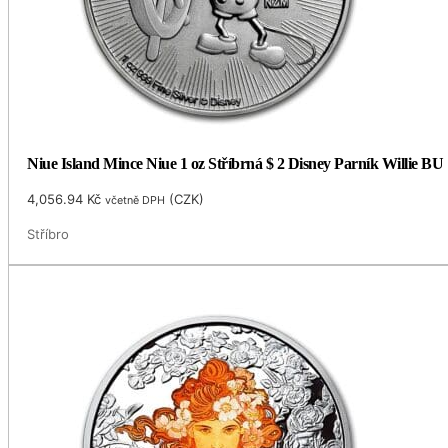
Niue Island Mince Niue 1 oz Stříbrná $ 2 Disney Parník Willie BU
4,056.94
Kč
(
CZK
)
včetně DPH
Stříbro