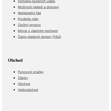
Ochrana osobních údajů
Možnosti plateb a dopravy
Reklamační řád
Prodejte nám
Úložný prostor
Mince s vlastním motivem
Často kladené dotazy (FAQ)
Obchod
Puncovní značky
Články
Obchod
Velkoobchod