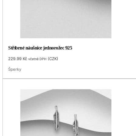
Stříbrné náušnice jednorožec 925
229.99
Kč
(
CZK
)
včetně DPH
Šperky