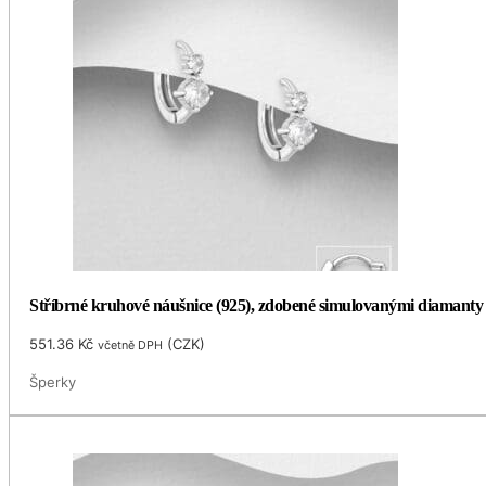
Stříbrné kruhové náušnice (925), zdobené simulovanými diamanty
551.36
Kč
(
CZK
)
včetně DPH
Šperky