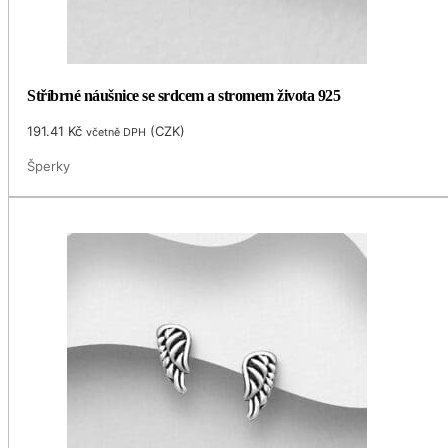
Stříbrné náušnice se srdcem a stromem života 925
191.41
Kč
(
CZK
)
včetně DPH
Šperky