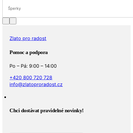
Šperky
Zlato pro radost
Pomoc a podpora
Po – Pá: 9:00 – 14:00
+420 800 720 728
info@zlatoproradost.cz
Chci dostávat pravidelné novinky!​