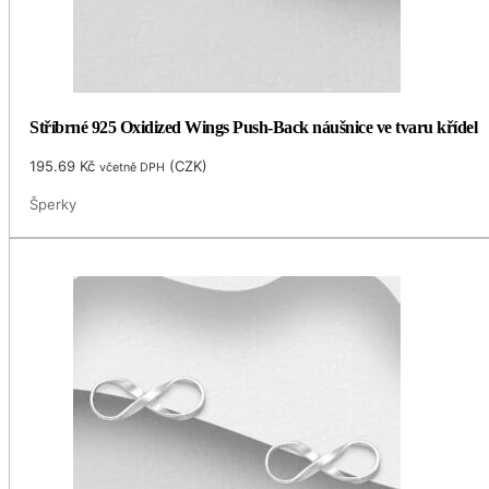
Stříbrné 925 Oxidized Wings Push-Back náušnice ve tvaru křídel
195.69
Kč
(
CZK
)
včetně DPH
Šperky