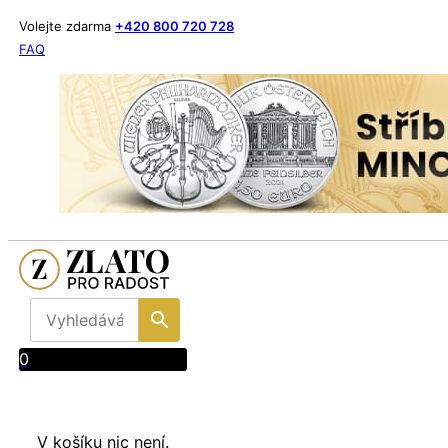
Volejte zdarma
+420 800 720 728
FAQ
0
V košíku nic není.