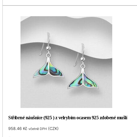
Stříbrné náušnice (925 ) z velrybím ocasem 925 zdobené mušlí
958.46
Kč
(
CZK
)
včetně DPH