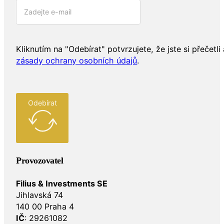
Kliknutím na "Odebírat" potvrzujete, že jste si přečetli 
zásady ochrany osobních údajů
.
Odebírat
Provozovatel
Filius & Investments SE
Jihlavská 74
140 00 Praha 4
IČ
: 29261082