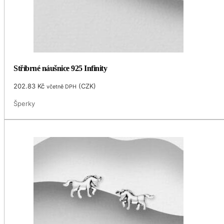
Stříbrné náušnice 925 Infinity
202.83
Kč
(
CZK
)
včetně DPH
Šperky