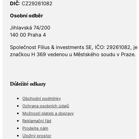
DIČ
: CZ29261082
Osobní odběr
Jihlavská 74/200
140 00 Praha 4
Společnost Filius & investments SE, IČO: 29261082, j
značkou H 369 vedenou u Městského soudu v Praze.
Důležité odkazy
Obchodní podmínky
Ochrana osobních údajů
Možnosti plateb a dopravy
Reklamační řád
Prodejte nám
Úložný prostor