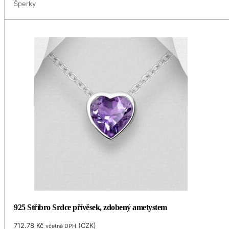
Šperky
925 Stříbro Srdce přívěsek, zdobený ametystem
712.78
Kč
(
CZK
)
včetně DPH