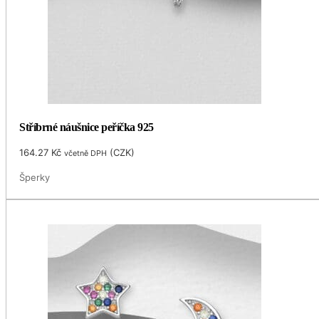
Stříbrné náušnice peříčka 925
164.27
Kč
(
CZK
)
včetně DPH
Šperky