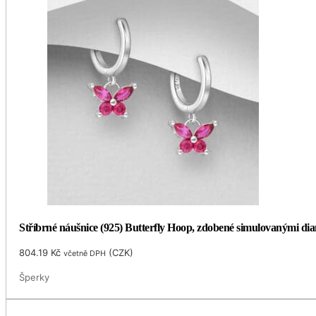
Stříbrné náušnice (925) Butterfly Hoop, zdobené simulovanými di
804.19
Kč
(
CZK
)
včetně DPH
Šperky