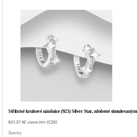
Stříbrné kruhové náušnice (925) Silver Star, zdobené simulovaný
621.37
Kč
(
CZK
)
včetně DPH
Šperky