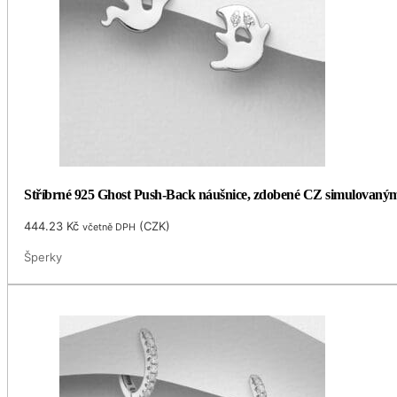
Stříbrné 925 Ghost Push-Back náušnice, zdobené CZ simulovaný
444.23
Kč
(
CZK
)
včetně DPH
Šperky