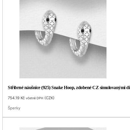
Stříbrné náušnice (925) Snake Hoop, zdobené CZ simulovanými d
754.19
Kč
(
CZK
)
včetně DPH
Šperky