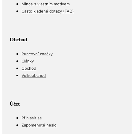
Mince s vlastním motivem
Často kladené dotazy (FAQ)
Obchod
Puncovní značky
Články
Obchod
Velkoobchod
Účet
Přihlásit se
Zapomenuté heslo