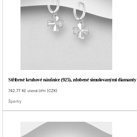
Stříbrné kruhové náušnice (925), zdobené simulovanými diamanty
742.77
Kč
(
CZK
)
včetně DPH
Šperky