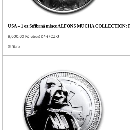
USA – 1 oz Stříbrná mince ALFONS MUCHA COLLECTION: ROSE
9,000.00
Kč
(
CZK
)
včetně DPH
Stříbro