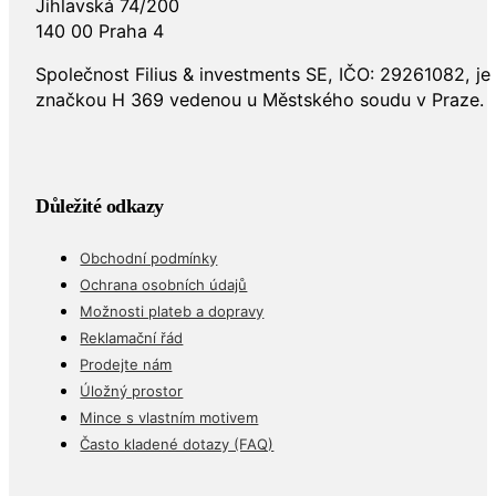
Jihlavská 74/200
140 00 Praha 4
Společnost Filius & investments SE, IČO: 29261082, j
značkou H 369 vedenou u Městského soudu v Praze.
Důležité odkazy
Obchodní podmínky
Ochrana osobních údajů
Možnosti plateb a dopravy
Reklamační řád
Prodejte nám
Úložný prostor
Mince s vlastním motivem
Často kladené dotazy (FAQ)