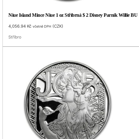
Niue Island Mince Niue 1 oz Stříbrná $ 2 Disney Parník Willie BU
4,056.94
Kč
(
CZK
)
včetně DPH
Stříbro