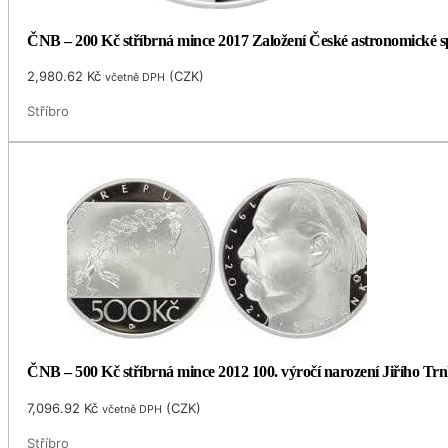
ČNB – 200 Kč stříbrná mince 2017 Založení České astronomické spol
2,980.62
Kč
(
CZK
)
včetně DPH
Stříbro
ČNB – 500 Kč stříbrná mince 2012 100. výročí narození Jiřího Trnk
7,096.92
Kč
(
CZK
)
včetně DPH
Stříbro