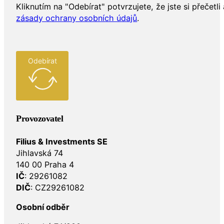
Kliknutím na "Odebírat" potvrzujete, že jste si přečetli 
zásady ochrany osobních údajů
.
Odebírat
Provozovatel
Filius & Investments SE
Jihlavská 74
140 00 Praha 4
IČ
: 29261082
DIČ
: CZ29261082
Osobní odběr