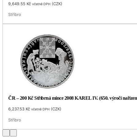
9,649.55
Kč
(
CZK
)
včetně DPH
Stříbro
ČR – 200 Kč Stříbrná mince 2008 KAREL IV. (650. výročí naříze
6,237.53
Kč
(
CZK
)
včetně DPH
Stříbro
…