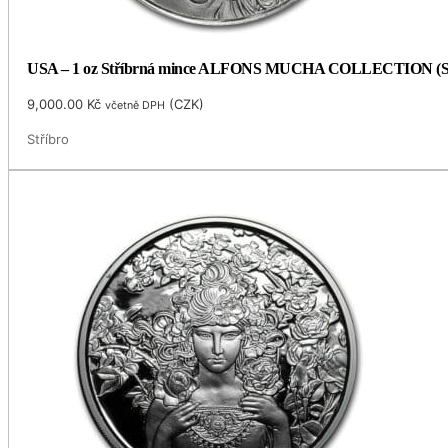
USA – 1 oz Stříbrná mince ALFONS MUCHA COLLECTION (Seces
9,000.00
Kč
(
CZK
)
včetně DPH
Stříbro