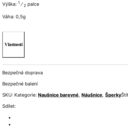
1
Výška:
⁄
palce
2
Váha: 0,5g
Vlastnosti
Bezpečná doprava
Bezpečné balení
SKU:
Kategorie:
Naušnice barevné
,
Náušnice
,
Šperky
Ští
Sdílet: