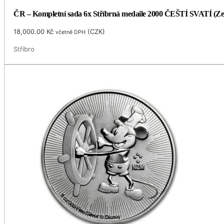
ČR – Kompletní sada 6x Stříbrná medaile 2000 ČEŠTÍ SVATÍ (Ze
18,000.00
Kč
(
CZK
)
včetně DPH
Stříbro