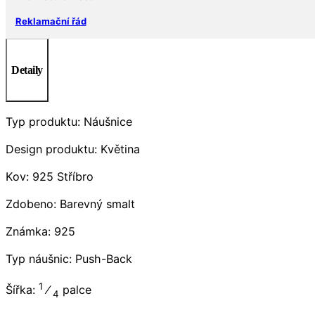
Reklamační řád
Detaily
Typ produktu: Náušnice
Design produktu: Květina
Kov: 925 Stříbro
Zdobeno: Barevný smalt
Známka: 925
Typ náušnic: Push-Back
1
Šířka:
⁄
palce
4