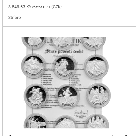
3,846.63
Kč
(
CZK
)
včetně DPH
Stříbro