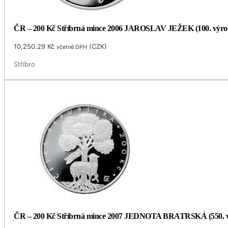
ČR – 200 Kč Stříbrná mince 2006 JAROSLAV JEŽEK (100. výro
10,250.29
Kč
(
CZK
)
včetně DPH
Stříbro
ČR – 200 Kč Stříbrná mince 2007 JEDNOTA BRATRSKÁ (550. v