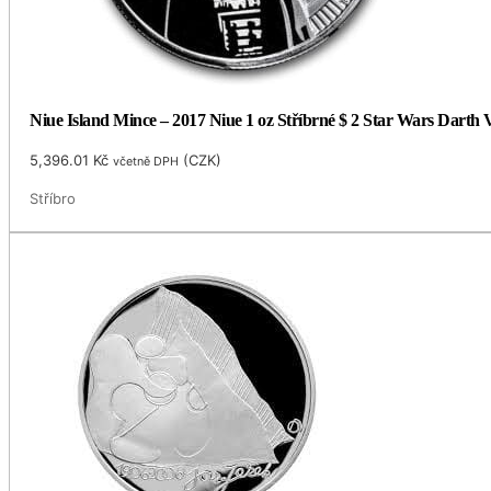
Niue Island Mince – 2017 Niue 1 oz Stříbrné $ 2 Star Wars Darth
5,396.01
Kč
(
CZK
)
včetně DPH
Stříbro