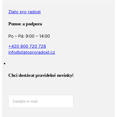
Zlato pro radost
Pomoc a podpora
Po – Pá: 9:00 – 14:00
+420 800 720 728
info@zlatoproradost.cz
Chci dostávat pravidelné novinky!​