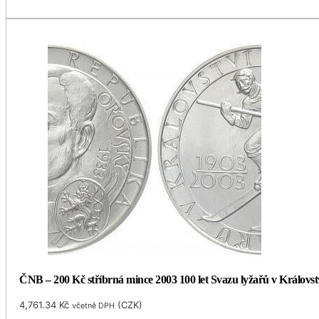
ČNB – 200 Kč stříbrná mince 2003 100 let Svazu lyžařů v Královst
4,761.34
Kč
(
CZK
)
včetně DPH