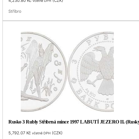
4,230.80
Kč
(
CZK
)
včetně DPH
Stříbro
Rusko 3 Rubly Stříbrná mince 1997 LABUTÍ JEZERO II. (Ruský
5,792.07
Kč
(
CZK
)
včetně DPH