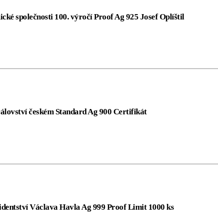
ké společnosti 100. výročí Proof Ag 925 Josef Oplíštil
álovství českém Standard Ag 900 Certifikát
zidentství Václava Havla Ag 999 Proof Limit 1000 ks