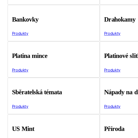
Bankovky
Drahokamy
Produkty
Produkty
Platina mince
Platinové sli
Produkty
Produkty
Sběratelská témata
Nápady na d
Produkty
Produkty
US Mint
Příroda