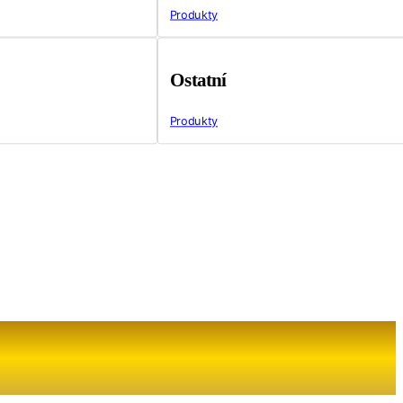
Produkty
Ostatní
Produkty