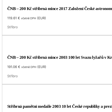
ČNB – 200 Kč stříbrná mince 2017 Založení České astronomic
119.61
€
(
EUR
)
včetně DPH
Stříbro
ČNB – 200 Kč stříbrná mince 2003 100 let Svazu lyžařů v Kr
191.06
€
(
EUR
)
včetně DPH
Stříbro
Stříbrná pamětní medaile 2003 10 let České republiky a pre