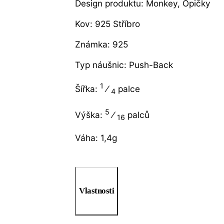
Design produktu: Monkey, Opičky
Kov: 925 Stříbro
Známka: 925
Typ náušnic: Push-Back
1
Šířka:
⁄
palce
4
5
Výška:
⁄
palců
16
Váha: 1,4g
Vlastnosti