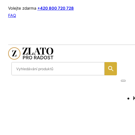
Volejte zdarma
+420 800 720 728
FAQ