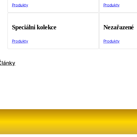
Produkty
Produkty
Speciálni kolekce
Nezařazené
Produkty
Produkty
Články