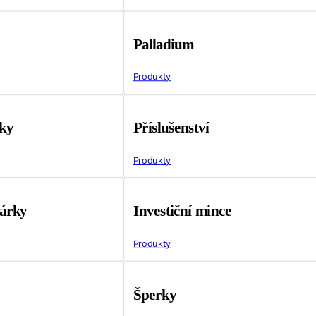
Palladium
Produkty
tky
Příslušenství
Produkty
árky
Investiční mince
Produkty
Šperky