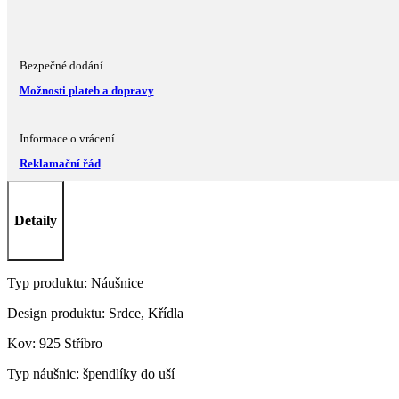
Bezpečné dodání
Možnosti plateb a dopravy
Informace o vrácení
Reklamační řád
Detaily
Typ produktu: Náušnice
Design produktu: Srdce, Křídla
Kov: 925 Stříbro
Typ náušnic: špendlíky do uší