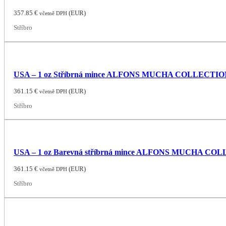
357.85
€
(
EUR
)
včetně DPH
Stříbro
USA – 1 oz Stříbrná mince ALFONS MUCHA COLLECTION (Se
361.15
€
(
EUR
)
včetně DPH
Stříbro
USA – 1 oz Barevná stříbrná mince ALFONS MUCHA COLLE
361.15
€
(
EUR
)
včetně DPH
Stříbro