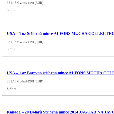
361.15
€
(
EUR
)
včetně DPH
Stříbro
USA – 1 oz Stříbrná mince ALFONS MUCHA COLLECTION:
361.15
€
(
EUR
)
včetně DPH
Stříbro
USA – 1 oz Barevná stříbrná mince ALFONS MUCHA COLLEC
361.15
€
(
EUR
)
včetně DPH
Stříbro
Kanada – 20 Dolarů Stříbrná mince 2014 JAGUÁR NA JAVO