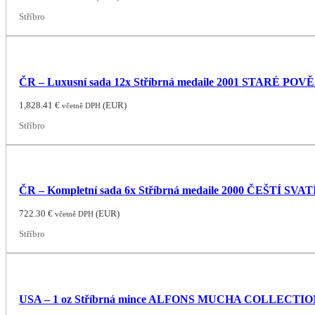
Stříbro
ČR – Luxusní sada 12x Stříbrná medaile 2001 STARÉ POVĚ
1,828.41
€
(
EUR
)
včetně DPH
Stříbro
ČR – Kompletní sada 6x Stříbrná medaile 2000 ČEŠTÍ SVATÍ
722.30
€
(
EUR
)
včetně DPH
Stříbro
USA – 1 oz Stříbrná mince ALFONS MUCHA COLLECTION: JO