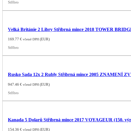
Stříbro
Velká Británie 2 Libry Stříbrná mince 2018 TOWER BRIDGE 
169.77
€
(
EUR
)
včetně DPH
Stříbro
Rusko Sada 12x 2 Rubly Stříbrná mince 2005 ZNAMENÍ Z
947.46
€
(
EUR
)
včetně DPH
Stříbro
Kanada 5 Dolarů Stříbrná mince 2017 VOYAGEUR (150. výroč
154.36
€
(
EUR
)
včetně DPH