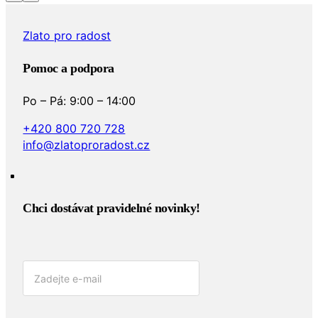
Zlato pro radost
Pomoc a podpora
Po – Pá: 9:00 – 14:00
+420 800 720 728
info@zlatoproradost.cz
Chci dostávat pravidelné novinky!​