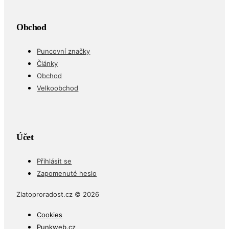
Obchod
Puncovní značky
Články
Obchod
Velkoobchod
Účet
Přihlásit se
Zapomenuté heslo
Zlatoproradost.cz © 2026
Cookies
Punkweb.cz