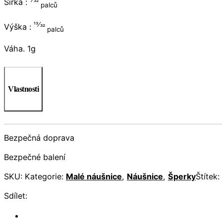
Šířka :
palců
13⁄32
Výška :
palců
Váha. 1g
Vlastnosti
Bezpečná doprava
Bezpečné balení
SKU:
Kategorie:
Malé náušnice
,
Náušnice
,
Šperky
Štítek:
Sdílet: