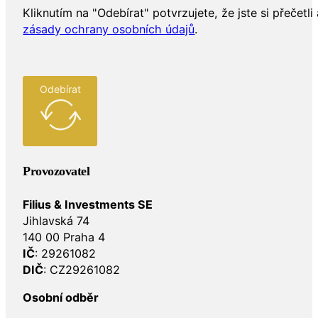
Kliknutím na "Odebírat" potvrzujete, že jste si přečetli 
zásady ochrany osobních údajů
.
Odebírat
Provozovatel
Filius & Investments SE
Jihlavská 74
140 00 Praha 4
IČ
: 29261082
DIČ
: CZ29261082
Osobní odběr