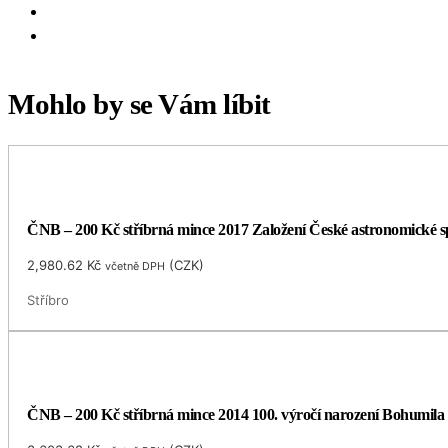
Mohlo by se Vám líbit
ČNB – 200 Kč stříbrná mince 2017 Založení České astronomické spol
2,980.62
Kč
(
CZK
)
včetně DPH
Stříbro
ČNB – 200 Kč stříbrná mince 2014 100. výročí narození Bohumila