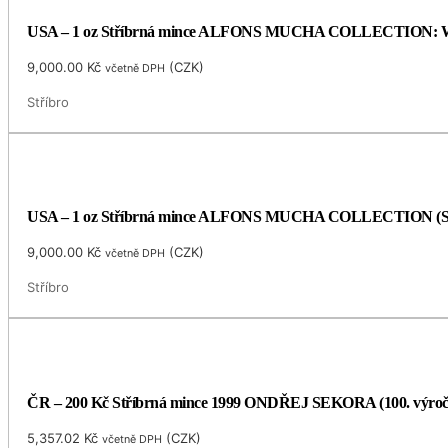
USA – 1 oz Stříbrná mince ALFONS MUCHA COLLECTION: WHIT
9,000.00
Kč
(
CZK
)
včetně DPH
Stříbro
USA – 1 oz Stříbrná mince ALFONS MUCHA COLLECTION (Seces
9,000.00
Kč
(
CZK
)
včetně DPH
Stříbro
ČR – 200 Kč Stříbrná mince 1999 ONDŘEJ SEKORA (100. výro
5,357.02
Kč
(
CZK
)
včetně DPH