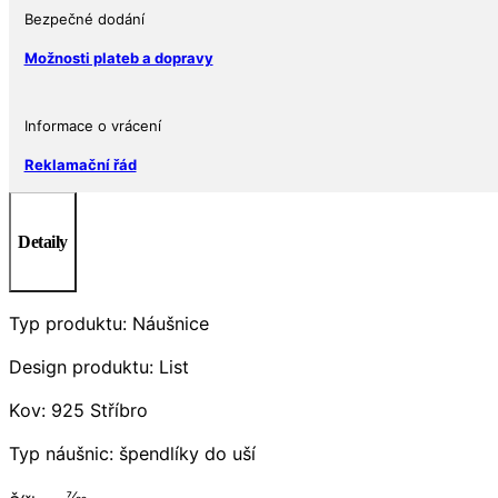
Bezpečné dodání
Možnosti plateb a dopravy
Informace o vrácení
Reklamační řád
Detaily
Typ produktu: Náušnice
Design produktu: List
Kov: 925 Stříbro
Typ náušnic: špendlíky do uší
7⁄32