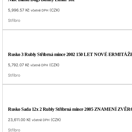
5,996.57
Kč
(
CZK
)
včetně DPH
Stříbro
Rusko 3 Rubly Stříbrná mince 2002 150 LET NOVÉ ERMITÁŽ
5,792.07
Kč
(
CZK
)
včetně DPH
Stříbro
Rusko Sada 12x 2 Rubly Stříbrná mince 2005 ZNAMENÍ ZVĚR
23,611.00
Kč
(
CZK
)
včetně DPH
Stříbro