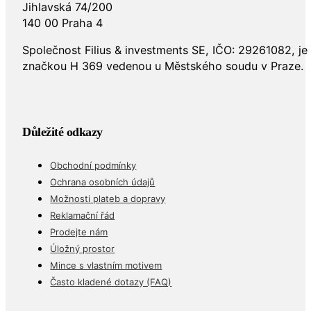
Jihlavská 74/200
140 00 Praha 4
Společnost Filius & investments SE, IČO: 29261082, j
značkou H 369 vedenou u Městského soudu v Praze.
Důležité odkazy
Obchodní podmínky
Ochrana osobních údajů
Možnosti plateb a dopravy
Reklamační řád
Prodejte nám
Úložný prostor
Mince s vlastním motivem
Často kladené dotazy (FAQ)