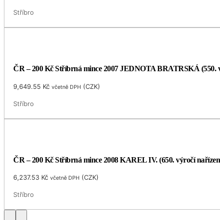
Stříbro
ČR – 200 Kč Stříbrná mince 2007 JEDNOTA BRATRSKÁ (550. v
9,649.55
Kč
(
CZK
)
včetně DPH
Stříbro
ČR – 200 Kč Stříbrná mince 2008 KAREL IV. (650. výročí naříze
6,237.53
Kč
(
CZK
)
včetně DPH
Stříbro