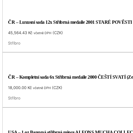
ČR – Luxusní sada 12x Stříbrná medaile 2001 STARÉ POVĚSTI 
45,564.43
Kč
(
CZK
)
včetně DPH
Stříbro
ČR – Kompletní sada 6x Stříbrná medaile 2000 ČEŠTÍ SVATÍ (Ze
18,000.00
Kč
(
CZK
)
včetně DPH
Stříbro
USA – 1 oz Barevná stříbrná mince ALFONS MUCHA COLLECTIO