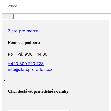
Stříbro
Zlato pro radost
Pomoc a podpora
Po – Pá: 9:00 – 14:00
+420 800 720 728
info@zlatoproradost.cz
Chci dostávat pravidelné novinky!​