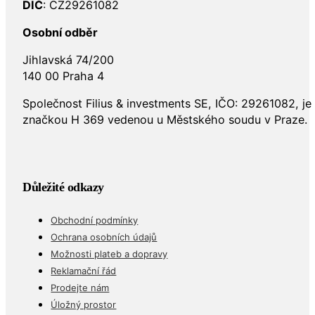
DIČ
: CZ29261082
Osobní odběr
Jihlavská 74/200
140 00 Praha 4
Společnost Filius & investments SE, IČO: 29261082, j
značkou H 369 vedenou u Městského soudu v Praze.
Důležité odkazy
Obchodní podmínky
Ochrana osobních údajů
Možnosti plateb a dopravy
Reklamační řád
Prodejte nám
Úložný prostor