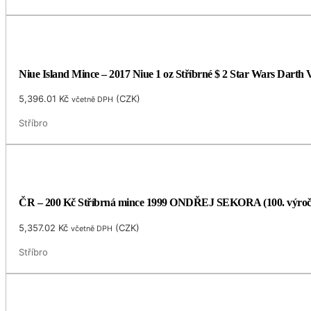
Niue Island Mince – 2017 Niue 1 oz Stříbrné $ 2 Star Wars Darth
5,396.01
Kč
(
CZK
)
včetně DPH
Stříbro
ČR – 200 Kč Stříbrná mince 1999 ONDŘEJ SEKORA (100. výro
5,357.02
Kč
(
CZK
)
včetně DPH
Stříbro