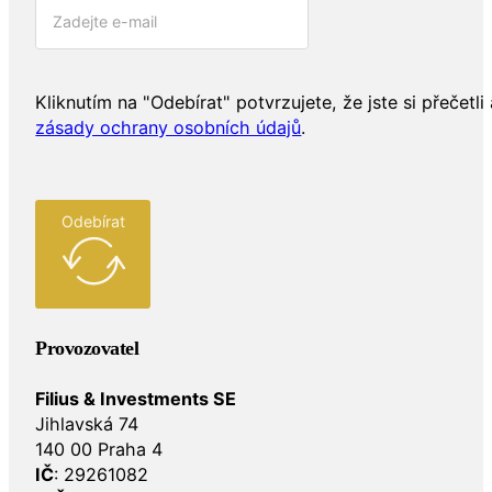
Kliknutím na "Odebírat" potvrzujete, že jste si přečetli 
zásady ochrany osobních údajů
.
Odebírat
Provozovatel
Filius & Investments SE
Jihlavská 74
140 00 Praha 4
IČ
: 29261082