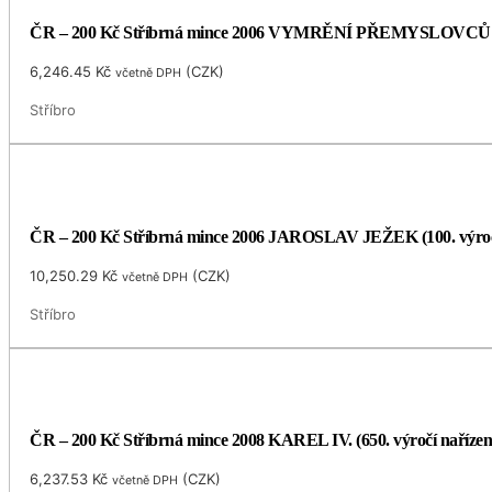
ČR – 200 Kč Stříbrná mince 2006 VYMRĚNÍ PŘEMYSLOVCŮ
6,246.45
Kč
(
CZK
)
včetně DPH
Stříbro
ČR – 200 Kč Stříbrná mince 2006 JAROSLAV JEŽEK (100. výro
10,250.29
Kč
(
CZK
)
včetně DPH
Stříbro
ČR – 200 Kč Stříbrná mince 2008 KAREL IV. (650. výročí naříze
6,237.53
Kč
(
CZK
)
včetně DPH