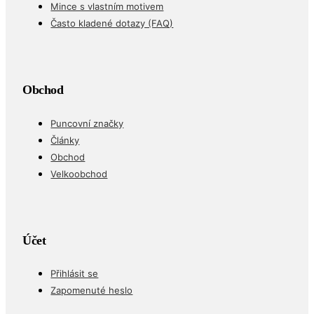
Mince s vlastním motivem
Často kladené dotazy (FAQ)
Obchod
Puncovní značky
Články
Obchod
Velkoobchod
Účet
Přihlásit se
Zapomenuté heslo