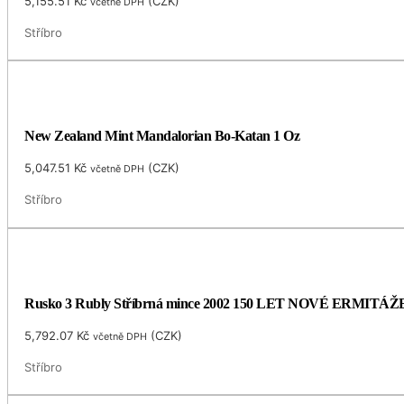
5,155.51
Kč
(
CZK
)
včetně DPH
Stříbro
New Zealand Mint Mandalorian Bo-Katan 1 Oz
5,047.51
Kč
(
CZK
)
včetně DPH
Stříbro
Rusko 3 Rubly Stříbrná mince 2002 150 LET NOVÉ ERMITÁŽ
5,792.07
Kč
(
CZK
)
včetně DPH
Stříbro