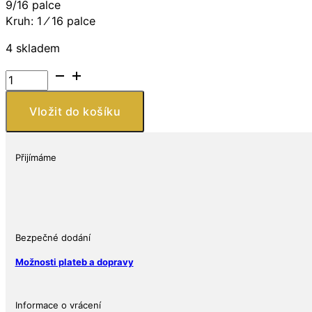
9/16 palce​​
Kruh: 1 ⁄ 16 palce
4 skladem
Kruhové
náušnice
množství
Vložit do košíku
Přijímáme
Bezpečné dodání
Možnosti plateb a dopravy
Informace o vrácení