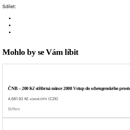
Sdílet:
Mohlo by se Vám líbit
ČNB – 200 Kč stříbrná mince 2008 Vstup do schengenského prost
4,681.92
Kč
(
CZK
)
včetně DPH
Stříbro