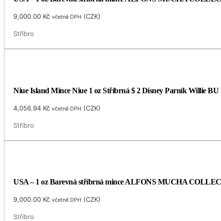
9,000.00
Kč
(
CZK
)
včetně DPH
Stříbro
Niue Island Mince Niue 1 oz Stříbrná $ 2 Disney Parník Willie BU
4,056.94
Kč
(
CZK
)
včetně DPH
Stříbro
USA – 1 oz Barevná stříbrná mince ALFONS MUCHA COLLECTI
9,000.00
Kč
(
CZK
)
včetně DPH
Stříbro