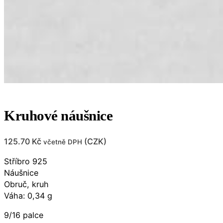
Kruhové náušnice
125.70
Kč
(
CZK
)
včetně DPH
Stříbro 925
Náušnice
Obruč, kruh
Váha: 0,34 g
9/16 palce​​