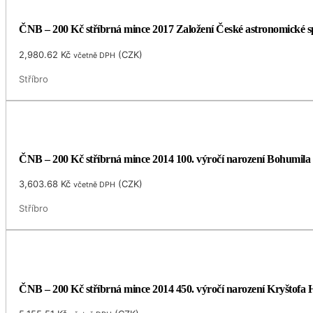
ČNB – 200 Kč stříbrná mince 2017 Založení České astronomické spol
2,980.62
Kč
(
CZK
)
včetně DPH
Stříbro
ČNB – 200 Kč stříbrná mince 2014 100. výročí narození Bohumila
3,603.68
Kč
(
CZK
)
včetně DPH
Stříbro
ČNB – 200 Kč stříbrná mince 2014 450. výročí narození Kryštofa H