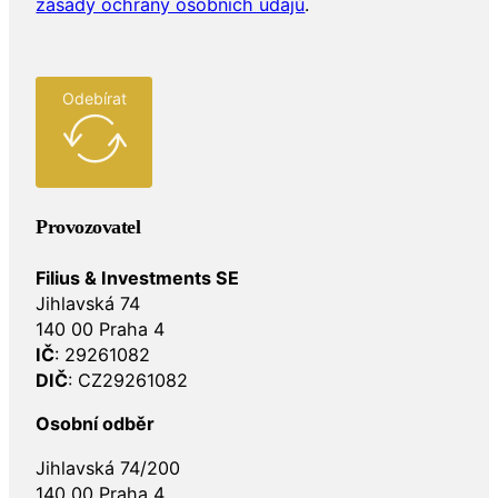
zásady ochrany osobních údajů
.
Odebírat
Provozovatel
Filius & Investments SE
Jihlavská 74
140 00 Praha 4
IČ
: 29261082
DIČ
: CZ29261082
Osobní odběr
Jihlavská 74/200
140 00 Praha 4