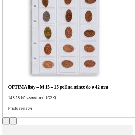
OPTIMA listy – M 15 – 15 polí na mince do ø 42 mm
145.15
Kč
(
CZK
)
včetně DPH
Příslušenství