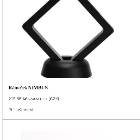
Rámeček NIMBUS
219.65
Kč
(
CZK
)
včetně DPH
Příslušenství