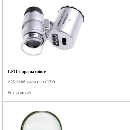
LED Lupa na mince
225.31
Kč
(
CZK
)
včetně DPH
Příslušenství