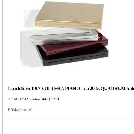
Leuchtturm1917 VOLTERA PIANO – na 20 ks QUADRUM bubl
1,074.87
Kč
(
CZK
)
včetně DPH
Příslušenství