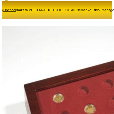
/
Obchod
/
Kazeta VOLTERRA DUO, 9 x 100€ Au Nemecko, sklo, mahag