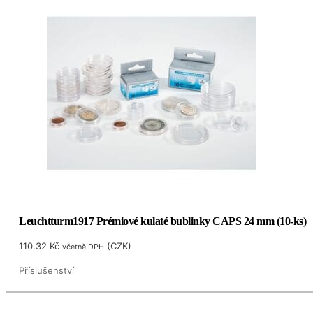
Leuchtturm1917 Prémiové kulaté bublinky CAPS 24 mm (10-ks)
110.32
Kč
(
CZK
)
včetně DPH
Příslušenství