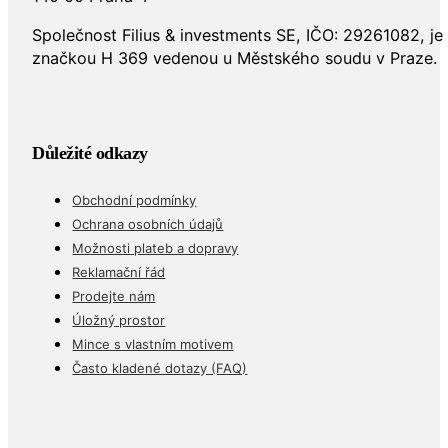
Společnost Filius & investments SE, IČO: 29261082, j
značkou H 369 vedenou u Městského soudu v Praze.
Důležité odkazy
Obchodní podmínky
Ochrana osobních údajů
Možnosti plateb a dopravy
Reklamační řád
Prodejte nám
Úložný prostor
Mince s vlastním motivem
Často kladené dotazy (FAQ)