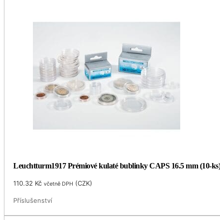
Leuchtturm1917 Prémiové kulaté bublinky CAPS 16.5 mm (10-ks
110.32
Kč
(
CZK
)
včetně DPH
Příslušenství