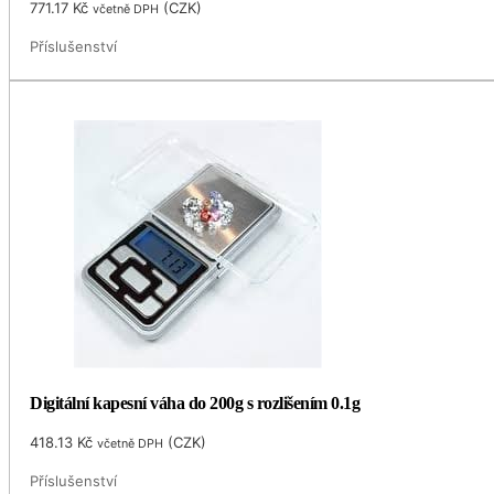
771.17
Kč
(
CZK
)
včetně DPH
Příslušenství
Digitální kapesní váha do 200g s rozlišením 0.1g
418.13
Kč
(
CZK
)
včetně DPH
Příslušenství