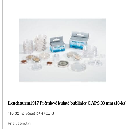
Leuchtturm1917 Prémiové kulaté bublinky CAPS 33 mm (10-ks)
110.32
Kč
(
CZK
)
včetně DPH
Příslušenství