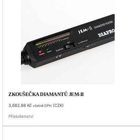
ZKOUŠEČKA DIAMANTŮ JEM-II
3,682.88
Kč
(
CZK
)
včetně DPH
Příslušenství