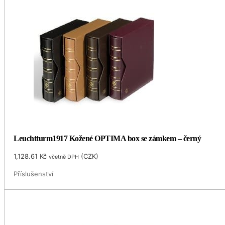
Leuchtturm1917 Kožené OPTIMA box se zámkem – černý
1,128.61
Kč
(
CZK
)
včetně DPH
Příslušenství