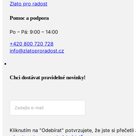
Zlato pro radost
Pomoc a podpora
Po – Pá: 9:00 – 14:00
+420 800 720 728
info@zlatoproradost.cz
Chci dostávat pravidelné novinky!​
Kliknutím na "Odebírat" potvrzujete, že jste si přečetli 