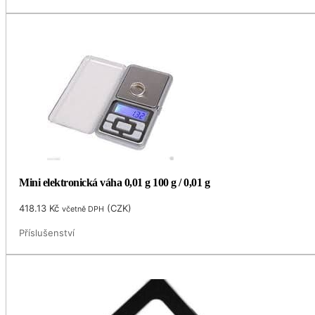
Mini elektronická váha 0,01 g 100 g / 0,01 g
418.13
Kč
(
CZK
)
včetně DPH
Příslušenství