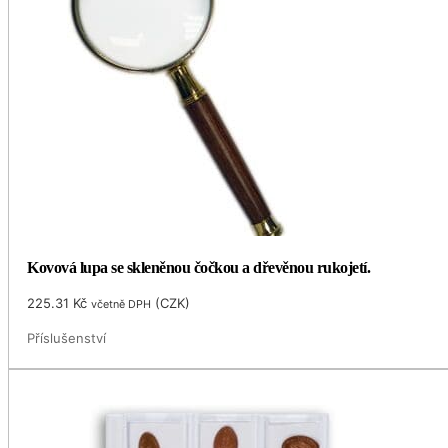
Kovová lupa se skleněnou čočkou a dřevěnou rukojetí.
225.31
Kč
(
CZK
)
včetně DPH
Příslušenství