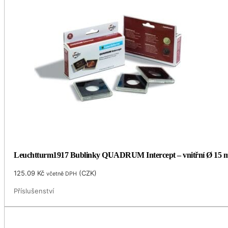
Leuchtturm1917 Bublinky QUADRUM Intercept – vnitřní Ø 15
125.09
Kč
(
CZK
)
včetně DPH
Příslušenství