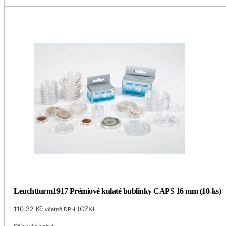
Leuchtturm1917 Prémiové kulaté bublinky CAPS 16 mm (10-ks)
110.32
Kč
(
CZK
)
včetně DPH