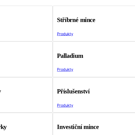
Stříbrné mince
Produkty
Palladium
Produkty
y
Příslušenství
Produkty
rky
Investiční mince