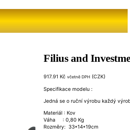
Filius and Invest
917.91
Kč
(
CZK
)
včetně DPH
Specifikace modelu :
Jedná se o ruční výrobu každý výrobe
Materiál : Kov
Váha : 0,80 Kg
Rozměry: 33*14*19cm