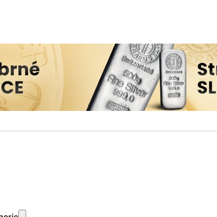
gorie