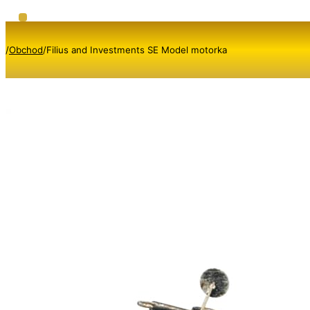
/
Obchod
/
Filius and Investments SE Model motorka