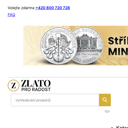
Volejte zdarma
+420 800 720 728
FAQ
Kate