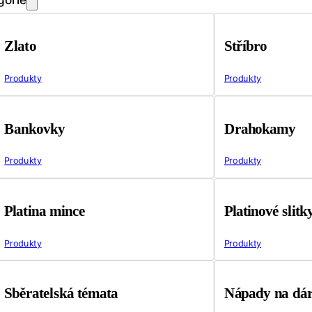
Zlato
Stříbro
Produkty
Produkty
Bankovky
Drahokamy
Produkty
Produkty
Platina mince
Platinové slitk
Produkty
Produkty
Sběratelská témata
Nápady na dá