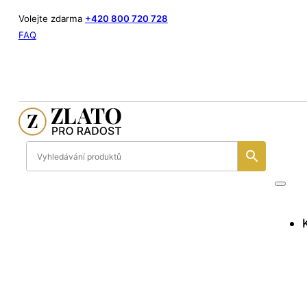
Volejte zdarma
+420 800 720 728
FAQ