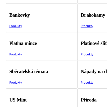
Bankovky
Drahokamy
Produkty
Produkty
Platina mince
Platinové sli
Produkty
Produkty
Sběratelská témata
Nápady na d
Produkty
Produkty
US Mint
Příroda