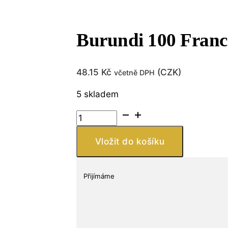
Burundi 100 Franc
48.15
Kč
(
CZK
)
včetně DPH
5 skladem
Burundi
100
Francs
Vložit do košíku
množství
Přijímáme