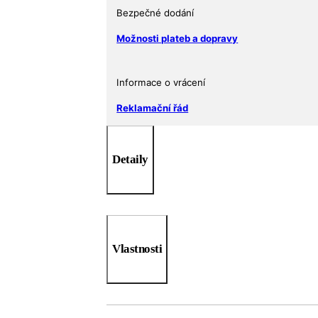
Bezpečné dodání
Možnosti plateb a dopravy
Informace o vrácení
Reklamační řád
Detaily
Vlastnosti