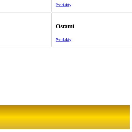
Produkty
Ostatní
Produkty