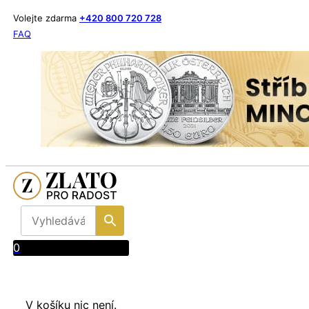
Volejte zdarma
+420 800 720 728
FAQ
0
V košíku nic není.