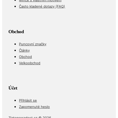
Mince s vlastním motivem
Často kladené dotazy (FAQ)
Obchod
Puncovní značky
Články
Obchod
Velkoobchod
Účet
Přihlásit se
Zapomenuté heslo
Zlatoproradost.cz © 2026