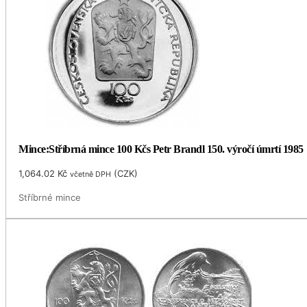
Mince:Stříbrná mince 100 Kčs Petr Brandl 150. výročí úmrtí 1985
1,064.02
Kč
(
CZK
)
včetně DPH
Stříbrné mince