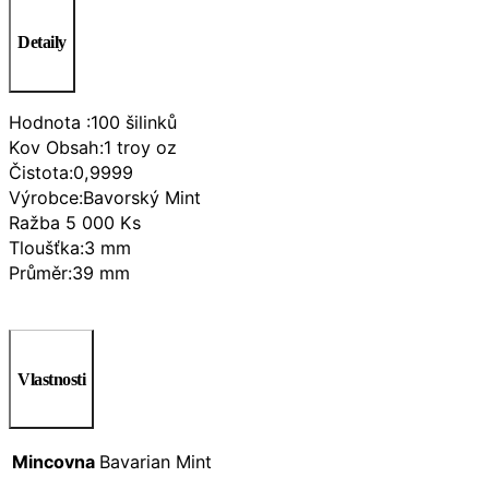
Detaily
Hodnota :100 šilinků
Kov Obsah:1 troy oz
Čistota:0,9999
Výrobce:Bavorský Mint
Ražba 5 000 Ks
Tloušťka:3 mm
Průměr:39 mm
Vlastnosti
Mincovna
Bavarian Mint