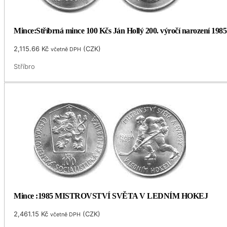
Mince:Stříbrná mince 100 Kčs Ján Hollý 200. výročí narození 1985
2,115.66
Kč
(
CZK
)
včetně DPH
Stříbro
Mince :1985 MISTROVSTVÍ SVĚTA V LEDNÍM HOKEJ
2,461.15
Kč
(
CZK
)
včetně DPH