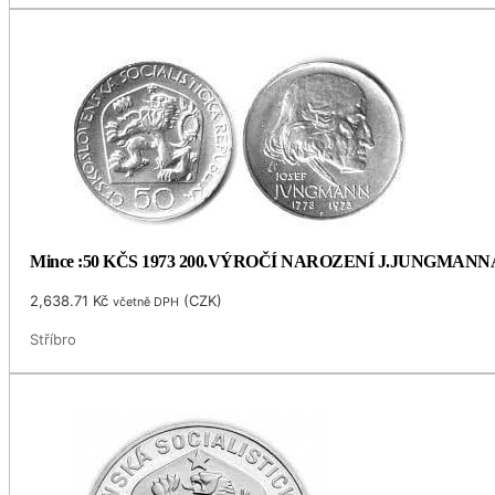
Mince :50 KČS 1973 200.VÝROČÍ NAROZENÍ J.JUNGMANN
2,638.71
Kč
(
CZK
)
včetně DPH
Stříbro