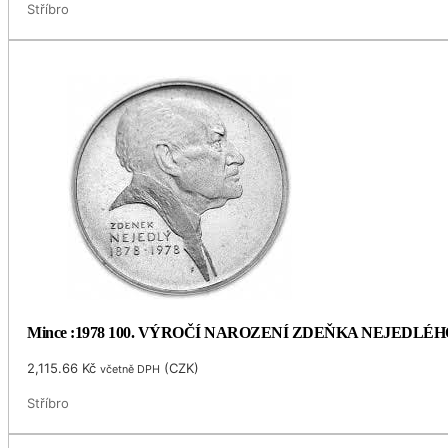
Stříbro
Mince :1978 100. VÝROČÍ NAROZENÍ ZDEŇKA NEJEDLÉH
2,115.66
Kč
(
CZK
)
včetně DPH
Stříbro