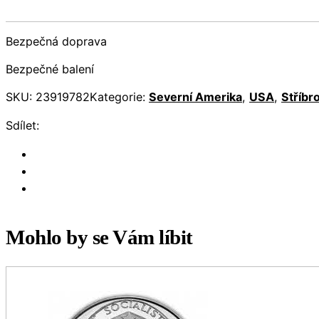
Bezpečná doprava
Bezpečné balení
SKU:
23919782
Kategorie:
Severní Amerika
,
USA
,
Stříbr
Sdílet:
Mohlo by se Vám líbit