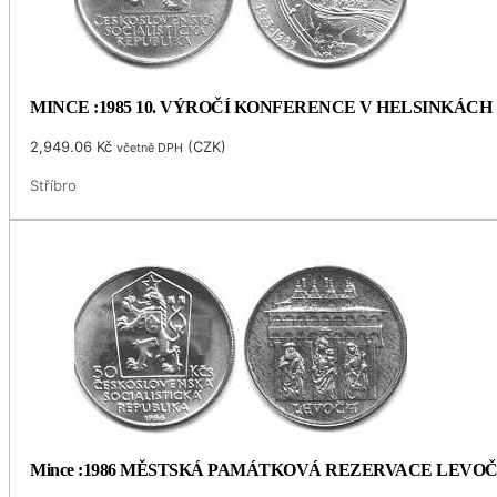
MINCE :1985 10. VÝROČÍ KONFERENCE V HELSINKÁCH
2,949.06
Kč
(
CZK
)
včetně DPH
Stříbro
Mince :1986 MĚSTSKÁ PAMÁTKOVÁ REZERVACE LEVO