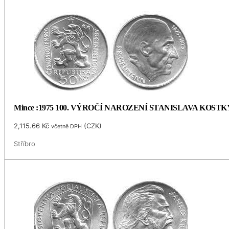
Mince :1975 100. VÝROČÍ NAROZENÍ STANISLAVA KOS
2,115.66
Kč
(
CZK
)
včetně DPH
Stříbro