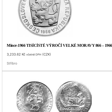
Mince-1966 TISÍCÍSTÉ VÝROČÍ VELKÉ MORAVY 866 – 196
3,233.62
Kč
(
CZK
)
včetně DPH
Stříbro