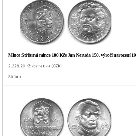
Mince:Stříbrná mince 100 Kčs Jan Neruda 150. výročí narození 1
2,328.29
Kč
(
CZK
)
včetně DPH
Stříbro