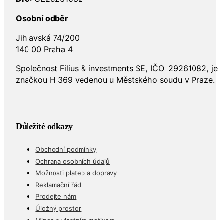
Osobní odběr
Jihlavská 74/200
140 00 Praha 4
Společnost Filius & investments SE, IČO: 29261082, j
značkou H 369 vedenou u Městského soudu v Praze.
Důležité odkazy
Obchodní podmínky
Ochrana osobních údajů
Možnosti plateb a dopravy
Reklamační řád
Prodejte nám
Úložný prostor