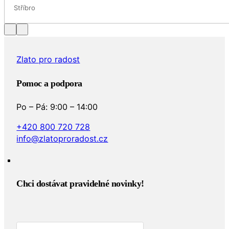
Stříbro
Zlato pro radost
Pomoc a podpora
Po – Pá: 9:00 – 14:00
+420 800 720 728
info@zlatoproradost.cz
Chci dostávat pravidelné novinky!​