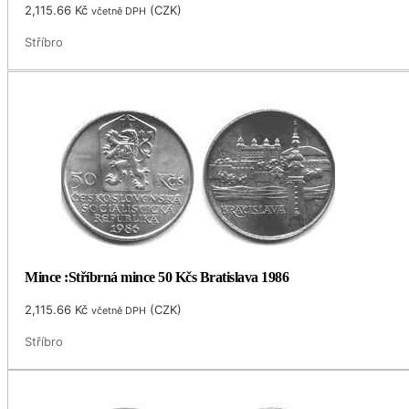
2,115.66
Kč
(
CZK
)
včetně DPH
Stříbro
Mince :Stříbrná mince 50 Kčs Bratislava 1986
2,115.66
Kč
(
CZK
)
včetně DPH
Stříbro