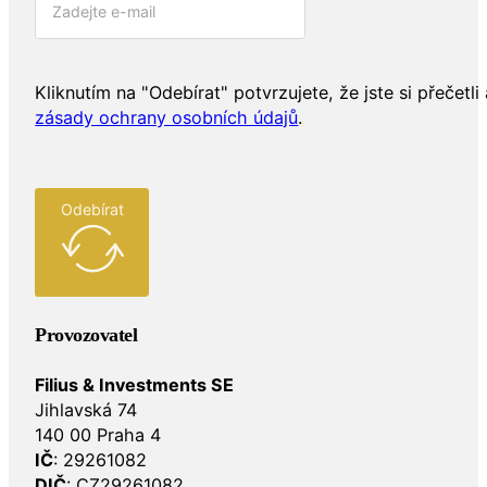
Kliknutím na "Odebírat" potvrzujete, že jste si přečetli 
zásady ochrany osobních údajů
.
Odebírat
Provozovatel
Filius & Investments SE
Jihlavská 74
140 00 Praha 4
IČ
: 29261082
DIČ
: CZ29261082