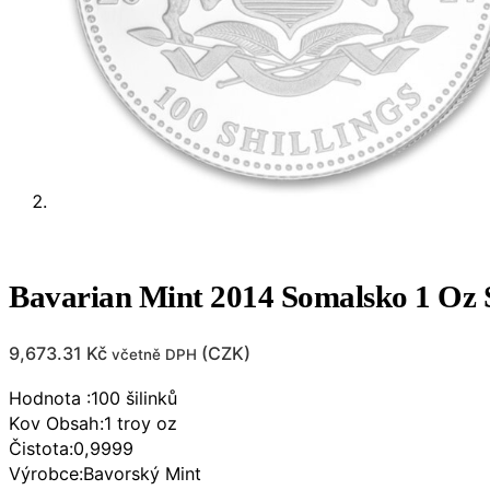
Bavarian Mint 2014 Somalsko 1 Oz S
9,673.31
Kč
(
CZK
)
včetně DPH
Hodnota :100 šilinků
Kov Obsah:1 troy oz
Čistota:0,9999
Výrobce:Bavorský Mint