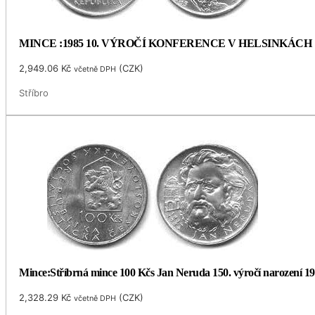
MINCE :1985 10. VÝROČÍ KONFERENCE V HELSINKÁCH
2,949.06
Kč
(
CZK
)
včetně DPH
Stříbro
Mince:Stříbrná mince 100 Kčs Jan Neruda 150. výročí narození 1
2,328.29
Kč
(
CZK
)
včetně DPH