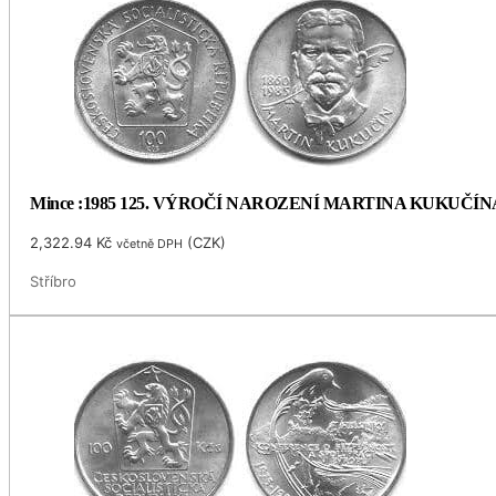
Mince :1985 125. VÝROČÍ NAROZENÍ MARTINA KUKUČÍN
2,322.94
Kč
(
CZK
)
včetně DPH
Stříbro