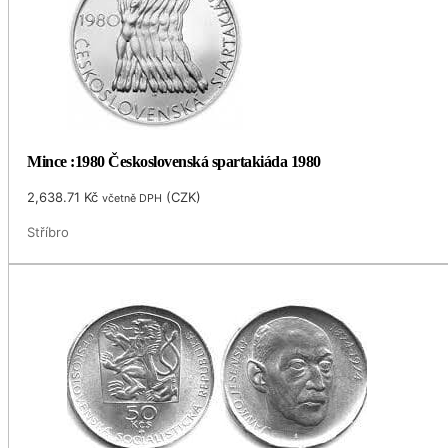
Mince :1980 Československá spartakiáda 1980
2,638.71
Kč
(
CZK
)
včetně DPH
Stříbro