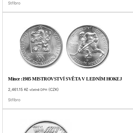
Stříbro
Mince :1985 MISTROVSTVÍ SVĚTA V LEDNÍM HOKEJ
2,461.15
Kč
(
CZK
)
včetně DPH
Stříbro