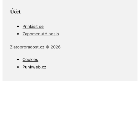
Účet
Přihlásit se
Zapomenuté heslo
Zlatoproradost.cz © 2026
Cookies
Punkweb.cz