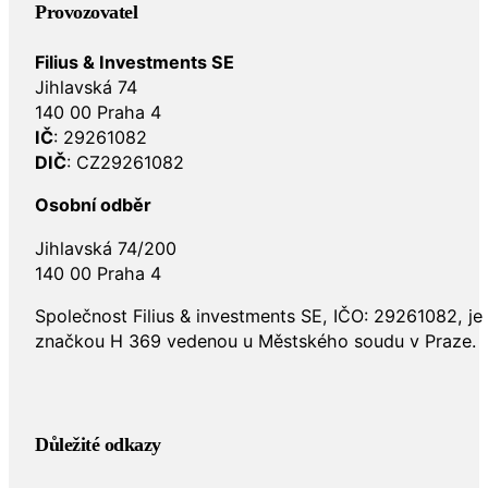
Provozovatel
Filius & Investments SE
Jihlavská 74
140 00 Praha 4
IČ
: 29261082
DIČ
: CZ29261082
Osobní odběr
Jihlavská 74/200
140 00 Praha 4
Společnost Filius & investments SE, IČO: 29261082, j
značkou H 369 vedenou u Městského soudu v Praze.
Důležité odkazy