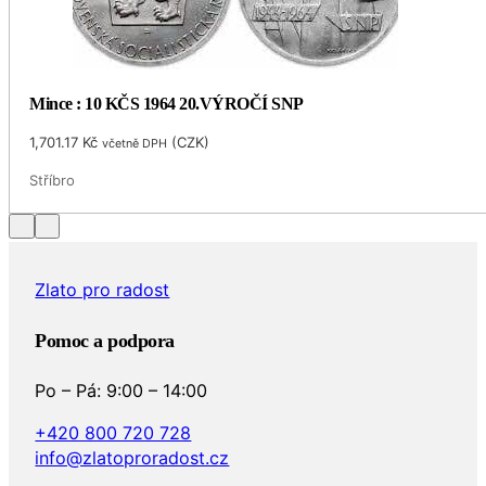
Mince : 10 KČS 1964 20.VÝROČÍ SNP
1,701.17
Kč
(
CZK
)
včetně DPH
Stříbro
Zlato pro radost
Pomoc a podpora
Po – Pá: 9:00 – 14:00
+420 800 720 728
info@zlatoproradost.cz