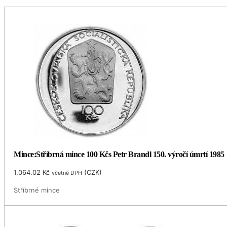
Mince:Stříbrná mince 100 Kčs Petr Brandl 150. výročí úmrtí 1985
1,064.02
Kč
(
CZK
)
včetně DPH
Stříbrné mince