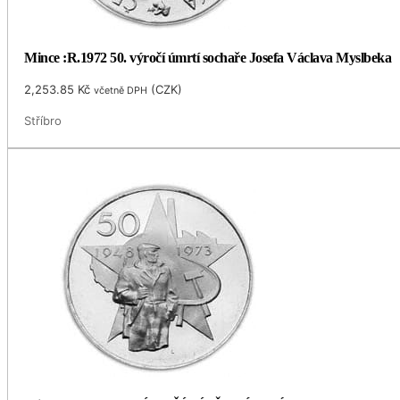
Mince :R.1972 50. výročí úmrtí sochaře Josefa Václava Myslbeka
2,253.85
Kč
(
CZK
)
včetně DPH
Stříbro