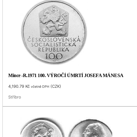
Mince -R.1971 100. VÝROČÍ ÚMRTÍ JOSEFA MÁNESA
4,190.79
Kč
(
CZK
)
včetně DPH
Stříbro