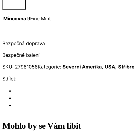
Mincovna
9Fine Mint
Bezpečná doprava
Bezpečné balení
SKU:
27981058
Kategorie:
Severní Amerika
,
USA
,
Stříbr
Sdílet:
Mohlo by se Vám líbit