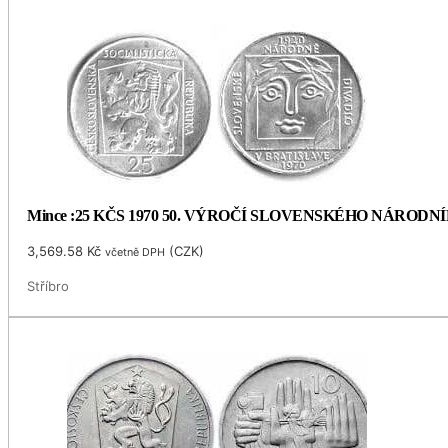
Mince :25 KČS 1970 50. VÝROČÍ SLOVENSKÉHO NÁRODN
3,569.58
Kč
(
CZK
)
včetně DPH
Stříbro