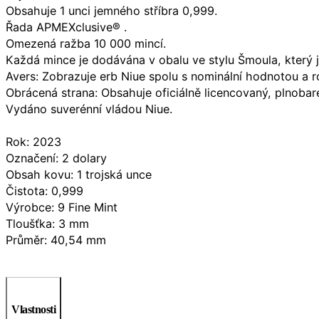
Obsahuje 1 unci jemného stříbra 0,999.
Řada APMEXclusive® .
Omezená ražba 10 000 mincí.
Každá mince je dodávána v obalu ve stylu Šmoula, který je
Avers: Zobrazuje erb Niue spolu s nominální hodnotou a
Obrácená strana: Obsahuje oficiálně licencovaný, plnoba
Vydáno suverénní vládou Niue.
Rok: 2023
Označení: 2 dolary
Obsah kovu: 1 trojská unce
Čistota: 0,999
Výrobce: 9 Fine Mint
Tloušťka: 3 mm
Průměr: 40,54 mm
Vlastnosti