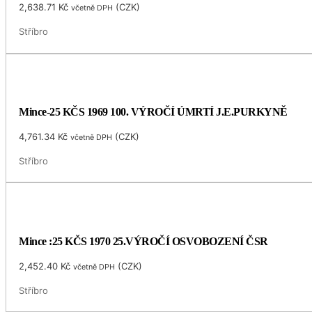
2,638.71
Kč
(
CZK
)
včetně DPH
Stříbro
Mince-25 KČS 1969 100. VÝROČÍ ÚMRTÍ J.E.PURKYNĚ
4,761.34
Kč
(
CZK
)
včetně DPH
Stříbro
Mince :25 KČS 1970 25.VÝROČÍ OSVOBOZENÍ ČSR
2,452.40
Kč
(
CZK
)
včetně DPH
Stříbro