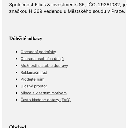
Společnost Filius & investments SE, IČO: 29261082, j
značkou H 369 vedenou u Městského soudu v Praze.
Důležité odkazy
Obchodní podmínky
Ochrana osobních údajů
Možnosti plateb a dopravy
Reklamační řád
Prodejte nám
Úložný prostor
Mince s vlastním motivem
Často kladené dotazy (FAQ)
Obchod