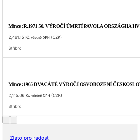
Mince :R.1971 50. VÝROČÍ ÚMRTÍ PAVOLA ORSZÁGHA 
2,461.15
Kč
(
CZK
)
včetně DPH
Stříbro
Mince :1965 DVACÁTÉ VÝROČÍ OSVOBOZENÍ ČESKOSL
2,115.66
Kč
(
CZK
)
včetně DPH
Stříbro
Zlato pro radost