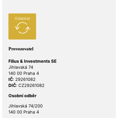
Odebírat
Provozovatel
Filius & Investments SE
Jihlavská 74
140 00 Praha 4
IČ
: 29261082
DIČ
: CZ29261082
Osobní odběr
Jihlavská 74/200
140 00 Praha 4