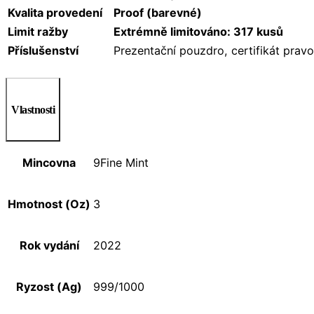
Kvalita provedení
Proof (barevné)
Limit ražby
Extrémně limitováno: 317 kusů
Příslušenství
Prezentační pouzdro, certifikát pravo
Vlastnosti
Mincovna
9Fine Mint
Hmotnost (Oz)
3
Rok vydání
2022
Ryzost (Ag)
999/1000