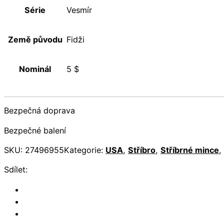
Série
Vesmír
Země původu
Fidži
Nominál
5 $
Bezpečná doprava
Bezpečné balení
SKU:
27496955
Kategorie:
USA
,
Stříbro
,
Stříbrné mince
,
Sdílet: