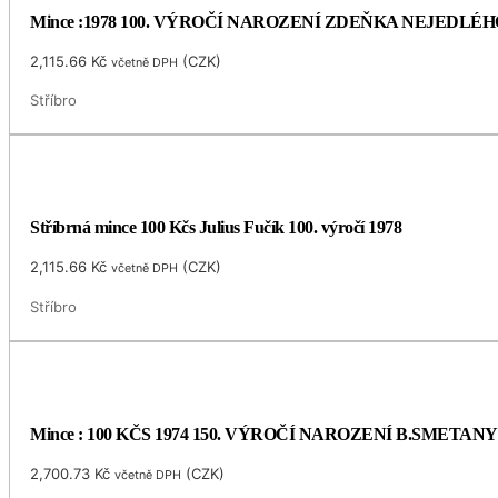
Mince :1978 100. VÝROČÍ NAROZENÍ ZDEŇKA NEJEDLÉH
2,115.66
Kč
(
CZK
)
včetně DPH
Stříbro
Stříbrná mince 100 Kčs Julius Fučík 100. výročí 1978
2,115.66
Kč
(
CZK
)
včetně DPH
Stříbro
Mince : 100 KČS 1974 150. VÝROČÍ NAROZENÍ B.SMETANY
2,700.73
Kč
(
CZK
)
včetně DPH