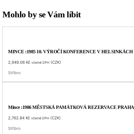
Mohlo by se Vám líbit
MINCE :1985 10. VÝROČÍ KONFERENCE V HELSINKÁCH
2,949.06
Kč
(
CZK
)
včetně DPH
Stříbro
Mince :1986 MĚSTSKÁ PAMÁTKOVÁ REZERVACE PRAH
2,762.84
Kč
(
CZK
)
včetně DPH
Stříbro