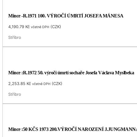
Mince -R.1971 100. VÝROČÍ ÚMRTÍ JOSEFA MÁNESA
4,190.79
Kč
(
CZK
)
včetně DPH
Stříbro
Mince :R.1972 50. výročí úmrtí sochaře Josefa Václava Myslbeka
2,253.85
Kč
(
CZK
)
včetně DPH
Stříbro
Mince :50 KČS 1973 200.VÝROČÍ NAROZENÍ J.JUNGMANN