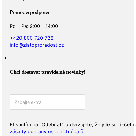
Pomoc a podpora
Po – Pá: 9:00 – 14:00
+420 800 720 728
info@zlatoproradost.cz
Chci dostávat pravidelné novinky!​
Kliknutím na "Odebírat" potvrzujete, že jste si přečetli 
zásady ochrany osobních údajů
.