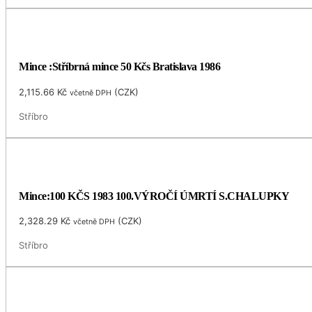
Mince :Stříbrná mince 50 Kčs Bratislava 1986
2,115.66
Kč
(
CZK
)
včetně DPH
Stříbro
Mince:100 KČS 1983 100.VÝROČÍ ÚMRTÍ S.CHALUPKY
2,328.29
Kč
(
CZK
)
včetně DPH
Stříbro