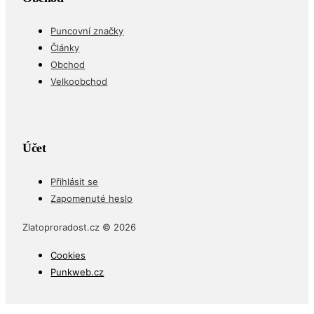
Puncovní značky
Články
Obchod
Velkoobchod
Účet
Přihlásit se
Zapomenuté heslo
Zlatoproradost.cz © 2026
Cookies
Punkweb.cz