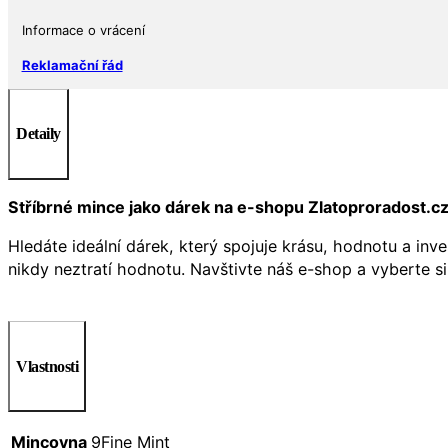
Informace o vrácení
Reklamační řád
Detaily
Stříbrné mince jako dárek na e-shopu Zlatoproradost.c
Hledáte ideální dárek, který spojuje krásu, hodnotu a inv
nikdy neztratí hodnotu. Navštivte náš e-shop a vyberte si
Vlastnosti
Mincovna
9Fine Mint