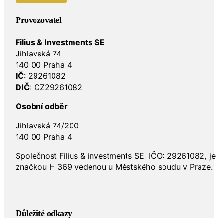
Provozovatel
Filius & Investments SE
Jihlavská 74
140 00 Praha 4
IČ
: 29261082
DIČ
: CZ29261082
Osobní odběr
Jihlavská 74/200
140 00 Praha 4
Společnost Filius & investments SE, IČO: 29261082, j
značkou H 369 vedenou u Městského soudu v Praze.
Důležité odkazy