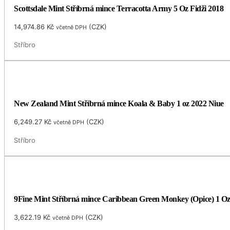
Scottsdale Mint Stříbrná mince Terracotta Army 5 Oz Fidži 2018
14,974.86
Kč
(
CZK
)
včetně DPH
Stříbro
New Zealand Mint Stříbrná mince Koala & Baby 1 oz 2022 Niue
6,249.27
Kč
(
CZK
)
včetně DPH
Stříbro
9Fine Mint Stříbrná mince Caribbean Green Monkey (Opice) 1 O
3,622.19
Kč
(
CZK
)
včetně DPH