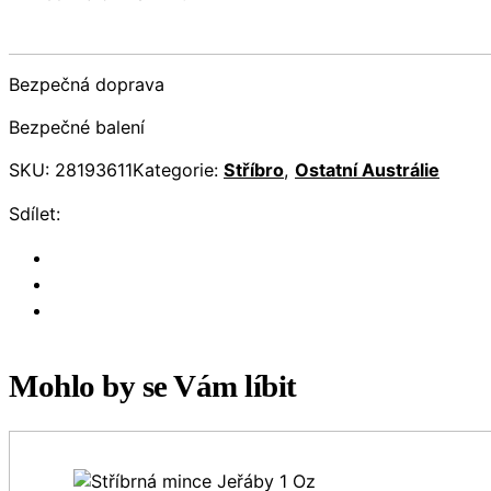
Bezpečná doprava
Bezpečné balení
SKU:
28193611
Kategorie:
Stříbro
,
Ostatní Austrálie
Sdílet:
Mohlo by se Vám líbit