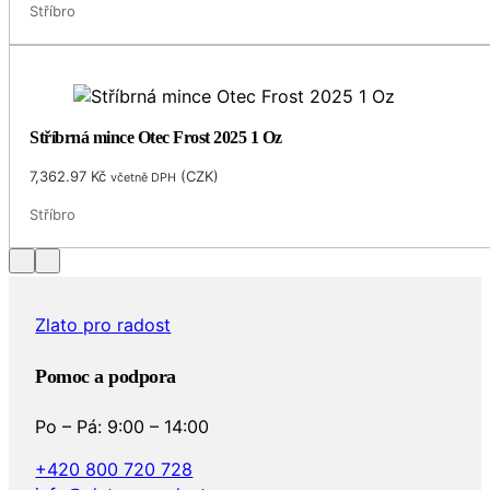
Stříbro
Stříbrná mince Otec Frost 2025 1 Oz
7,362.97
Kč
(
CZK
)
včetně DPH
Stříbro
Zlato pro radost
Pomoc a podpora
Po – Pá: 9:00 – 14:00
+420 800 720 728