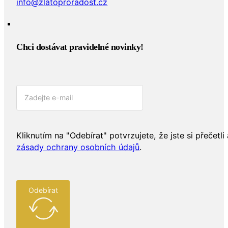
info@zlatoproradost.cz
Chci dostávat pravidelné novinky!​
Kliknutím na "Odebírat" potvrzujete, že jste si přečetli 
zásady ochrany osobních údajů
.
Odebírat