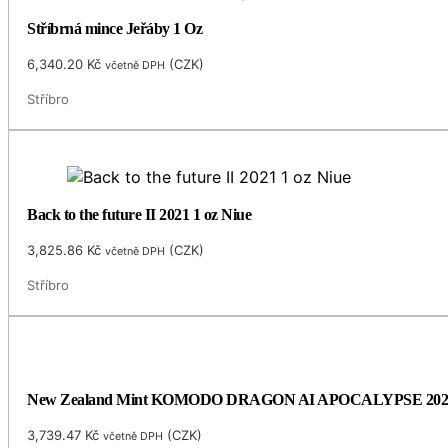
Stříbrná mince Jeřáby 1 Oz
6,340.20
Kč
(
CZK
)
včetně DPH
Stříbro
Back to the future II 2021 1 oz Niue
3,825.86
Kč
(
CZK
)
včetně DPH
Stříbro
New Zealand Mint KOMODO DRAGON AI APOCALYPSE 202
3,739.47
Kč
(
CZK
)
včetně DPH