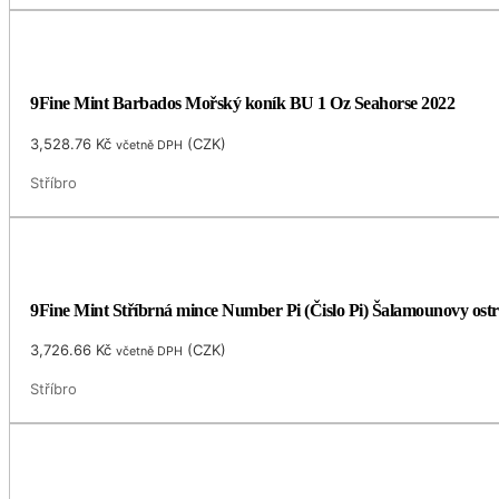
9Fine Mint Barbados Mořský koník BU 1 Oz Seahorse 2022
3,528.76
Kč
(
CZK
)
včetně DPH
Stříbro
9Fine Mint Stříbrná mince Number Pi (Čislo Pi) Šalamounovy ost
3,726.66
Kč
(
CZK
)
včetně DPH
Stříbro