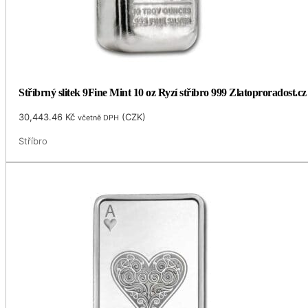
Stříbrný slitek 9Fine Mint 10 oz Ryzí stříbro 999 Zlatoproradost.cz
30,443.46
Kč
(
CZK
)
včetně DPH
Stříbro