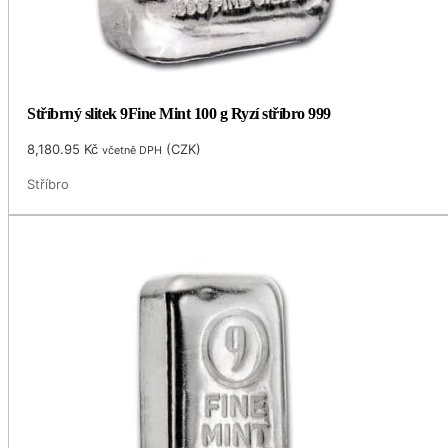
Stříbrný slitek 9Fine Mint 100 g Ryzí stříbro 999
8,180.95
Kč
(
CZK
)
včetně DPH
Stříbro