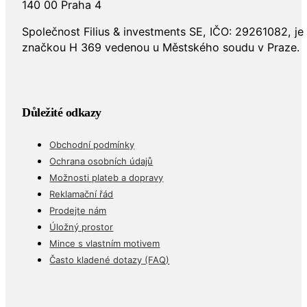
140 00 Praha 4
Společnost Filius & investments SE, IČO: 29261082, j
značkou H 369 vedenou u Městského soudu v Praze.
Důležité odkazy
Obchodní podmínky
Ochrana osobních údajů
Možnosti plateb a dopravy
Reklamační řád
Prodejte nám
Úložný prostor
Mince s vlastním motivem
Často kladené dotazy (FAQ)