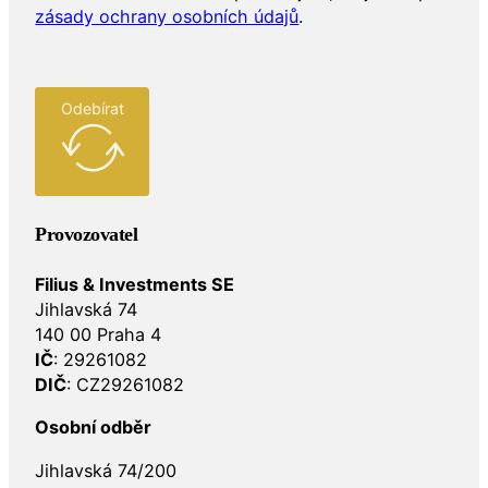
zásady ochrany osobních údajů
.
Odebírat
Provozovatel
Filius & Investments SE
Jihlavská 74
140 00 Praha 4
IČ
: 29261082
DIČ
: CZ29261082
Osobní odběr
Jihlavská 74/200