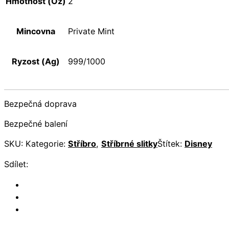
Hmotnost (Oz)
2
Mincovna
Private Mint
Ryzost (Ag)
999/1000
Bezpečná doprava
Bezpečné balení
SKU:
Kategorie:
Stříbro
,
Stříbrné slitky
Štítek:
Disney
Sdílet: