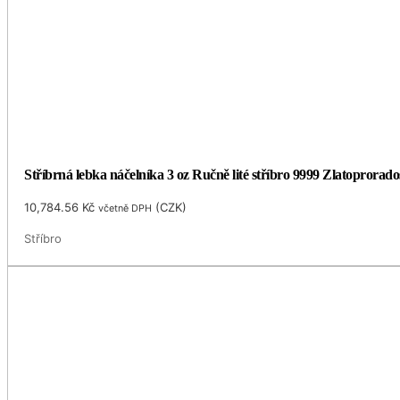
Stříbrná lebka náčelníka 3 oz Ručně lité stříbro 9999 Zlatoprorado
10,784.56
Kč
(
CZK
)
včetně DPH
Stříbro