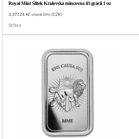
Royal Mint Slitek Královská mincovna tří grácií 1 oz
3,377.24
Kč
(
CZK
)
včetně DPH
Stříbro