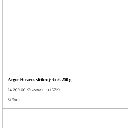
Argor Heraeus stříbrný slitek 250 g
14,200.00
Kč
(
CZK
)
včetně DPH
Stříbro