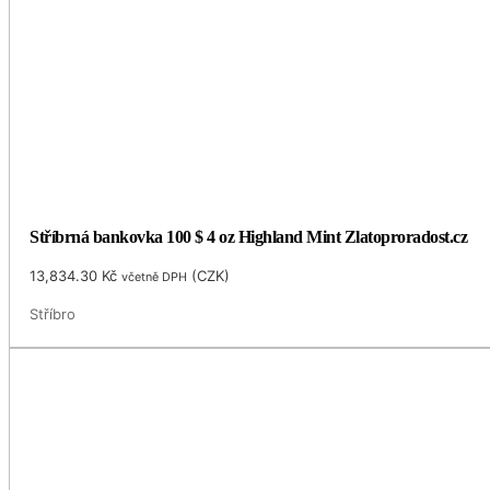
Stříbrná bankovka 100 $ 4 oz Highland Mint Zlatoproradost.cz
13,834.30
Kč
(
CZK
)
včetně DPH
Stříbro