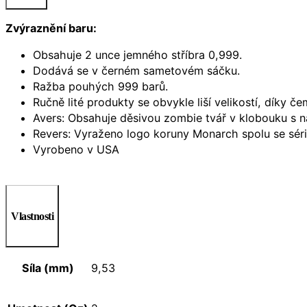
Zvýraznění baru:
Obsahuje 2 unce jemného stříbra 0,999.
Dodává se v černém sametovém sáčku.
Ražba pouhých 999 barů.
Ručně lité produkty se obvykle liší velikostí, díky č
Avers: Obsahuje děsivou zombie tvář v klobouku s n
Revers: Vyraženo logo koruny Monarch spolu se sér
Vyrobeno v USA
Vlastnosti
Síla (mm)
9,53