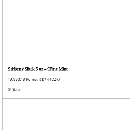
Stříbrný Slitek 5 oz – 9Fine Mint
16,333.18
Kč
(
CZK
)
včetně DPH
Stříbro