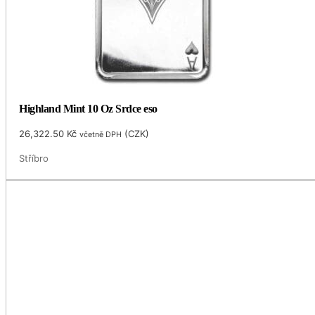
Highland Mint 10 Oz Srdce eso
26,322.50
Kč
(
CZK
)
včetně DPH
Stříbro