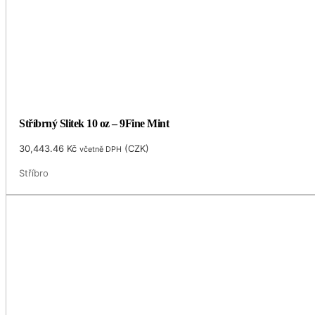
Stříbrný Slitek 10 oz – 9Fine Mint
30,443.46
Kč
(
CZK
)
včetně DPH
Stříbro