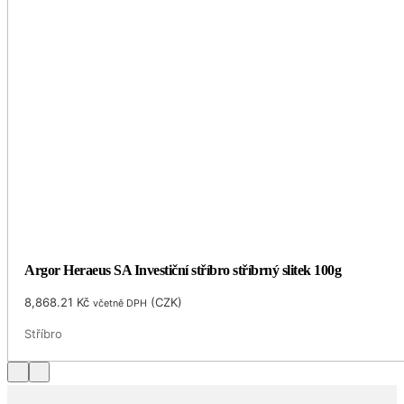
Argor Heraeus SA Investiční stříbro stříbrný slitek 100g
8,868.21
Kč
(
CZK
)
včetně DPH
Stříbro