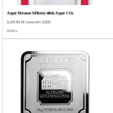
Argor Heraeus Stříbrný slitek Argor 1 Oz
3,201.65
Kč
(
CZK
)
včetně DPH
Stříbro