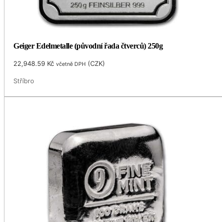
Geiger Edelmetalle (původní řada čtverců) 250g
22,948.59
Kč
(
CZK
)
včetně DPH
Stříbro