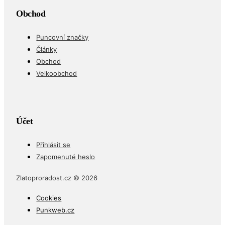
Obchod
Puncovní značky
Články
Obchod
Velkoobchod
Účet
Přihlásit se
Zapomenuté heslo
Zlatoproradost.cz © 2026
Cookies
Punkweb.cz