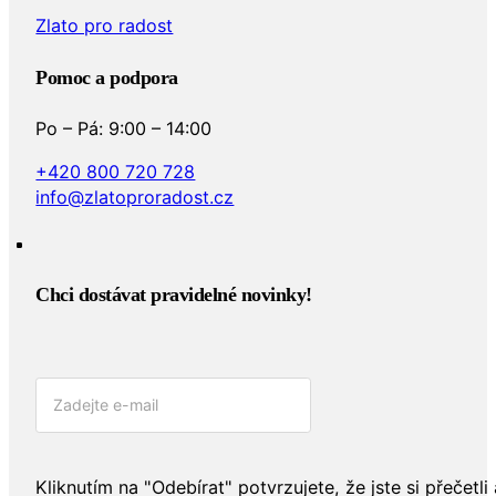
Zlato pro radost
Pomoc a podpora
Po – Pá: 9:00 – 14:00
+420 800 720 728
info@zlatoproradost.cz
Chci dostávat pravidelné novinky!​
Kliknutím na "Odebírat" potvrzujete, že jste si přečetli 