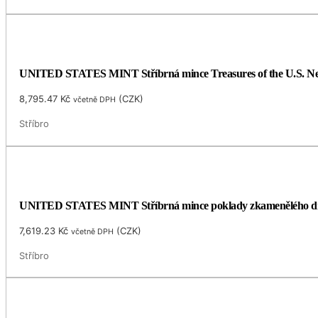
UNITED STATES MINT Stříbrná mince Treasures of the U.S. N
8,795.47
Kč
(
CZK
)
včetně DPH
Stříbro
UNITED STATES MINT Stříbrná mince poklady zkamenělého dřeva
7,619.23
Kč
(
CZK
)
včetně DPH
Stříbro