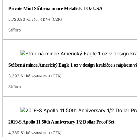
Private Mint Stříbrná mince Metallick 1 Oz USA
5,720.80
Kč
(
CZK
)
včetně DPH
Stříbro
Stříbrná mince Americký Eagle 1 oz v design krabičce s nápisem v
3,393.61
Kč
(
CZK
)
včetně DPH
Stříbro
2019-S Apollo 11 50th Anniversary 1/2 Dollar Proof Set
4,289.61
Kč
(
CZK
)
včetně DPH