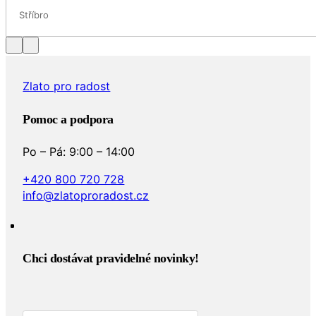
Stříbro
Zlato pro radost
Pomoc a podpora
Po – Pá: 9:00 – 14:00
+420 800 720 728
info@zlatoproradost.cz
Chci dostávat pravidelné novinky!​