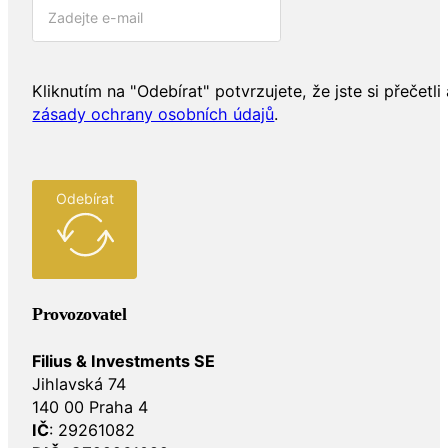
Kliknutím na "Odebírat" potvrzujete, že jste si přečetli 
zásady ochrany osobních údajů
.
Odebírat
Provozovatel
Filius & Investments SE
Jihlavská 74
140 00 Praha 4
IČ
: 29261082