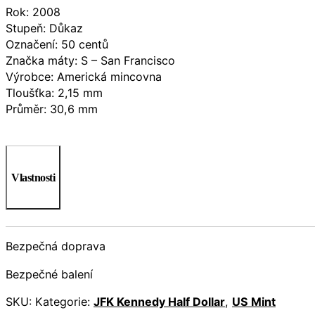
Rok: 2008
Stupeň: Důkaz
Označení: 50 centů
Značka máty: S – San Francisco
Výrobce: Americká mincovna
Tloušťka: 2,15 mm
Průměr: 30,6 mm
Vlastnosti
Bezpečná doprava
Bezpečné balení
SKU:
Kategorie:
JFK Kennedy Half Dollar
,
US Mint