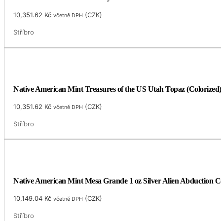
10,351.62
Kč
(
CZK
)
včetně DPH
Stříbro
Native American Mint Treasures of the US Utah Topaz (Colorized)
10,351.62
Kč
(
CZK
)
včetně DPH
Stříbro
Native American Mint Mesa Grande 1 oz Silver Alien Abduction C
10,149.04
Kč
(
CZK
)
včetně DPH
Stříbro