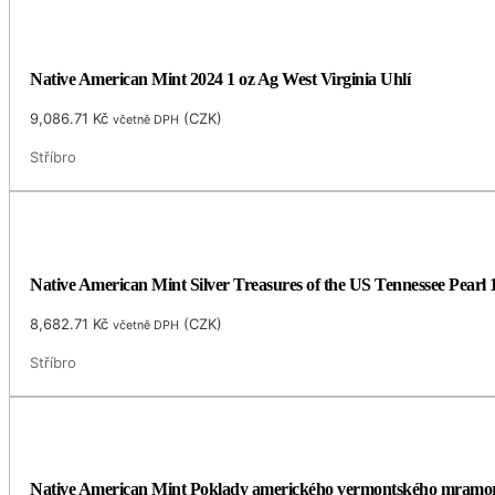
Native American Mint 2024 1 oz Ag West Virginia Uhlí
9,086.71
Kč
(
CZK
)
včetně DPH
Stříbro
Native American Mint Silver Treasures of the US Tennessee Pearl 
8,682.71
Kč
(
CZK
)
včetně DPH
Stříbro
Native American Mint Poklady amerického vermontského mramoru