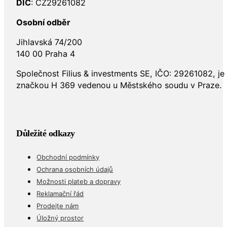
DIČ
: CZ29261082
Osobní odběr
Jihlavská 74/200
140 00 Praha 4
Společnost Filius & investments SE, IČO: 29261082, j
značkou H 369 vedenou u Městského soudu v Praze.
Důležité odkazy
Obchodní podmínky
Ochrana osobních údajů
Možnosti plateb a dopravy
Reklamační řád
Prodejte nám
Úložný prostor