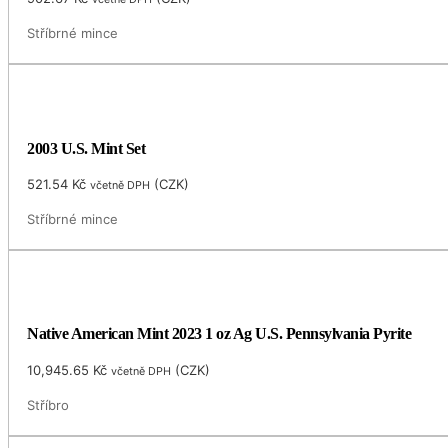
Stříbrné mince
2003 U.S. Mint Set
521.54
Kč
(
CZK
)
včetně DPH
Stříbrné mince
Native American Mint 2023 1 oz Ag U.S. Pennsylvania Pyrite
10,945.65
Kč
(
CZK
)
včetně DPH
Stříbro