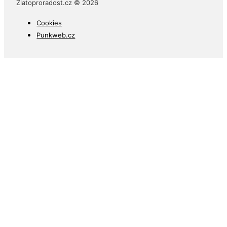
Zlatoproradost.cz © 2026
Cookies
Punkweb.cz