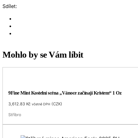
Sdílet:
Mohlo by se Vám líbit
9Fine Mint Kostelní scéna „Vánoce začínají Kristem“ 1 Oz
3,612.83
Kč
(
CZK
)
včetně DPH
Stříbro