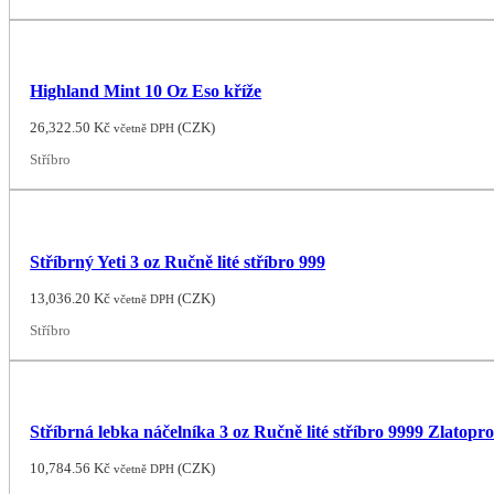
Highland Mint 10 Oz Eso kříže
26,322.50
Kč
(
CZK
)
včetně DPH
Stříbro
Stříbrný Yeti 3 oz Ručně lité stříbro 999
13,036.20
Kč
(
CZK
)
včetně DPH
Stříbro
Stříbrná lebka náčelníka 3 oz Ručně lité stříbro 9999 Zlatopr
10,784.56
Kč
(
CZK
)
včetně DPH