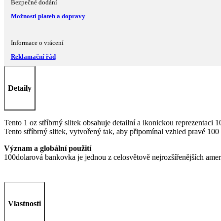
Bezpečné dodání
Možnosti plateb a dopravy
Informace o vrácení
Reklamační řád
Detaily
Tento 1 oz stříbrný slitek obsahuje detailní a ikonickou reprezentac
Tento stříbrný slitek, vytvořený tak, aby připomínal vzhled pravé 100 
Význam a globální použití
100dolarová bankovka je jednou z celosvětově nejrozšířenějších ameri
Vlastnosti