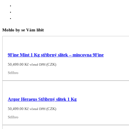
Mohlo by se Vám líbit
9Fine Mint 1 Kg stříbrný slitek – mincovna 9Fine
50,499.00
Kč
(
CZK
)
včetně DPH
Stříbro
Argor Heraeus Stříbrný slitek 1 Kg
50,499.00
Kč
(
CZK
)
včetně DPH
Stříbro