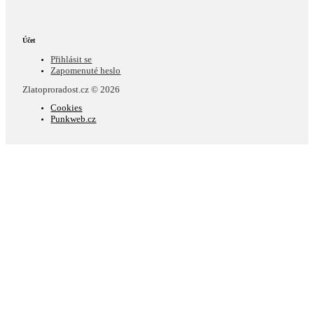
Účet
Přihlásit se
Zapomenuté heslo
Zlatoproradost.cz © 2026
Cookies
Punkweb.cz