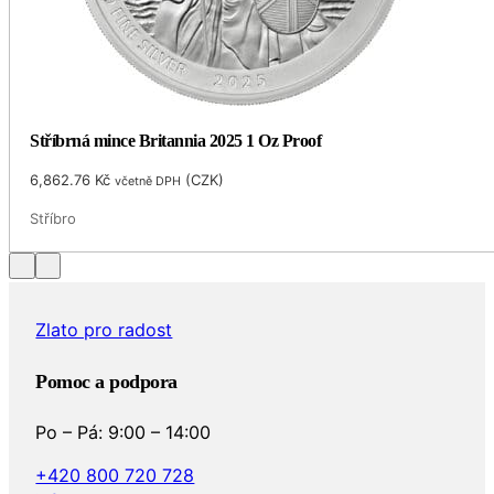
Stříbrná mince Britannia 2025 1 Oz Proof
6,862.76
Kč
(
CZK
)
včetně DPH
Stříbro
…
Zlato pro radost
Pomoc a podpora
Po – Pá: 9:00 – 14:00