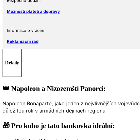
Bezpečné dodání
množství
Možnosti plateb a dopravy
Informace o vrácení
Reklamační řád
Detaily
👑 Napoleon a Nizozemští Panorci:
Napoleon Bonaparte, jako jeden z nejvlivnějších vojevůd
důležitou roli v armádních dějinách regionu.
🎁 Pro koho je tato bankovka ideální: