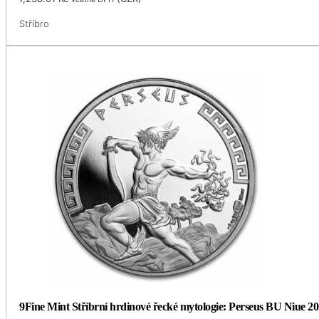
Stříbro
9Fine Mint Stříbrní hrdinové řecké mytologie: Perseus BU Niue 2