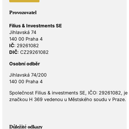
Provozovatel
Filius & Investments SE
Jihlavská 74
140 00 Praha 4
IČ
: 29261082
DIČ
: CZ29261082
Osobní odběr
Jihlavská 74/200
140 00 Praha 4
Společnost Filius & investments SE, IČO: 29261082, j
značkou H 369 vedenou u Městského soudu v Praze.