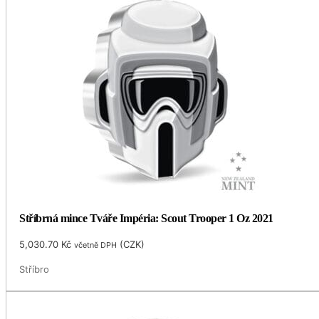
Stříbrná mince Tváře Impéria: Scout Trooper 1 Oz 2021
5,030.70
Kč
(
CZK
)
včetně DPH
Stříbro