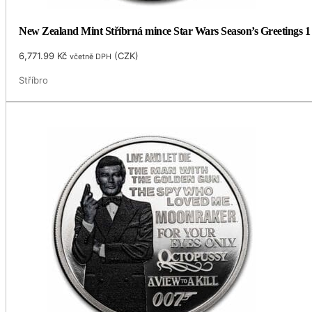
New Zealand Mint Stříbrná mince Star Wars Season’s Greetings 1
6,771.99
Kč
(
CZK
)
včetně DPH
Stříbro