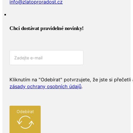
+420 800 720 728
info@zlatoproradost.cz
Chci dostávat pravidelné novinky!​
Kliknutím na "Odebírat" potvrzujete, že jste si přečetli 
zásady ochrany osobních údajů
.
Odebírat