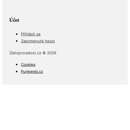
Účet
Přihlásit se
Zapomenuté heslo
Zlatoproradost.cz © 2026
Cookies
Punkweb.cz