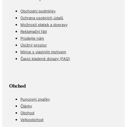
Důležité odkazy
Obchodní podmínky
Ochrana osobních údajů
Možnosti plateb a dopravy
Reklamační řád
Prodejte nám
Úložný prostor
Mince s vlastním motivem
Často kladené dotazy (FAQ)
Obchod
Puncovní značky
Články
Obchod
Velkoobchod