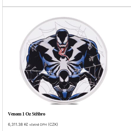
Venom 1 Oz Stříbro
6,311.38
Kč
(
CZK
)
včetně DPH