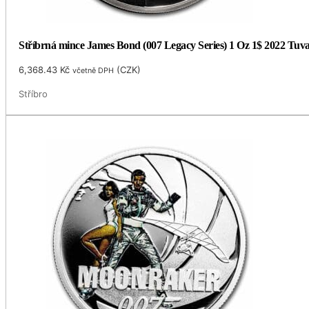
Stříbrná mince James Bond (007 Legacy Series) 1 Oz 1$ 2022 Tuv
6,368.43
Kč
(
CZK
)
včetně DPH
Stříbro