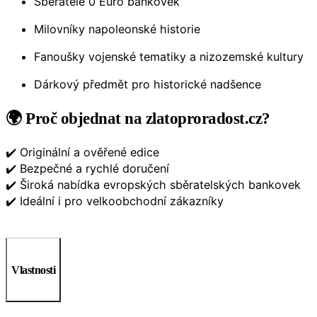
Sběratele 0 Euro bankovek
Milovníky napoleonské historie
Fanoušky vojenské tematiky a nizozemské kultury
Dárkový předmět pro historické nadšence
🌍 Proč objednat na zlatoproradost.cz?
✔️ Originální a ověřené edice
✔️ Bezpečné a rychlé doručení
✔️ Široká nabídka evropských sběratelských bankovek
✔️ Ideální i pro velkoobchodní zákazníky
Vlastnosti