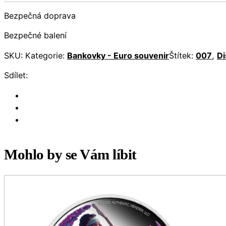
Bezpečná doprava
Bezpečné balení
SKU:
Kategorie:
Bankovky - Euro souvenir
Štítek:
007
,
Di
Sdílet:
Mohlo by se Vám líbit