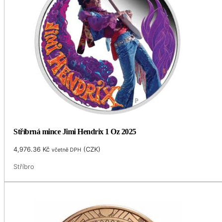
Stříbrná mince Jimi Hendrix 1 Oz 2025
4,976.36
Kč
(
CZK
)
včetně DPH
Stříbro