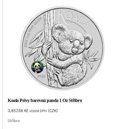
Koala Privy barevná panda 1 Oz Stříbro
3,857.68
Kč
(
CZK
)
včetně DPH
Stříbro