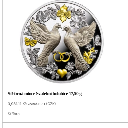
Stříbrná mince Svatební holubice 17,50 g
3,981.11
Kč
(
CZK
)
včetně DPH
Stříbro