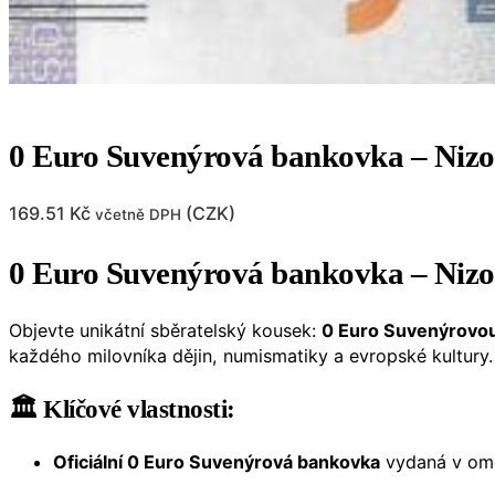
0 Euro Suvenýrová bankovka – Nizo
169.51
Kč
(
CZK
)
včetně DPH
0 Euro Suvenýrová bankovka – Nizoz
Objevte unikátní sběratelský kousek:
0 Euro Suvenýrov
každého milovníka dějin, numismatiky a evropské kultury.
🏛️ Klíčové vlastnosti:
Oficiální 0 Euro Suvenýrová bankovka
vydaná v ome