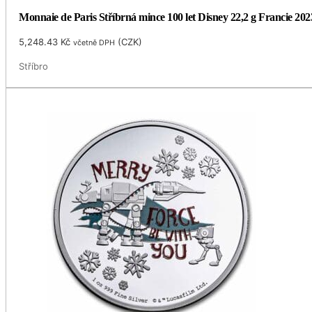
Monnaie de Paris Stříbrná mince 100 let Disney 22,2 g Francie 202
5,248.43
Kč
(
CZK
)
včetně DPH
Stříbro