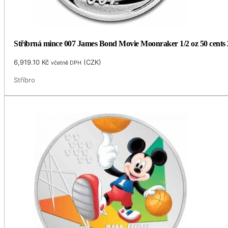
Stříbrná mince 007 James Bond Movie Moonraker 1/2 oz 50 cents 
6,919.10
Kč
(
CZK
)
včetně DPH
Stříbro