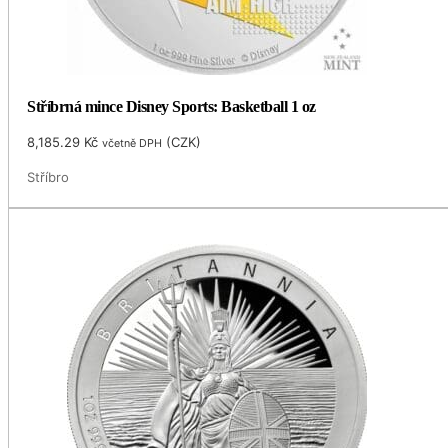
Stříbrná mince Disney Sports: Basketball 1 oz
8,185.29
Kč
(
CZK
)
včetně DPH
Stříbro