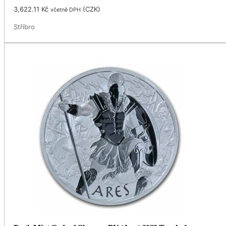
3,622.11
Kč
(
CZK
)
včetně DPH
Stříbro