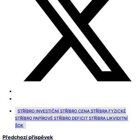
STŘÍBRO INVESTIČNÍ STŘÍBRO CENA STŘÍBRA FYZICKÉ
STŘÍBRO PAPÍROVÉ STŘÍBRO DEFICIT STŘÍBRA LIKVIDITNÍ
ŠOK
Předchozí příspěvek