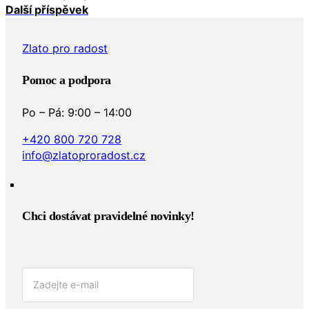
Další příspěvek
Zlato pro radost
Pomoc a podpora
Po – Pá: 9:00 – 14:00
+420 800 720 728
info@zlatoproradost.cz
Chci dostávat pravidelné novinky!​