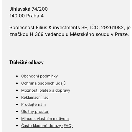
Jihlavská 74/200
140 00 Praha 4
Společnost Filius & investments SE, IČO: 29261082, j
značkou H 369 vedenou u Městského soudu v Praze.
Důležité odkazy
Obchodní podmínky
Ochrana osobních údajů
Možnosti plateb a dopravy
Reklamační řád
Prodejte nám
Úložný prostor
Mince s vlastním motivem
Často kladené dotazy (FAQ)