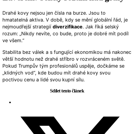
Drahé kovy nejsou jen čísla na burze. Jsou to
hmatatelná aktiva. V době, kdy se mění globální řád, je
nejmoudřejší strategií
diverzifikace
. Jak říká selský
rozum: „Nikdy nevíte, co bude, proto je dobré mít podíl
ve všem.“
Stabilita bez válek a s fungující ekonomikou má nakonec
větší hodnotu než drahé stříbro v rozvráceném světě.
Pokud Trumpův tým profesionálů uspěje, dočkáme se
„klidných vod“, kde budou mít drahé kovy svou
poctivou cenu a lidé svou kupní sílu.
Sdílet tento článek