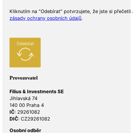
Kliknutím na "Odebírat" potvrzujete, že jste si přečetli 
zásady ochrany osobních údajů
.
Odebírat
Provozovatel
Filius & Investments SE
Jihlavská 74
140 00 Praha 4
IČ
: 29261082
DIČ
: CZ29261082
Osobní odběr