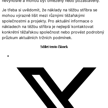
nevýnosné a mohou být omezeny nebo pozastaveny.
Je třeba si uvědomit, že náklady na těžbu stříbra se
mohou výrazně lišit mezi různými těžařskými
společnostmi a projekty. Pro aktuální informace o
nákladech na těžbu stříbra je nejlepší kontaktovat
konkrétní těžařskou společnost nebo provést podrobný
průzkum aktuálních tržních podmínek.
Sdílet tento článek