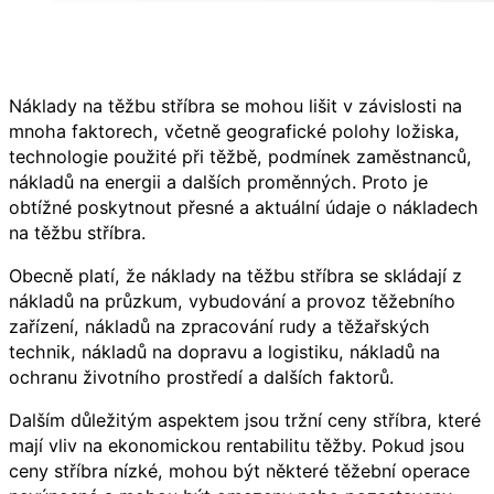
Náklady na těžbu stříbra se mohou lišit v závislosti na
mnoha faktorech, včetně geografické polohy ložiska,
technologie použité při těžbě, podmínek zaměstnanců,
nákladů na energii a dalších proměnných. Proto je
obtížné poskytnout přesné a aktuální údaje o nákladech
na těžbu stříbra.
Obecně platí, že náklady na těžbu stříbra se skládají z
nákladů na průzkum, vybudování a provoz těžebního
zařízení, nákladů na zpracování rudy a těžařských
technik, nákladů na dopravu a logistiku, nákladů na
ochranu životního prostředí a dalších faktorů.
Dalším důležitým aspektem jsou tržní ceny stříbra, které
mají vliv na ekonomickou rentabilitu těžby. Pokud jsou
ceny stříbra nízké, mohou být některé těžební operace