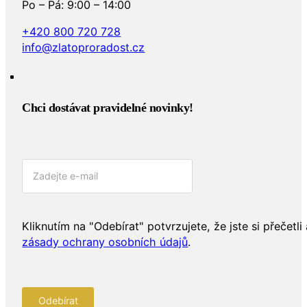
Po – Pá: 9:00 – 14:00
+420 800 720 728
info@zlatoproradost.cz
Chci dostávat pravidelné novinky!​
Kliknutím na "Odebírat" potvrzujete, že jste si přečetli 
zásady ochrany osobních údajů
.
Odebírat