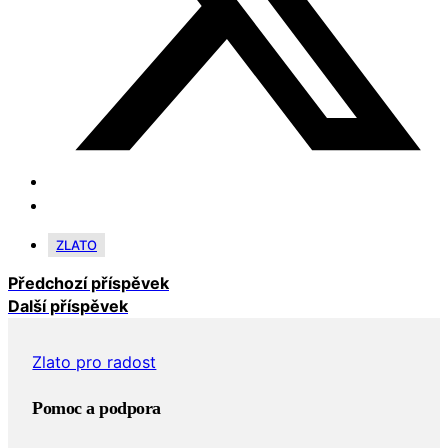
ZLATO
Předchozí příspěvek
Další příspěvek
Zlato pro radost
Pomoc a podpora