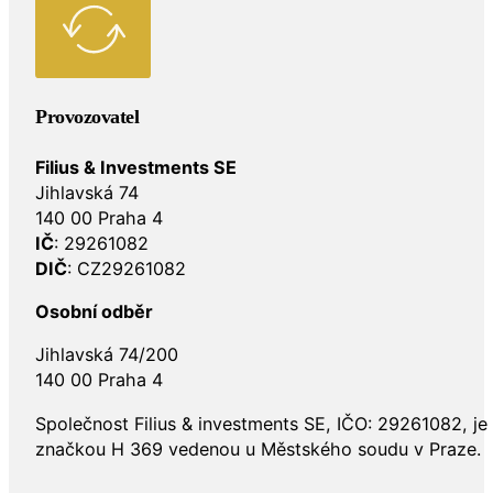
Provozovatel
Filius & Investments SE
Jihlavská 74
140 00 Praha 4
IČ
: 29261082
DIČ
: CZ29261082
Osobní odběr
Jihlavská 74/200
140 00 Praha 4
Společnost Filius & investments SE, IČO: 29261082, j
značkou H 369 vedenou u Městského soudu v Praze.