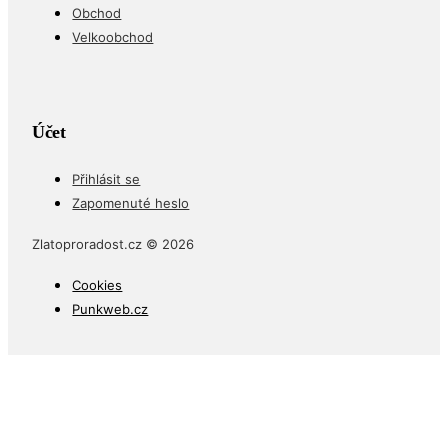
Obchod
Velkoobchod
Účet
Přihlásit se
Zapomenuté heslo
Zlatoproradost.cz © 2026
Cookies
Punkweb.cz