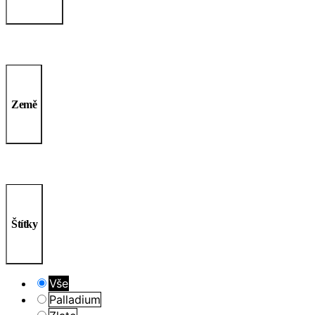
Země
Štítky
Vše
Palladium