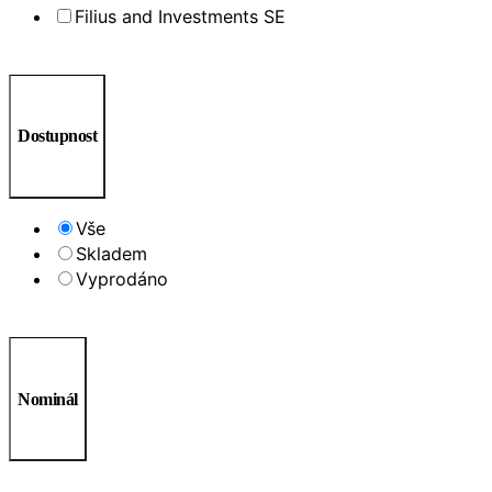
Filius and Investments SE
Dostupnost
Vše
Skladem
Vyprodáno
Nominál