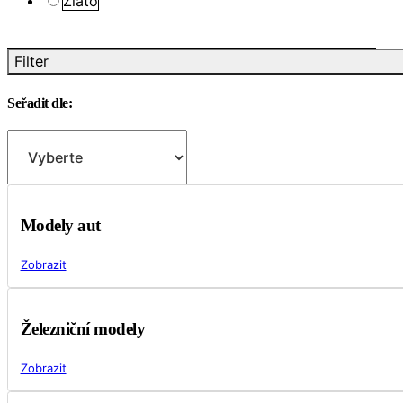
Zlato
Filter
Seřadit dle:
Modely aut
Zobrazit
Železniční modely
Zobrazit