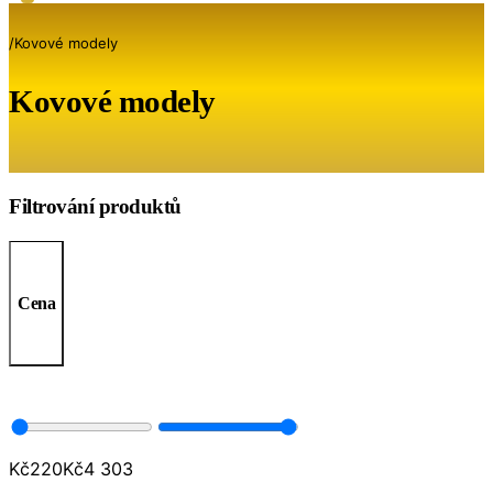
/
Kovové modely
Kovové modely
Filtrování produktů
Cena
Kč
220
Kč
4 303