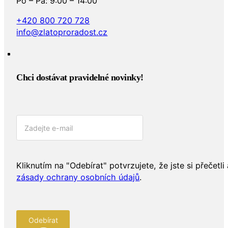
Po – Pá: 9:00 – 14:00
+420 800 720 728
info@zlatoproradost.cz
Chci dostávat pravidelné novinky!​
Kliknutím na "Odebírat" potvrzujete, že jste si přečetli 
zásady ochrany osobních údajů
.
Odebírat