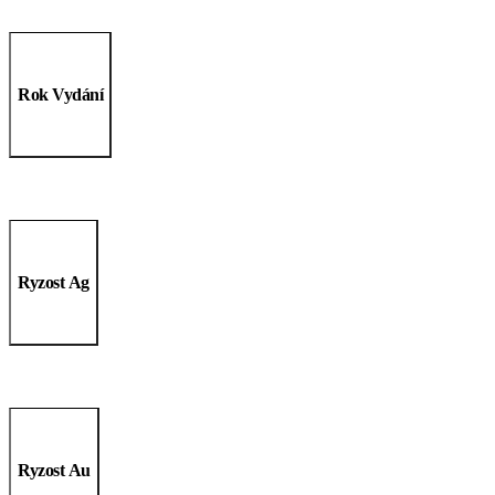
Rok Vydání
Ryzost Ag
Ryzost Au