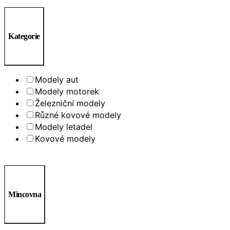
Kategorie
Modely aut
Modely motorek
Železniční modely
Různé kovové modely
Modely letadel
Kovové modely
Mincovna