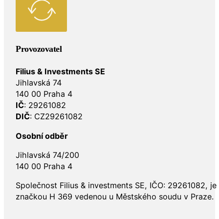
Provozovatel
Filius & Investments SE
Jihlavská 74
140 00 Praha 4
IČ
: 29261082
DIČ
: CZ29261082
Osobní odběr
Jihlavská 74/200
140 00 Praha 4
Společnost Filius & investments SE, IČO: 29261082, j
značkou H 369 vedenou u Městského soudu v Praze.