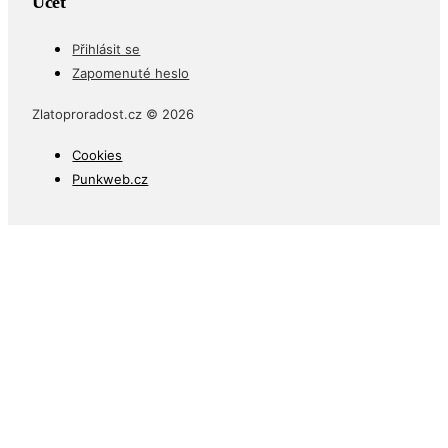
Účet
Přihlásit se
Zapomenuté heslo
Zlatoproradost.cz © 2026
Cookies
Punkweb.cz