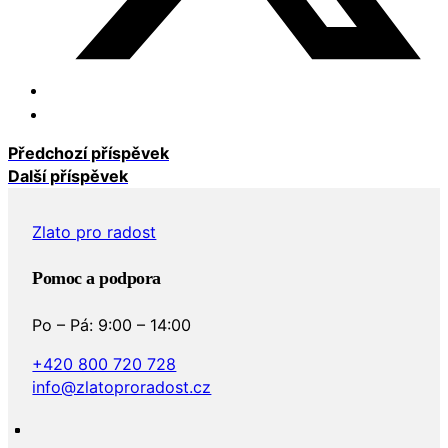
Předchozí příspěvek
Další příspěvek
Zlato pro radost
Pomoc a podpora
Po – Pá: 9:00 – 14:00
+420 800 720 728
info@zlatoproradost.cz