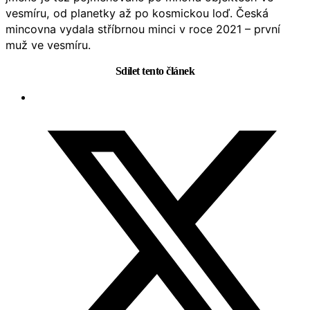
vesmíru, od planetky až po kosmickou loď. Česká
mincovna vydala stříbrnou minci v roce 2021 – první
muž ve vesmíru.
Sdílet tento článek