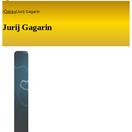
/
Články
/
Jurij Gagarin
Jurij Gagarin