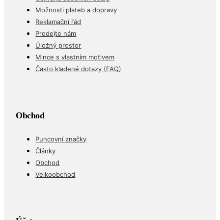
Možnosti plateb a dopravy
Reklamační řád
Prodejte nám
Úložný prostor
Mince s vlastním motivem
Často kladené dotazy (FAQ)
Obchod
Puncovní značky
Články
Obchod
Velkoobchod