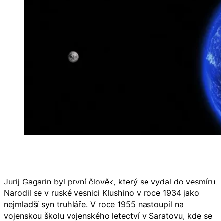
Jurij Gagarin byl první člověk, který se vydal do vesmíru.
Narodil se v ruské vesnici Klushino v roce 1934 jako
nejmladší syn truhláře. V roce 1955 nastoupil na
vojenskou školu vojenského letectví v Saratovu, kde se