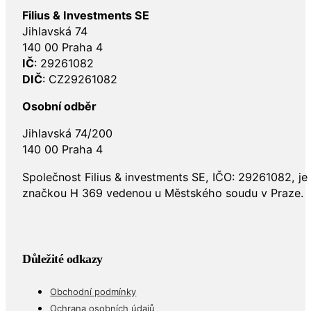
Filius & Investments SE
Jihlavská 74
140 00 Praha 4
IČ
: 29261082
DIČ
: CZ29261082
Osobní odběr
Jihlavská 74/200
140 00 Praha 4
Společnost Filius & investments SE, IČO: 29261082, j
značkou H 369 vedenou u Městského soudu v Praze.
Důležité odkazy
Obchodní podmínky
Ochrana osobních údajů