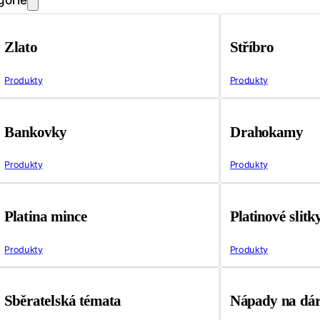
Zlato
Stříbro
Produkty
Produkty
Bankovky
Drahokamy
Produkty
Produkty
Platina mince
Platinové slitk
Produkty
Produkty
Sběratelská témata
Nápady na dá