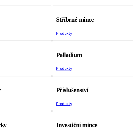
Stříbrné mince
Produkty
Palladium
Produkty
y
Příslušenství
Produkty
rky
Investiční mince