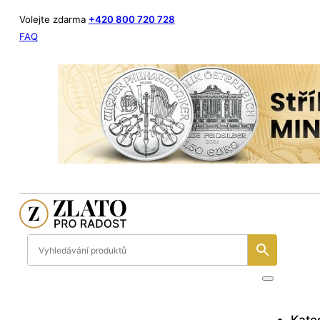
Volejte zdarma
+420 800 720 728
FAQ
Kate