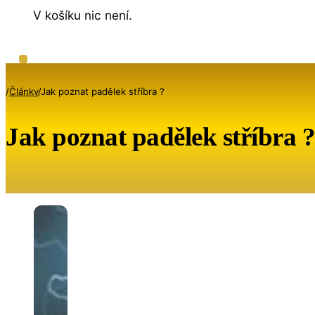
V košíku nic není.
/
Články
/
Jak poznat padělek stříbra ?
Jak poznat padělek stříbra ?