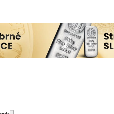
gorie