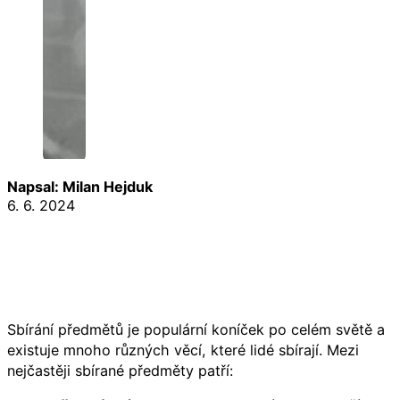
Napsal: Milan Hejduk
6. 6. 2024
Sbírání předmětů je populární koníček po celém světě a
existuje mnoho různých věcí, které lidé sbírají. Mezi
nejčastěji sbírané předměty patří: