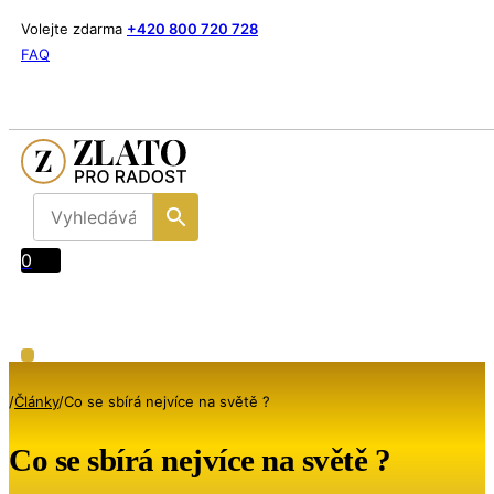
Volejte zdarma
+420 800 720 728
FAQ
0
/
Články
/
Co se sbírá nejvíce na světě ?
Co se sbírá nejvíce na světě ?