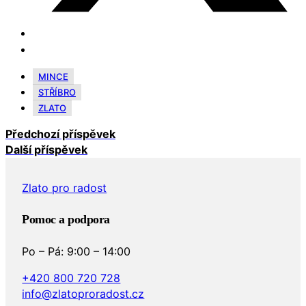
MINCE
STŘÍBRO
ZLATO
Předchozí příspěvek
Další příspěvek
Zlato pro radost
Pomoc a podpora
Po – Pá: 9:00 – 14:00
+420 800 720 728
info@zlatoproradost.cz