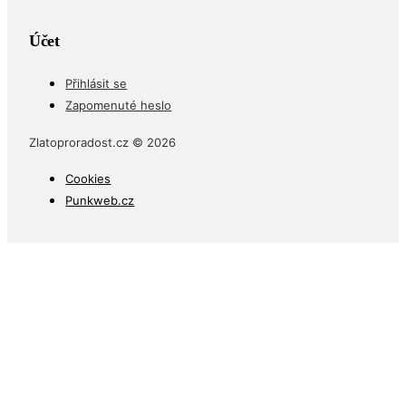
Účet
Přihlásit se
Zapomenuté heslo
Zlatoproradost.cz © 2026
Cookies
Punkweb.cz