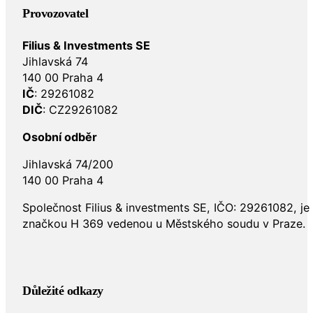
Provozovatel
Filius & Investments SE
Jihlavská 74
140 00 Praha 4
IČ
: 29261082
DIČ
: CZ29261082
Osobní odběr
Jihlavská 74/200
140 00 Praha 4
Společnost Filius & investments SE, IČO: 29261082, j
značkou H 369 vedenou u Městského soudu v Praze.
Důležité odkazy