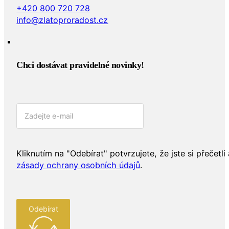
+420 800 720 728
info@zlatoproradost.cz
Chci dostávat pravidelné novinky!​
Kliknutím na "Odebírat" potvrzujete, že jste si přečetli 
zásady ochrany osobních údajů
.
Odebírat