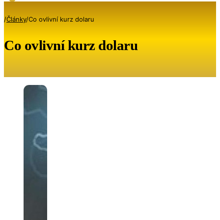
/
Články
/
Co ovlivní kurz dolaru
Co ovlivní kurz dolaru