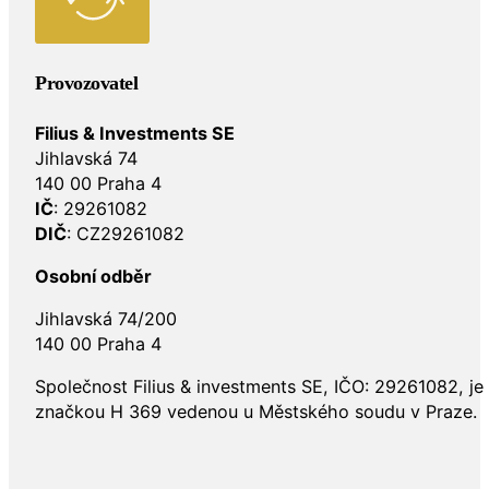
Provozovatel
Filius & Investments SE
Jihlavská 74
140 00 Praha 4
IČ
: 29261082
DIČ
: CZ29261082
Osobní odběr
Jihlavská 74/200
140 00 Praha 4
Společnost Filius & investments SE, IČO: 29261082, j
značkou H 369 vedenou u Městského soudu v Praze.