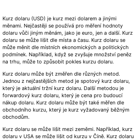
Kurz dolaru (USD) je kurz mezi dolarem a jinými
měnami. Nejčastěji se používá pro měření hodnoty
dolaru vůči jiným měnám, jako je euro, jen a další. Kurz
dolaru se může lišit dle místa a času. Kurz dolaru se
může měnit dle místních ekonomických a politických
podmínek. Například, když se zvyšuje množství peněz
na trhu, může to způsobit pokles kurzu dolaru.
Kurz dolaru může být změřen dle různých metod.
Jednou z nejčastějších metod je spotový kurz dolaru,
který je aktuální tržní kurz dolaru. Další metodou je
forwardový kurz dolaru, který je cena pro budoucí
nákup dolaru. Kurz dolaru může být také měřen dle
obchodního kurzu, který je kurz vyžadovaný běžným
obchodům.
Kurz dolaru se může lišit mezi zeměmi. Například, kurz
dolaru v USA se může lišit od kurzu v Číně. Kurz dolaru