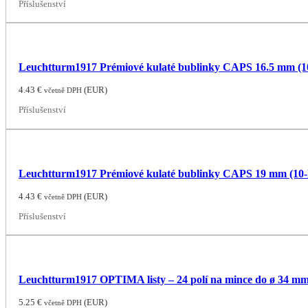
Příslušenství
Leuchtturm1917 Prémiové kulaté bublinky CAPS 16.5 mm (1
4.43
€
(
EUR
)
včetně DPH
Příslušenství
Leuchtturm1917 Prémiové kulaté bublinky CAPS 19 mm (10-
4.43
€
(
EUR
)
včetně DPH
Příslušenství
Leuchtturm1917 OPTIMA listy – 24 polí na mince do ø 34 m
5.25
€
(
EUR
)
včetně DPH