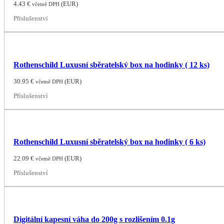
4.43
€
(
EUR
)
včetně DPH
Příslušenství
Rothenschild Luxusní sběratelský box na hodinky ( 12 ks)
30.95
€
(
EUR
)
včetně DPH
Příslušenství
Rothenschild Luxusní sběratelský box na hodinky ( 6 ks)
22.09
€
(
EUR
)
včetně DPH
Příslušenství
Digitální kapesní váha do 200g s rozlišením 0.1g