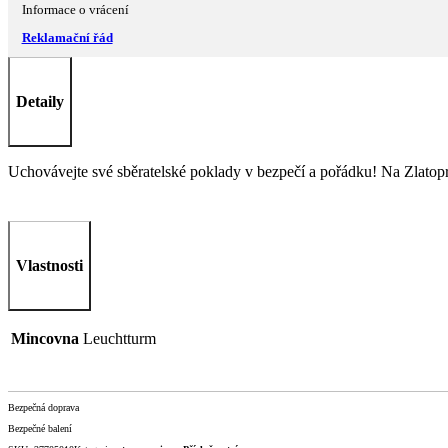
Informace o vrácení
Reklamační řád
Detaily
Uchovávejte své sběratelské poklady v bezpečí a pořádku! Na Zlatopror
Vlastnosti
Mincovna
Leuchtturm
Bezpečná doprava
Bezpečné balení