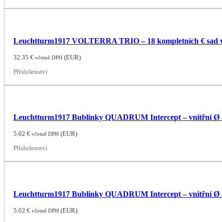
Leuchtturm1917 VOLTERRA TRIO – 18 kompletních € sad v
32.35
€
(
EUR
)
včetně DPH
Příslušenství
Leuchtturm1917 Bublinky QUADRUM Intercept – vnitřní Ø
5.02
€
(
EUR
)
včetně DPH
Příslušenství
Leuchtturm1917 Bublinky QUADRUM Intercept – vnitřní Ø
5.02
€
(
EUR
)
včetně DPH