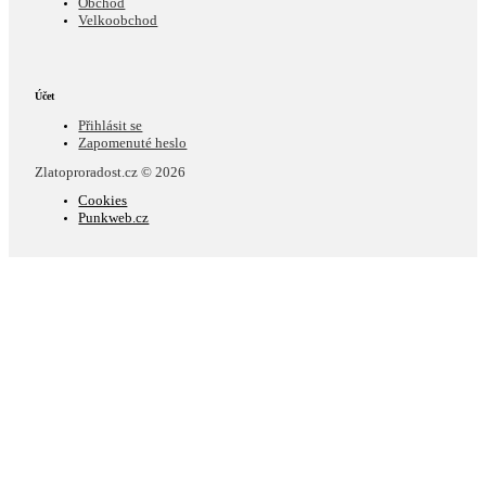
Obchod
Velkoobchod
Účet
Přihlásit se
Zapomenuté heslo
Zlatoproradost.cz © 2026
Cookies
Punkweb.cz