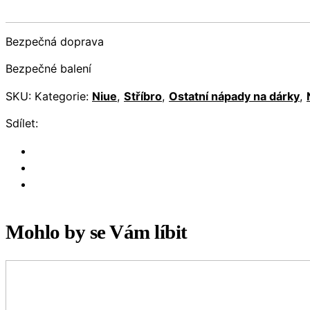
Bezpečná doprava
Bezpečné balení
SKU:
Kategorie:
Niue
,
Stříbro
,
Ostatní nápady na dárky
,
Sdílet:
Mohlo by se Vám líbit