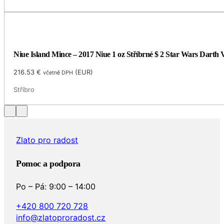
Niue Island Mince – 2017 Niue 1 oz Stříbrné $ 2 Star Wars Darth
216.53
€
(
EUR
)
včetně DPH
Stříbro
Zlato pro radost
Pomoc a podpora
Po – Pá: 9:00 – 14:00
+420 800 720 728
info@zlatoproradost.cz