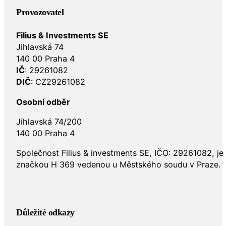
Provozovatel
Filius & Investments SE
Jihlavská 74
140 00 Praha 4
IČ
: 29261082
DIČ
: CZ29261082
Osobní odběr
Jihlavská 74/200
140 00 Praha 4
Společnost Filius & investments SE, IČO: 29261082, j
značkou H 369 vedenou u Městského soudu v Praze.
Důležité odkazy