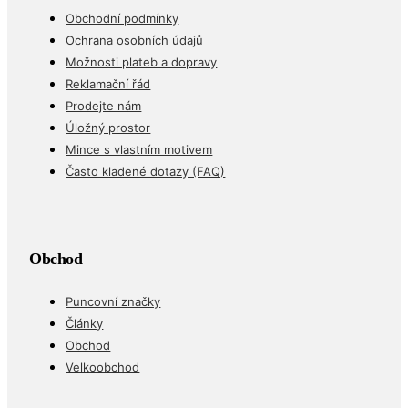
Obchodní podmínky
Ochrana osobních údajů
Možnosti plateb a dopravy
Reklamační řád
Prodejte nám
Úložný prostor
Mince s vlastním motivem
Často kladené dotazy (FAQ)
Obchod
Puncovní značky
Články
Obchod
Velkoobchod