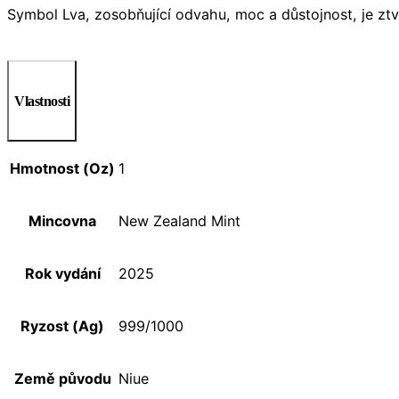
Symbol Lva, zosobňující odvahu, moc a důstojnost, je ztv
Vlastnosti
Hmotnost (Oz)
1
Mincovna
New Zealand Mint
Rok vydání
2025
Ryzost (Ag)
999/1000
Země původu
Niue