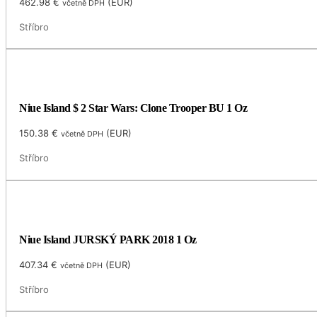
462.98
€
(
EUR
)
včetně DPH
Stříbro
Niue Island $ 2 Star Wars: Clone Trooper BU 1 Oz
150.38
€
(
EUR
)
včetně DPH
Stříbro
Niue Island JURSKÝ PARK 2018 1 Oz
407.34
€
(
EUR
)
včetně DPH
Stříbro