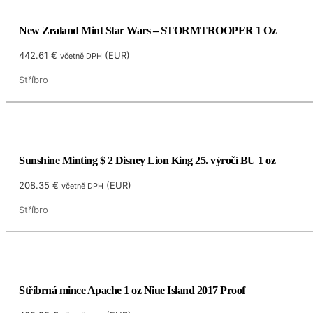
New Zealand Mint Star Wars – STORMTROOPER 1 Oz
442.61
€
(
EUR
)
včetně DPH
Stříbro
Sunshine Minting $ 2 Disney Lion King 25. výročí BU 1 oz
208.35
€
(
EUR
)
včetně DPH
Stříbro
Stříbrná mince Apache 1 oz Niue Island 2017 Proof