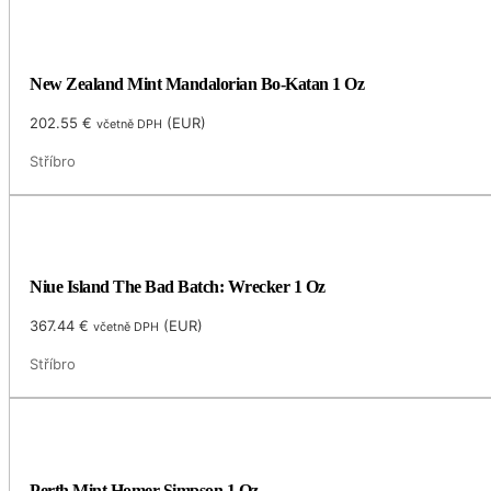
New Zealand Mint Mandalorian Bo-Katan 1 Oz
202.55
€
(
EUR
)
včetně DPH
Stříbro
Niue Island The Bad Batch: Wrecker 1 Oz
367.44
€
(
EUR
)
včetně DPH
Stříbro
Perth Mint Homer Simpson 1 Oz