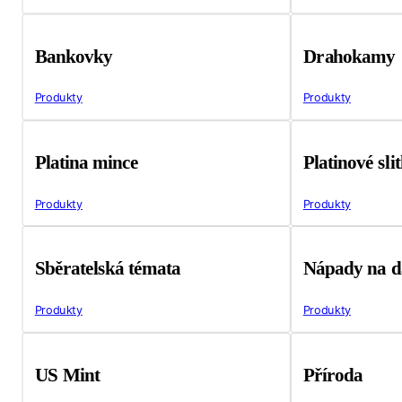
Bankovky
Drahokamy
Produkty
Produkty
Platina mince
Platinové sli
Produkty
Produkty
Sběratelská témata
Nápady na d
Produkty
Produkty
US Mint
Příroda