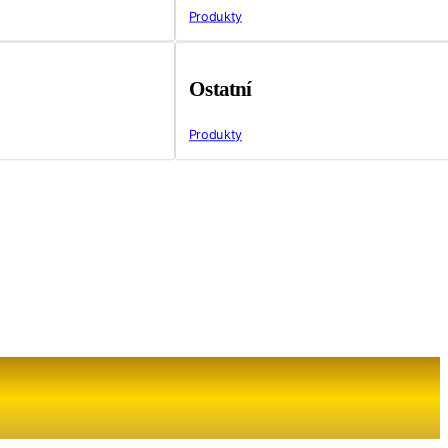
Produkty
Ostatní
Produkty