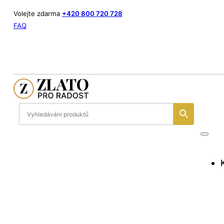
Volejte zdarma
+420 800 720 728
FAQ