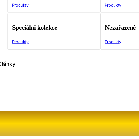
Produkty
Produkty
Speciálni kolekce
Nezařazené
Produkty
Produkty
Články