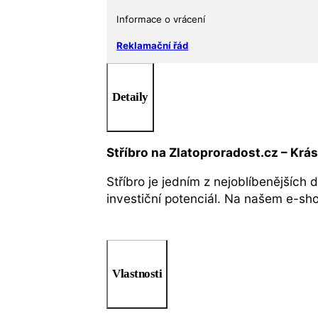
Informace o vrácení
Reklamační řád
Detaily
Stříbro na Zlatoproradost.cz – Krá
Stříbro je jedním z nejoblíbenějších 
investiční potenciál. Na našem e-s
Vlastnosti