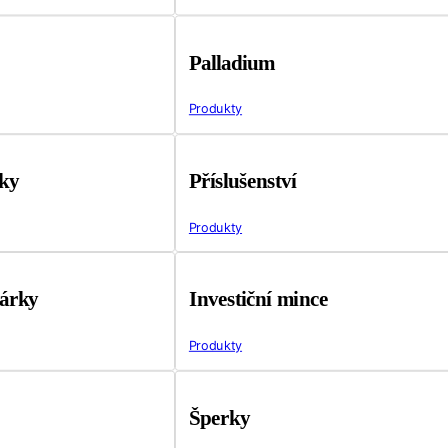
Palladium
Produkty
tky
Příslušenství
Produkty
árky
Investiční mince
Produkty
Šperky