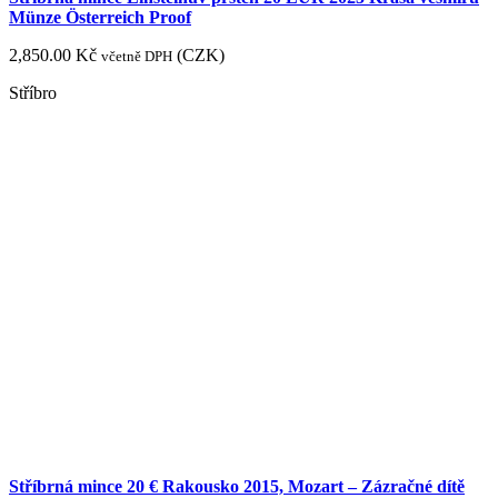
Münze Österreich Proof
2,850.00
Kč
(
CZK
)
včetně DPH
Stříbro
Stříbrná mince 20 € Rakousko 2015, Mozart – Zázračné dítě