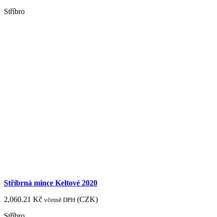
Stříbro
Stříbrná mince Keltové 2020
2,060.21
Kč
(
CZK
)
včetně DPH
Stříbro