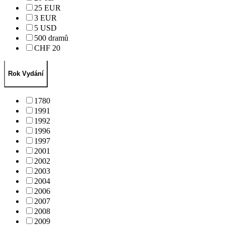
25 EUR
3 EUR
5 USD
500 dramů
CHF 20
Rok Vydání
1780
1991
1992
1996
1997
2001
2002
2003
2004
2006
2007
2008
2009