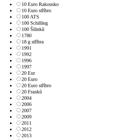
10 Euro Rakousko
10 Euro stříbro
100 ATS
100 Schilling
100 Šilinků
1780
18 g stříbra
1991
1992
1996
1997
20 Eur
20 Euro
20 Euro stříbro
20 Franků
2004
2006
2007
2009
2011
2012
2013