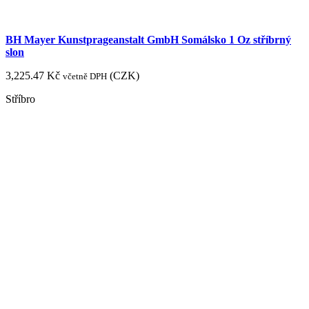
BH Mayer Kunstprageanstalt GmbH Somálsko 1 Oz stříbrný
slon
3,225.47
Kč
(
CZK
)
včetně DPH
Stříbro