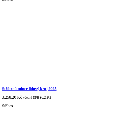
Stříbrná mince lidový kroj 2025
3,258.20
Kč
(
CZK
)
včetně DPH
Stříbro