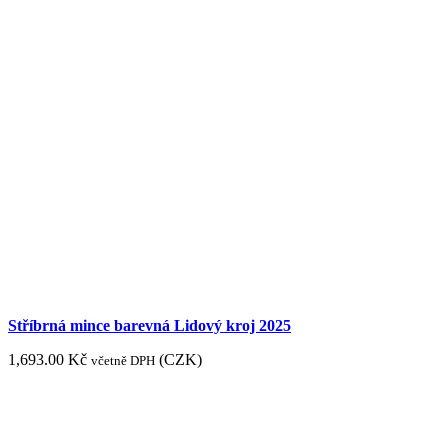
Stříbrná mince barevná Lidový kroj 2025
1,693.00
Kč
(
CZK
)
včetně DPH