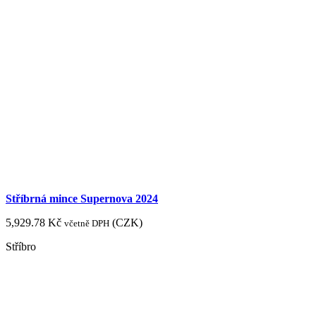
Stříbrná mince Supernova 2024
5,929.78
Kč
(
CZK
)
včetně DPH
Stříbro