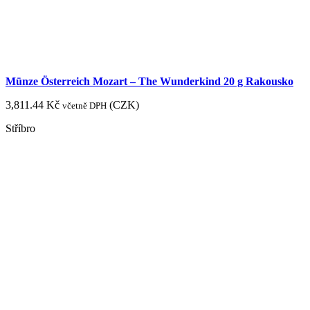
Münze Österreich Mozart – The Wunderkind 20 g Rakousko
3,811.44
Kč
(
CZK
)
včetně DPH
Stříbro