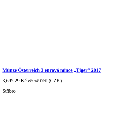
Münze Österreich 3 eurová mince „Tiger“ 2017
3,695.29
Kč
(
CZK
)
včetně DPH
Stříbro