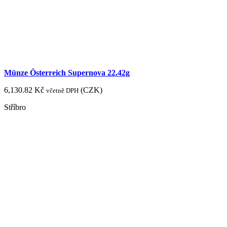
Münze Österreich Supernova 22.42g
6,130.82
Kč
(
CZK
)
včetně DPH
Stříbro