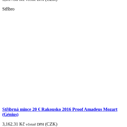
Stříbro
Stříbrná mince 20 € Rakousko 2016 Proof Amadeus Mozart
(Génius)
3,162.31
Kč
(
CZK
)
včetně DPH