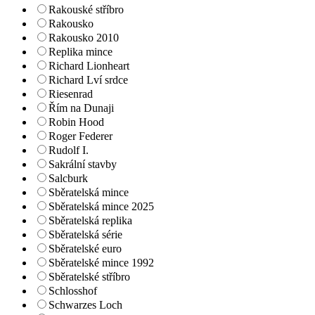
Rakouské stříbro
Rakousko
Rakousko 2010
Replika mince
Richard Lionheart
Richard Lví srdce
Riesenrad
Řím na Dunaji
Robin Hood
Roger Federer
Rudolf I.
Sakrální stavby
Salcburk
Sběratelská mince
Sběratelská mince 2025
Sběratelská replika
Sběratelská série
Sběratelské euro
Sběratelské mince 1992
Sběratelské stříbro
Schlosshof
Schwarzes Loch