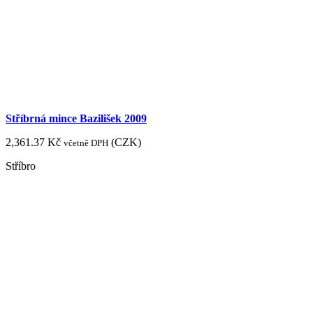
Stříbrná mince Bazilišek 2009
2,361.37
Kč
(
CZK
)
včetně DPH
Stříbro