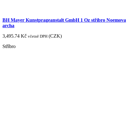
BH Mayer Kunstprageanstalt GmbH 1 Oz stříbro Noemova
archa
3,495.74
Kč
(
CZK
)
včetně DPH
Stříbro