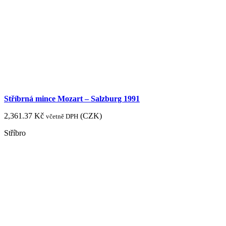
Stříbrná mince Mozart – Salzburg 1991
2,361.37
Kč
(
CZK
)
včetně DPH
Stříbro